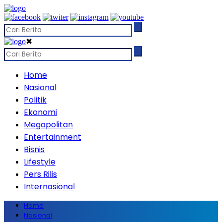
✖
Home
Nasional
Politik
Ekonomi
Megapolitan
Entertainment
Bisnis
Lifestyle
Pers Rilis
Internasional
Home
Nasional