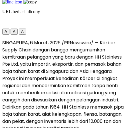
URL berhasil dicopy
A
A
A
SINGAPURA
,
6 Maret, 2026
/PRNewswire/ — Körber
Supply Chain dengan bangga mengumumkan
kemitraan pelanggan yang baru dengan HH Stainless
Pte Ltd, yaitu importir, eksportir, dan pemasok bahan
baja tahan karat di Singapura dan Asia Tenggara.
Proyek ini memperkuat kehadiran Körber di tingkat
regional dan mencerminkan komitmen tanpa henti
untuk memberikan solusi otomatisasi gudang yang
canggih dan disesuaikan dengan pelanggan industri.
Didirikan pada tahun 1964, HH Stainless memasok pipa
baja tahan karat, alat kelengkapan, flensa, batangan,
dan pelat, dengan inventaris lebih dari 12.000 ton dan