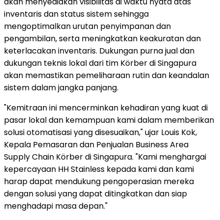
akan menyediakan visibilitas di waktu nyata atas
inventaris dan status sistem sehingga
mengoptimalkan urutan penyimpanan dan
pengambilan, serta meningkatkan keakuratan dan
keterlacakan inventaris. Dukungan purna jual dan
dukungan teknis lokal dari tim Körber di Singapura
akan memastikan pemeliharaan rutin dan keandalan
sistem dalam jangka panjang.
"Kemitraan ini mencerminkan kehadiran yang kuat di
pasar lokal dan kemampuan kami dalam memberikan
solusi otomatisasi yang disesuaikan," ujar Louis Kok,
Kepala Pemasaran dan Penjualan Business Area
Supply Chain Körber di Singapura. "Kami menghargai
kepercayaan HH Stainless kepada kami dan kami
harap dapat mendukung pengoperasian mereka
dengan solusi yang dapat ditingkatkan dan siap
menghadapi masa depan."