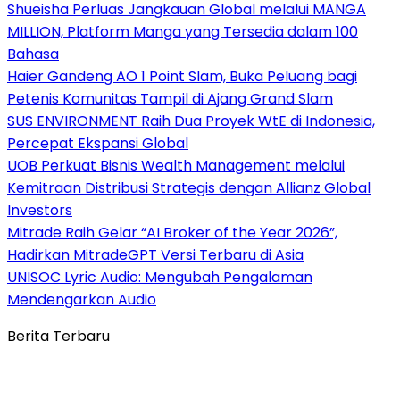
Shueisha Perluas Jangkauan Global melalui MANGA
MILLION, Platform Manga yang Tersedia dalam 100
Bahasa
Haier Gandeng AO 1 Point Slam, Buka Peluang bagi
Petenis Komunitas Tampil di Ajang Grand Slam
SUS ENVIRONMENT Raih Dua Proyek WtE di Indonesia,
Percepat Ekspansi Global
UOB Perkuat Bisnis Wealth Management melalui
Kemitraan Distribusi Strategis dengan Allianz Global
Investors
Mitrade Raih Gelar “AI Broker of the Year 2026”,
Hadirkan MitradeGPT Versi Terbaru di Asia
UNISOC Lyric Audio: Mengubah Pengalaman
Mendengarkan Audio
Berita Terbaru