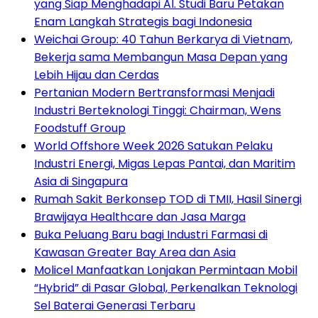
yang Siap Menghadapi AI. Studi Baru Petakan
Enam Langkah Strategis bagi Indonesia
Weichai Group: 40 Tahun Berkarya di Vietnam,
Bekerja sama Membangun Masa Depan yang
Lebih Hijau dan Cerdas
Pertanian Modern Bertransformasi Menjadi
Industri Berteknologi Tinggi: Chairman, Wens
Foodstuff Group
World Offshore Week 2026 Satukan Pelaku
Industri Energi, Migas Lepas Pantai, dan Maritim
Asia di Singapura
Rumah Sakit Berkonsep TOD di TMII, Hasil Sinergi
Brawijaya Healthcare dan Jasa Marga
Buka Peluang Baru bagi Industri Farmasi di
Kawasan Greater Bay Area dan Asia
Molicel Manfaatkan Lonjakan Permintaan Mobil
“Hybrid” di Pasar Global, Perkenalkan Teknologi
Sel Baterai Generasi Terbaru