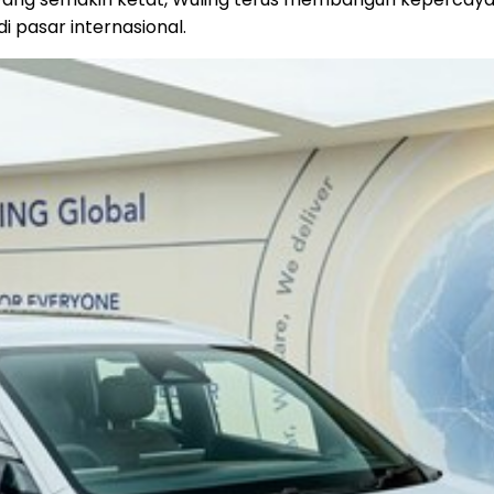
 pasar internasional.