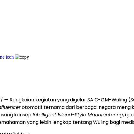
 — Rangkaian kegiatan yang digelar SAIC-GM-Wuling (SG
nfluencer
otomotif ternama dari berbagai negara mengiku
gusung konsep
Intelligent Island-Style Manufacturing
, uji
 pemahaman yang lebih lengkap tentang Wuling bagi medi