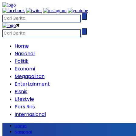
✖
Home
Nasional
Politik
Ekonomi
Megapolitan
Entertainment
Bisnis
Lifestyle
Pers Rilis
Internasional
Home
Nasional