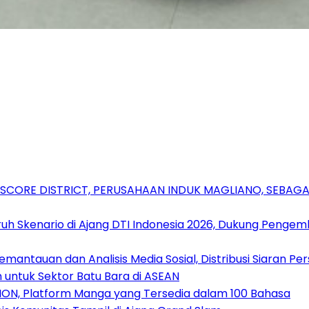
RSCORE DISTRICT, PERUSAHAAN INDUK MAGLIANO, SEBA
uh Skenario di Ajang DTI Indonesia 2026, Dukung Pengem
antauan dan Analisis Media Sosial, Distribusi Siaran Per
 untuk Sektor Batu Bara di ASEAN
ION, Platform Manga yang Tersedia dalam 100 Bahasa