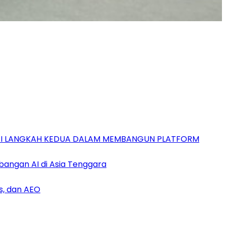
GAI LANGKAH KEDUA DALAM MEMBANGUN PLATFORM
bangan AI di Asia Tenggara
s, dan AEO