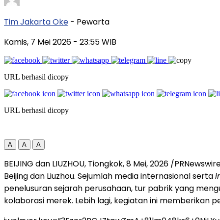
Tim Jakarta Oke
- Pewarta
Kamis, 7 Mei 2026
- 23:55 WIB
URL berhasil dicopy
URL berhasil dicopy
A
A
A
BEIJING dan LIUZHOU, Tiongkok
,
8 Mei, 2026
/PRNewswire/
Beijing dan Liuzhou. Sejumlah media internasional serta
i
penelusuran sejarah perusahaan, tur pabrik yang men
kolaborasi merek. Lebih lagi, kegiatan ini memberikan