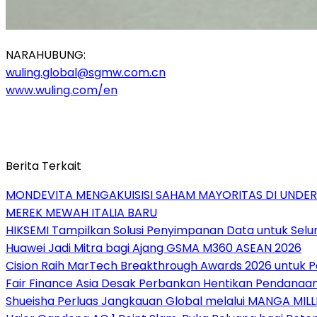
NARAHUBUNG:
wuling.global@sgmw.com.cn
www.wuling.com/en
Berita Terkait
MONDEVITA MENGAKUISISI SAHAM MAYORITAS DI UNDE
MEREK MEWAH ITALIA BARU
HIKSEMI Tampilkan Solusi Penyimpanan Data untuk Selur
Huawei Jadi Mitra bagi Ajang GSMA M360 ASEAN 2026
Cision Raih MarTech Breakthrough Awards 2026 untuk Pem
Fair Finance Asia Desak Perbankan Hentikan Pendanaan
Shueisha Perluas Jangkauan Global melalui MANGA MILL