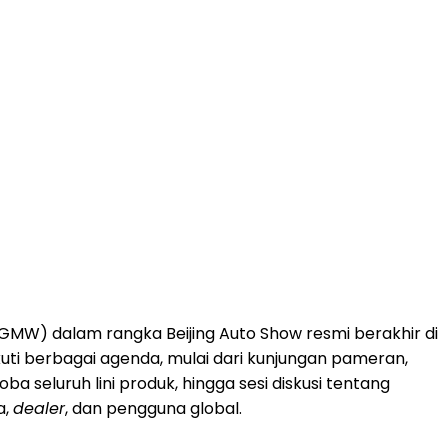
MW) dalam rangka Beijing Auto Show resmi berakhir di
ti berbagai agenda, mulai dari kunjungan pameran,
 coba seluruh lini produk, hingga sesi diskusi tentang
a,
dealer
, dan pengguna global.