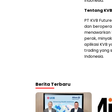
Indonesia.
Tentang KVB
PT KVB Future
dan beroperasi
menawarkan la
perak, minyak
aplikasi KVB
trading yang 
Indonesia.
Berita Terbaru