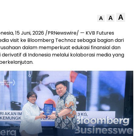
A
A
A
onesia
,
15 Juni, 2026
/PRNewswire/ — KVB Futures
ia visit ke Bloomberg Technoz sebagai bagian dari
usahaan dalam memperkuat edukasi finansial dan
tri derivatif di Indonesia melalui kolaborasi media yang
berkelanjutan.