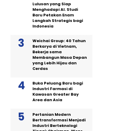
Lulusan yang Siap
Menghadapi AI. Studi
Baru Petakan Enam
Langkah Strategis bagi
Indonesia
Weichai Group: 40 Tahun
Berkarya di Vietnam,
Bekerja sama
Membangun Masa Depan
yang Lebih Hijau dan
Cerdas
Buka Peluang Baru bagi
Industri Farmasi di
Kawasan Greater Bay
Area dan Asia
Pertanian Modern
Bertransformasi Menjadi
Industri Berteknologi