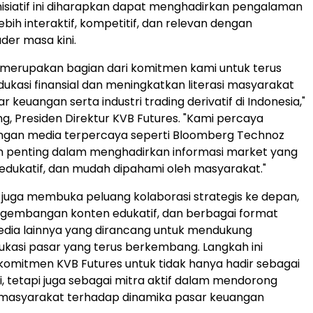
isiatif ini diharapkan dapat menghadirkan pengalaman
ebih interaktif, kompetitif, dan relevan dengan
der masa kini.
i merupakan bagian dari komitmen kami untuk terus
kasi finansial dan meningkatkan literasi masyarakat
 keuangan serta industri trading derivatif di Indonesia,"
ng, Presiden Direktur KVB Futures. "Kami percaya
engan media terpercaya seperti Bloomberg Technoz
n penting dalam menghadirkan informasi market yang
, edukatif, dan mudah dipahami oleh masyarakat."
 juga membuka peluang kolaborasi strategis ke depan,
gembangan konten edukatif, dan berbagai format
edia lainnya yang dirancang untuk mendukung
kasi pasar yang terus berkembang. Langkah ini
omitmen KVB Futures untuk tidak hanya hadir sebagai
ri, tetapi juga sebagai mitra aktif dalam mendorong
syarakat terhadap dinamika pasar keuangan