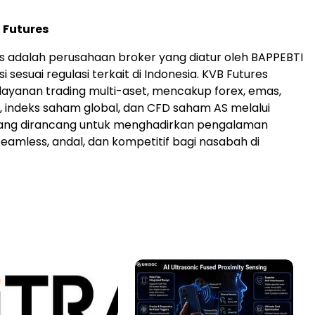
 Futures
s adalah perusahaan broker yang diatur oleh BAPPEBTI
 sesuai regulasi terkait di Indonesia. KVB Futures
yanan trading multi-aset, mencakup forex, emas,
, indeks saham global, dan CFD saham AS melalui
 yang dirancang untuk menghadirkan pengalaman
seamless, andal, dan kompetitif bagi nasabah di