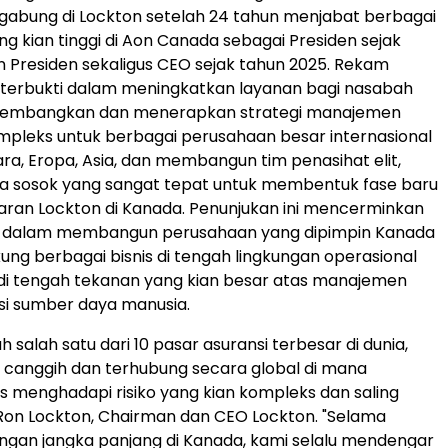
gabung di Lockton setelah 24 tahun menjabat berbagai
g kian tinggi di Aon Canada sebagai Presiden sejak
n Presiden sekaligus CEO sejak tahun 2025. Rekam
 terbukti dalam meningkatkan layanan bagi nasabah
embangkan dan menerapkan strategi manajemen
ompleks untuk berbagai perusahaan besar internasional
ara, Eropa, Asia, dan membangun tim penasihat elit,
a sosok yang sangat tepat untuk membentuk fase baru
ran Lockton di Kanada. Penunjukan ini mencerminkan
n dalam membangun perusahaan yang dipimpin Kanada
ng berbagai bisnis di tengah lingkungan operasional
di tengah tekanan yang kian besar atas manajemen
lusi sumber daya manusia.
 salah satu dari 10 pasar asuransi terbesar di dunia,
canggih dan terhubung secara global di mana
is menghadapi risiko yang kian kompleks dan saling
a Ron Lockton, Chairman dan CEO Lockton. "Selama
ngan jangka panjang di Kanada, kami selalu mendengar