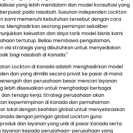
ialisasi yang lebih mendalam dan model konsultasi yang
berpusat pada nasabah. Susunan independen Lockton
 kami memenuhi kebutuhan tersebut dengan cara
a. Menghadirkan seorang pemimpin sekaliber
njukkan kekuatan dan daya tarik model bisnis kami
sahaan tertutup. Beliau membawa pengalaman,
dan visi strategis yang dibutuhkan untuk menyediakan
baik bagi nasabah di Kanada."
atan Lockton di Kanada adalah menghadirkan model
den dan yang dimiliki secara privat ke pasar di mana
enengah dan perusahaan besar mencari layanan
ng lebih disesuaikan untuk menghadapi berbagai
o dan tenaga kerja. Strategi perusahaan akan
an kepemimpinan di Kanada dan pemahaman
r lokal dengan keahlian global untuk menyelaraskan
i Kanada dengan jaringan global Lockton guna
roduk dan layanan yang unik di pasar Kanada serta
 layanan kepada perusahaan-perusahaan yang