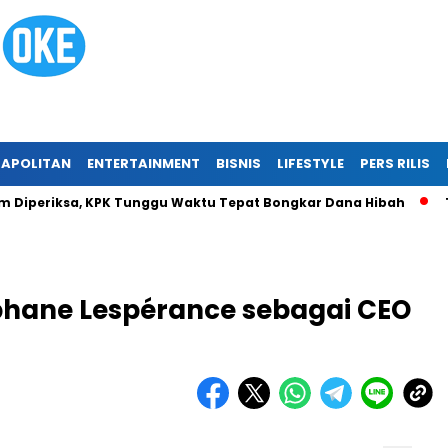
APOLITAN
ENTERTAINMENT
BISNIS
LIFESTYLE
PERS RILIS
riksa, KPK Tunggu Waktu Tepat Bongkar Dana Hibah
Tragedi
phane Lespérance sebagai CEO