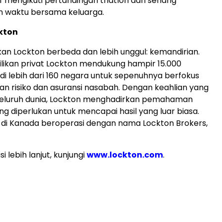
f mengikuti pertandingan triatlon dan senang
 waktu bersama keluarga.
kton
an Lockton berbeda dan lebih unggul: kemandirian.
likan privat Lockton mendukung hampir 15.000
i lebih dari 160 negara untuk sepenuhnya berfokus
n risiko dan asuransi nasabah. Dengan keahlian yang
eluruh dunia, Lockton menghadirkan pemahaman
 diperlukan untuk mencapai hasil yang luar biasa.
n di Kanada beroperasi dengan nama Lockton Brokers,
i lebih lanjut, kunjungi
www.lockton.com
.