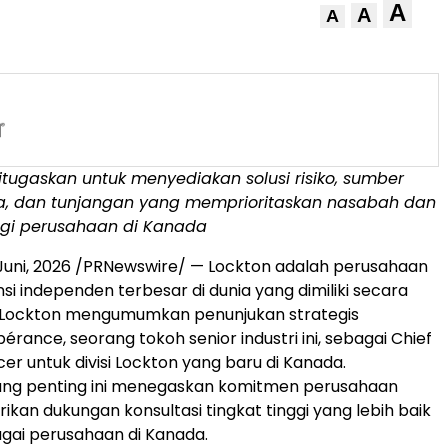
A
A
A
tugaskan untuk menyediakan solusi risiko, sumber
, dan tunjangan yang memprioritaskan nasabah dan
gi perusahaan di Kanada
Juni, 2026
/PRNewswire/ — Lockton adalah perusahaan
si independen terbesar di dunia yang dimiliki secara
ini Lockton mengumumkan penunjukan strategis
rance, seorang tokoh senior industri ini, sebagai Chief
cer untuk divisi Lockton yang baru di Kanada.
ang penting ini menegaskan komitmen perusahaan
kan dukungan konsultasi tingkat tinggi yang lebih baik
gai perusahaan di Kanada.