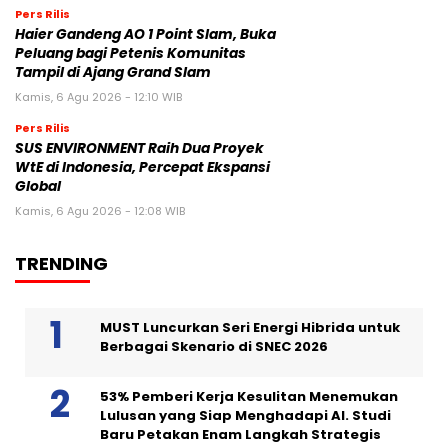
Pers Rilis
Haier Gandeng AO 1 Point Slam, Buka
Peluang bagi Petenis Komunitas
Tampil di Ajang Grand Slam
Kamis, 6 Agu 2026 - 12:10 WIB
Pers Rilis
SUS ENVIRONMENT Raih Dua Proyek
WtE di Indonesia, Percepat Ekspansi
Global
Kamis, 6 Agu 2026 - 12:08 WIB
TRENDING
MUST Luncurkan Seri Energi Hibrida untuk
Berbagai Skenario di SNEC 2026
53% Pemberi Kerja Kesulitan Menemukan
Lulusan yang Siap Menghadapi AI. Studi
Baru Petakan Enam Langkah Strategis