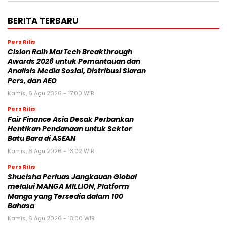
BERITA TERBARU
Pers Rilis
Cision Raih MarTech Breakthrough
Awards 2026 untuk Pemantauan dan
Analisis Media Sosial, Distribusi Siaran
Pers, dan AEO
Kamis, 6 Agu 2026 - 17:00 WIB
Pers Rilis
Fair Finance Asia Desak Perbankan
Hentikan Pendanaan untuk Sektor
Batu Bara di ASEAN
Kamis, 6 Agu 2026 - 13:02 WIB
Pers Rilis
Shueisha Perluas Jangkauan Global
melalui MANGA MILLION, Platform
Manga yang Tersedia dalam 100
Bahasa
Kamis, 6 Agu 2026 - 13:00 WIB