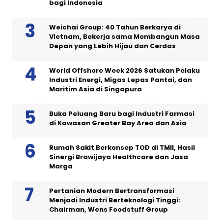
bagi Indonesia
Weichai Group: 40 Tahun Berkarya di
Vietnam, Bekerja sama Membangun Masa
Depan yang Lebih Hijau dan Cerdas
World Offshore Week 2026 Satukan Pelaku
Industri Energi, Migas Lepas Pantai, dan
Maritim Asia di Singapura
Buka Peluang Baru bagi Industri Farmasi
di Kawasan Greater Bay Area dan Asia
Rumah Sakit Berkonsep TOD di TMII, Hasil
Sinergi Brawijaya Healthcare dan Jasa
Marga
Pertanian Modern Bertransformasi
Menjadi Industri Berteknologi Tinggi:
Chairman, Wens Foodstuff Group