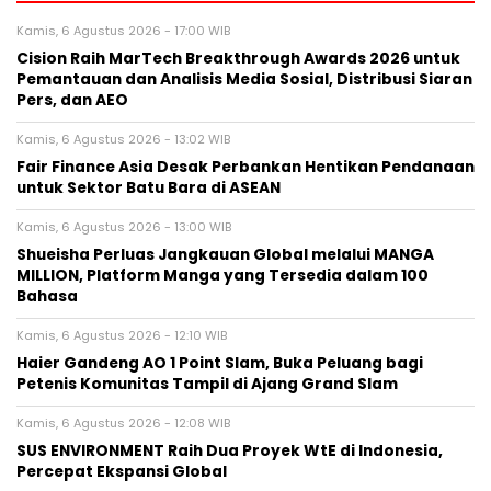
Kamis, 6 Agustus 2026 - 17:00 WIB
Cision Raih MarTech Breakthrough Awards 2026 untuk
Pemantauan dan Analisis Media Sosial, Distribusi Siaran
Pers, dan AEO
Kamis, 6 Agustus 2026 - 13:02 WIB
Fair Finance Asia Desak Perbankan Hentikan Pendanaan
untuk Sektor Batu Bara di ASEAN
Kamis, 6 Agustus 2026 - 13:00 WIB
Shueisha Perluas Jangkauan Global melalui MANGA
MILLION, Platform Manga yang Tersedia dalam 100
Bahasa
Kamis, 6 Agustus 2026 - 12:10 WIB
Haier Gandeng AO 1 Point Slam, Buka Peluang bagi
Petenis Komunitas Tampil di Ajang Grand Slam
Kamis, 6 Agustus 2026 - 12:08 WIB
SUS ENVIRONMENT Raih Dua Proyek WtE di Indonesia,
Percepat Ekspansi Global