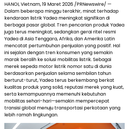
HANOI, Vietnam, 19 Maret 2026 /PRNewswire/ —
Dalam beberapa minggu terakhir, minat terhadap
kendaraan listrik Yadea meningkat signifikan di
berbagai pasar global. Tren pencarian produk Yadea
juga terus meningkat, sedangkan gerai ritel resmi
Yadea di Asia Tenggara, Afrika, dan Amerika Latin
mencatat pertumbuhan penjualan yang positif. Hal
ini sejalan dengan tren konsumen yang semakin
marak beralih ke solusi mobilitas listrik. Sebagai
merek sepeda motor listrik nomor satu di dunia
berdasarkan penjualan selama sembilan tahun
berturut-turut, Yadea terus berkembang berkat
kualitas produk yang solid, reputasi merek yang kuat,
serta kemampuannya memenuhi kebutuhan
mobilitas sehari-hari—semakin mempercepat
transisi global menuju transportasi perkotaan yang
lebih ramah lingkungan.