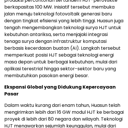
produksi percontohan sel tandem HJT-perovskite
berkapasitas 100 MW. Inisiatif tersebut membuka
jalan menuju teknologi fotovoltaik generasi baru
dengan tingkat efisiensi yang lebih tinggi. Huasun juga
tengah mengembangkan teknologi surya HJT untuk
kebutuhan antariksa, serta menjajaki integrasi
tenaga surya dengan infrastruktur komputasi
berbasis kecerdasan buatan (AI). Langkah tersebut
memperkuat posisi HJT sebagai teknologi energi
masa depan untuk berbagai kebutuhan, mulai dari
aplikasi terestrial hingga sektor-sektor baru yang
membutuhkan pasokan energi besar.
Ekspansi Global yang Didukung Kepercayaan
Pasar
Dalam waktu kurang dari enam tahun, Huasun telah
mengirimkan lebih dari 16 GW modul HJT ke berbagai
proyek di lebih dari 80 negara dan wilayah. Teknologi
HJT menawarkan sejumlah keunggulan, mulai dari