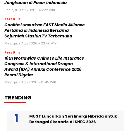
Jangkauan di Pasar Indonesia
Senin, 10 Agu 2026 - 04:22 WIB
Pers Rilis
Coolita Luncurkan FAST Media Alliance
Pertama di Indonesia Bersama
Sejumlah Stasiun TV Terkemuka
Minggu, 9 Agu 2026 - 23:49 WIB
Pers Rilis
16th Worldwide Chinese Life Insurance
Congress & International Dragon
Award (IDA) Annual Conference 2026
Resmi Digelar
Minggu, 9 Agu 2026 - 01:45 WIB
TRENDING
MUST Luncurkan Seri Energi Hibrida untuk
Berbagai Skenario di SNEC 2026