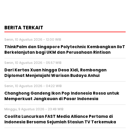
BERITA TERKAIT
Senin, 10 Agustus 2026 - 12:00 WIB
ThinkPalm dan Singapore Polytechnic Kembangkan IIoT
Berkelanjutan bagi UKM dan Perusahaan Rintisan
Senin, 10 Agustus 2026 - 05:57 WIB
Dari Kertas Xuan hingga Desa Xidi, Rombongan
Diplomat Menjelajahi Warisan Budaya Anhui
Senin, 10 Agustus 2026 - 04:22 WIB
Changhong Gandeng Ikon Pop Indonesia Rossa untuk
Memperkuat Jangkauan di Pasar Indonesia
Minggu, 9 Agustus 2026 - 23:49 WIB
Coolita Luncurkan FAST Media Alliance Pertama di
Indonesia Bersama Sejumlah Stasiun TV Terkemuka