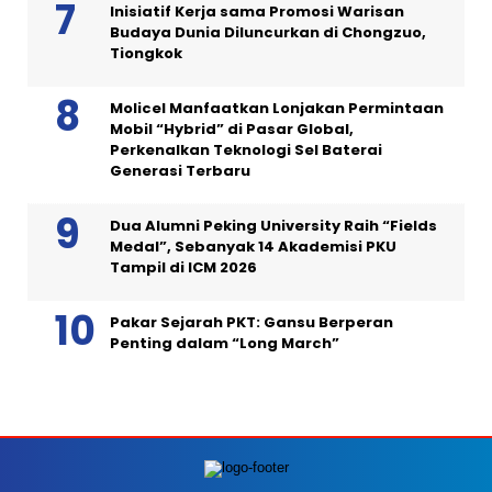
Inisiatif Kerja sama Promosi Warisan
Budaya Dunia Diluncurkan di Chongzuo,
Tiongkok
Molicel Manfaatkan Lonjakan Permintaan
Mobil “Hybrid” di Pasar Global,
Perkenalkan Teknologi Sel Baterai
Generasi Terbaru
Dua Alumni Peking University Raih “Fields
Medal”, Sebanyak 14 Akademisi PKU
Tampil di ICM 2026
Pakar Sejarah PKT: Gansu Berperan
Penting dalam “Long March”