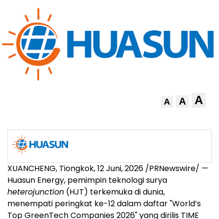
A
A
A
XUANCHENG, Tiongkok
,
12 Juni, 2026
/PRNewswire/ —
Huasun Energy, pemimpin teknologi surya
heterojunction
(HJT) terkemuka di dunia,
menempati peringkat ke-12 dalam daftar "World’s
Top GreenTech Companies 2026" yang dirilis TIME