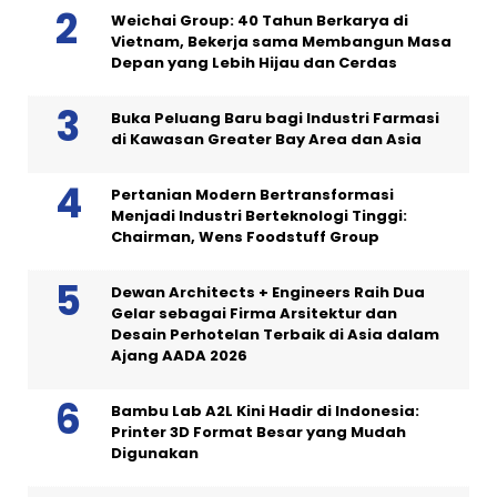
Weichai Group: 40 Tahun Berkarya di
Vietnam, Bekerja sama Membangun Masa
Depan yang Lebih Hijau dan Cerdas
Buka Peluang Baru bagi Industri Farmasi
di Kawasan Greater Bay Area dan Asia
Pertanian Modern Bertransformasi
Menjadi Industri Berteknologi Tinggi:
Chairman, Wens Foodstuff Group
Dewan Architects + Engineers Raih Dua
Gelar sebagai Firma Arsitektur dan
Desain Perhotelan Terbaik di Asia dalam
Ajang AADA 2026
Bambu Lab A2L Kini Hadir di Indonesia:
Printer 3D Format Besar yang Mudah
Digunakan