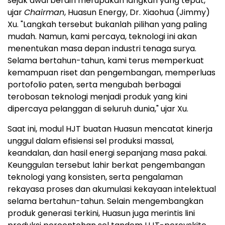
sejak awal berdiri merupakan langkah yang tepat,"
ujar
Chairman
, Huasun Energy, Dr. Xiaohua (Jimmy)
Xu. "Langkah tersebut bukanlah pilihan yang paling
mudah. Namun, kami percaya, teknologi ini akan
menentukan masa depan industri tenaga surya.
Selama bertahun-tahun, kami terus memperkuat
kemampuan riset dan pengembangan, memperluas
portofolio paten, serta mengubah berbagai
terobosan teknologi menjadi produk yang kini
dipercaya pelanggan di seluruh dunia," ujar Xu.
Saat ini, modul HJT buatan Huasun mencatat kinerja
unggul dalam efisiensi sel produksi massal,
keandalan, dan hasil energi sepanjang masa pakai.
Keunggulan tersebut lahir berkat pengembangan
teknologi yang konsisten, serta pengalaman
rekayasa proses dan akumulasi kekayaan intelektual
selama bertahun-tahun. Selain mengembangkan
produk generasi terkini, Huasun juga merintis lini