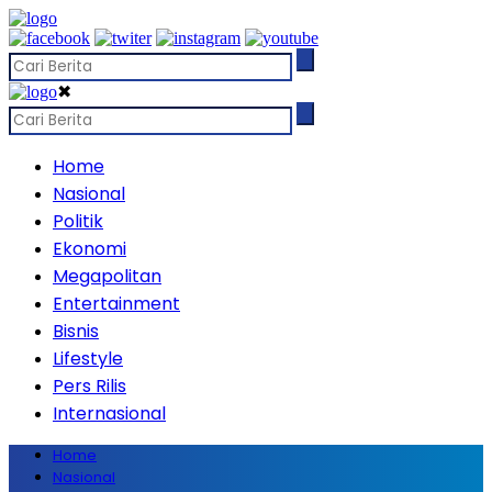
✖
Home
Nasional
Politik
Ekonomi
Megapolitan
Entertainment
Bisnis
Lifestyle
Pers Rilis
Internasional
Home
Nasional