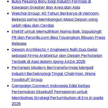
Buka Peluang Baru bagi Industri Farmasi di
Kawasan Greater Bay Area dan Asia
Weichai Group: 40 Tahun Berkarya di Vietnam,
Bekerja sama Membangun Masa Depan yang
Lebih Hijau dan Cerdas
Efektif untuk Memulihkan Nama Baik, Sapulangit
PR dan Persrilis.com Bisa Tayangkan Ribuan Press
Release
Dewan Architects + Engineers Raih Dua Gelar
sebagai Firma Arsitektur dan Desain Perhotelan
Terbaik di Asia dalam Ajang AADA 2026
Pertanian Modern Bertransformasi Menjadi
Industri Berteknologi Tinggi: Chairman, Wens
Foodstuff Group
Campaign Connect Indonesia Edisi Ketiga
Pertemukan Eksekutif Pemasaran untuk
Membahas Strategi Pertumbuhan di Era AI pada
2026