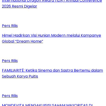
International Dragon Award (IDA) Annual Conference
2026 Resmi Digelar
Pers Rilis
Himel Hadirkan Visi Hunian Modern melalui Kampanye
Global “Dream Home”
Pers Rilis
FAMILIARITÉ: Ketika Sinema dan Sastra Bertemu dalam
Sebuah Karya Puitis
Pers Rilis
MONDEVITA MENGAKUISISI SAHAM MAYORITAS DI