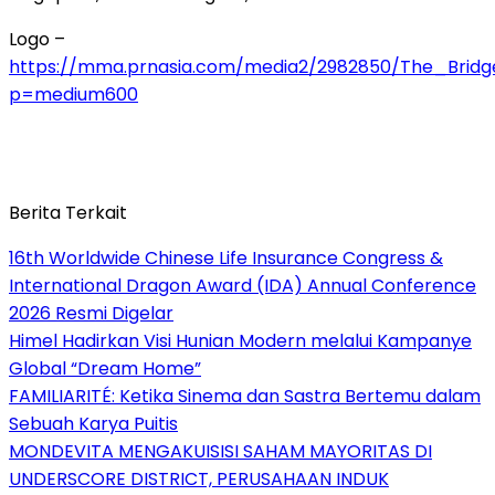
Logo –
https://mma.prnasia.com/media2/2982850/The_Brid
p=medium600
Berita Terkait
16th Worldwide Chinese Life Insurance Congress &
International Dragon Award (IDA) Annual Conference
2026 Resmi Digelar
Himel Hadirkan Visi Hunian Modern melalui Kampanye
Global “Dream Home”
FAMILIARITÉ: Ketika Sinema dan Sastra Bertemu dalam
Sebuah Karya Puitis
MONDEVITA MENGAKUISISI SAHAM MAYORITAS DI
UNDERSCORE DISTRICT, PERUSAHAAN INDUK