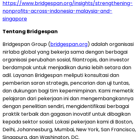
https://www.bridgespan.org/insights/strengthening-
nonprofits-across-indonesia-malaysia-and-
singapore
Tentang Bridgespan
Bridgespan Group (
bridgespan.org
) adalah organisasi
nirlaba global yang bekerja sama dengan berbagai
organisasi perubahan sosial, filantropis, dan investor
berdampak untuk menjadikan dunia lebih setara dan
adil. Layanan Bridgespan meliputi konsultasi dan
pemberian saran strategis, pencarian dan uji tuntas,
dan dukungan bagi tim kepemimpinan. Kami memetik
pelajaran dari pekerjaan ini dan mengembangkannya
dengan penelitian sendiri, mengidentifikasi berbagai
praktik terbaik dan gagasan inovatif untuk dibagikan
kepada sektor sosial. Lokasi pekerjaan kami di Boston,
Delhi, Johannesburg, Mumbai, New York, San Francisco,
Singapura, dan Washington, DC.