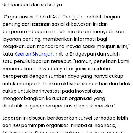
di lapangan dan solusinya.
"Organisasi nirlaba di Asia Tenggara adalah bagian
penting dari tatanan sosial di kawasan ini dan
berperan sebagai mitra utama dalam menyediakan
layanan penting, memberikan informasi bagi
kebijakan, dan mendorong inovasi sosial maupun iklim,"
kata
Keeran Sivarajah
, mitra Bridgespan dan salah
satu penulis laporan tersebut. "Namun, penelitian kami
menemukan bahwa banyak organisasi nirlaba
beroperasi dengan sumber daya yang hanya cukup
untuk mempertahankan aktivitas sehari-hari dan tidak
cukup untuk berinvestasi pada inovasi atau
mengembangkan kekuatan organisasi yang
dibutuhkan guna memperluas dampak mereka."
Laporan ini disusun berdasarkan survei terhadap lebih
dari 160 pemimpin organisasi nirlaba di Indonesia,
Malaysia, dan Singapura, lokakarya dan wawancara