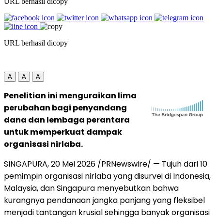
URL berhasil dicopy
URL berhasil dicopy
A
A
A
Penelitian ini menguraikan lima
perubahan bagi penyandang
dana dan lembaga perantara
untuk memperkuat dampak
organisasi nirlaba.
SINGAPURA
,
20 Mei 2026
/PRNewswire/ — Tujuh dari 10
pemimpin organisasi nirlaba yang disurvei di Indonesia,
Malaysia, dan Singapura menyebutkan bahwa
kurangnya pendanaan jangka panjang yang fleksibel
menjadi tantangan krusial sehingga banyak organisasi