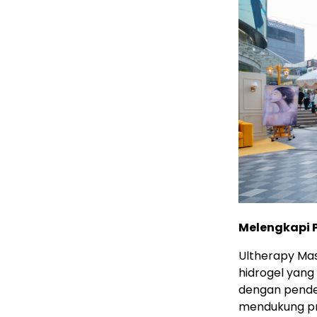
Melengkapi 
Ultherapy Ma
hidrogel yang
dengan pende
mendukung pro