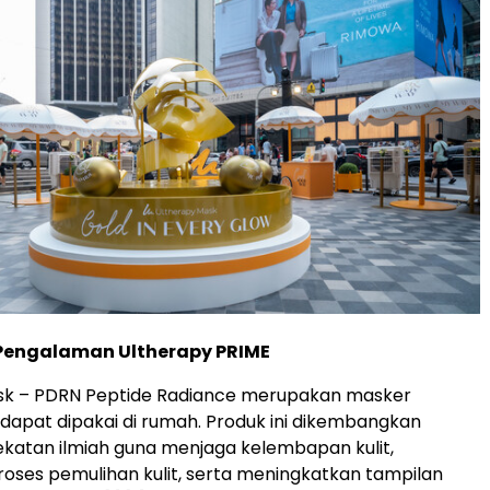
Pengalaman Ultherapy PRIME
sk – PDRN Peptide Radiance merupakan masker
 dapat dipakai di rumah. Produk ini dikembangkan
katan ilmiah guna menjaga kelembapan kulit,
ses pemulihan kulit, serta meningkatkan tampilan