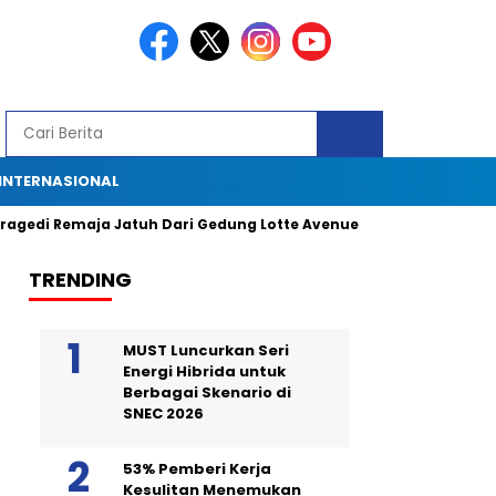
INTERNASIONAL
Remaja Jatuh Dari Gedung Lotte Avenue: Kronologi, Saksi Mata, dan
TRENDING
MUST Luncurkan Seri
Energi Hibrida untuk
Berbagai Skenario di
SNEC 2026
53% Pemberi Kerja
Kesulitan Menemukan