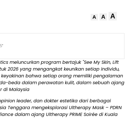
A
A
A
tics meluncurkan program bertajuk "See My Skin, Lift
uk 2026 yang mengangkat keunikan setiap individu,
dan keyakinan bahwa setiap
orang memiliki pengalaman
da-beda dalam perawatan kulit, dalam sebuah ajang
r di Malaysia
opinion leader, dan dokter estetika dari berbagai
Asia Tenggara mengeksplorasi Ultherapy Mask – PDRN
iance dalam ajang Ultherapy PRIME Soirée di Kuala