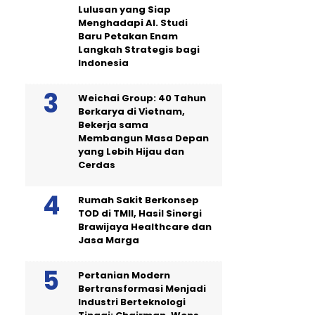
Lulusan yang Siap
Menghadapi AI. Studi
Baru Petakan Enam
Langkah Strategis bagi
Indonesia
Weichai Group: 40 Tahun
Berkarya di Vietnam,
Bekerja sama
Membangun Masa Depan
yang Lebih Hijau dan
Cerdas
Rumah Sakit Berkonsep
TOD di TMII, Hasil Sinergi
Brawijaya Healthcare dan
Jasa Marga
Pertanian Modern
Bertransformasi Menjadi
Industri Berteknologi