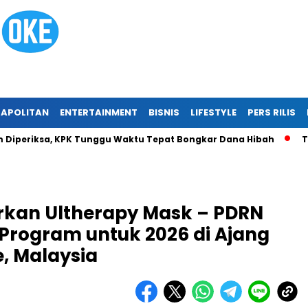
APOLITAN
ENTERTAINMENT
BISNIS
LIFESTYLE
PERS RILIS
iksa, KPK Tunggu Waktu Tepat Bongkar Dana Hibah
Tragedi 
urkan Ultherapy Mask – PDRN
Program untuk 2026 di Ajang
e, Malaysia