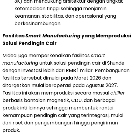
3K) dan mendukung arsitektur dengan tingkat
ketersediaan tinggi sehingga menjamin
keamanan, stabilitas, dan operasional yang
berkesinambungan.
Fasilitas
Smart
Manufacturing
yang Memproduksi
Solusi Pendingin Cair
Midea juga memperkenalkan fasilitas
smart
manufacturing
untuk solusi pendingin cair di Shunde
dengan investasi lebih dari RMB 1 miliar. Pembangunan
fasilitas tersebut dimulai pada Maret 2026 dan
ditargetkan mulai beroperasi pada Agustus 2027.
Fasilitas ini akan memproduksi secara massal
chiller
berbasis bantalan magnetik, CDU, dan berbagai
produk inti lainnya sehingga membentuk rantai
kemampuan pendingin cair yang terintegrasi, mulai
dari riset dan pengembangan hingga pengiriman
produk.