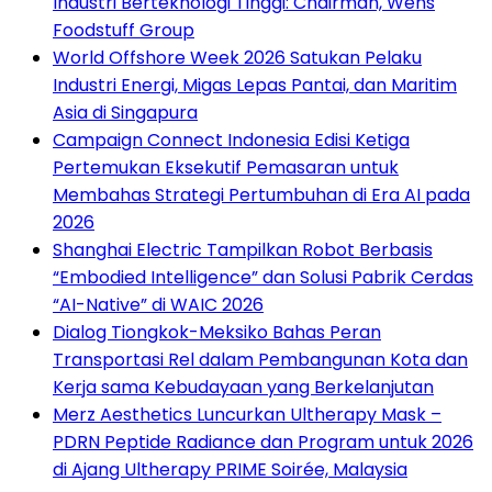
Industri Berteknologi Tinggi: Chairman, Wens
Foodstuff Group
World Offshore Week 2026 Satukan Pelaku
Industri Energi, Migas Lepas Pantai, dan Maritim
Asia di Singapura
Campaign Connect Indonesia Edisi Ketiga
Pertemukan Eksekutif Pemasaran untuk
Membahas Strategi Pertumbuhan di Era AI pada
2026
Shanghai Electric Tampilkan Robot Berbasis
“Embodied Intelligence” dan Solusi Pabrik Cerdas
“AI-Native” di WAIC 2026
Dialog Tiongkok-Meksiko Bahas Peran
Transportasi Rel dalam Pembangunan Kota dan
Kerja sama Kebudayaan yang Berkelanjutan
Merz Aesthetics Luncurkan Ultherapy Mask –
PDRN Peptide Radiance dan Program untuk 2026
di Ajang Ultherapy PRIME Soirée, Malaysia