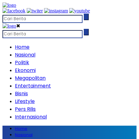
✖
Home
Nasional
Politik
Ekonomi
Megapolitan
Entertainment
Bisnis
Lifestyle
Pers Rilis
Internasional
Home
Nasional