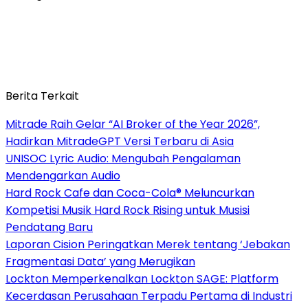
Berita Terkait
Mitrade Raih Gelar “AI Broker of the Year 2026”,
Hadirkan MitradeGPT Versi Terbaru di Asia
UNISOC Lyric Audio: Mengubah Pengalaman
Mendengarkan Audio
Hard Rock Cafe dan Coca-Cola® Meluncurkan
Kompetisi Musik Hard Rock Rising untuk Musisi
Pendatang Baru
Laporan Cision Peringatkan Merek tentang ‘Jebakan
Fragmentasi Data’ yang Merugikan
Lockton Memperkenalkan Lockton SAGE: Platform
Kecerdasan Perusahaan Terpadu Pertama di Industri