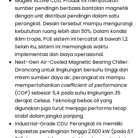
Maglev Active CDU: Produk ini menyatukan
sumber pendingin berbasis bantalan magnetik
dengan unit distribusi pendingin dalam satu
perangkat. Desain tersebut mampu mengurangi
kebutuhan ruang lebih dari 50%. Dalam kondisi
iklim tropis, PUE sistem ini tercatat di bawah 1,2.
Selain itu, sistem ini memangkas waktu
implementasi dan biaya operasional.
Next–Gen Air–Cooled Magnetic Bearing Chiller:
Dirancang untuk lingkungan bersuhu tinggi dan
minim sumber daya air, perangkat ini mampu
mempertahankan
coefficient of performance
(COP) sebesar 5,4 pada suhu lingkungan 35
derajat Celsius. Teknologi bebas oli yang
digunakan juga turut menjaga performa tetap
stabil dalam jangka panjang.
Industrial–Grade CDU: Perangkat ini memiliki
kapasitas pendinginan hingga 2.600 kW (pada ΔT