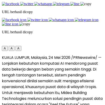
URL berhasil dicopy
URL berhasil dicopy
A
A
A
KUALA LUMPUR, Malaysia, 24 Mei 2026 /PRNewswire/ —
Lonjakan kebutuhan komputasi AI mendorong pusat
data bekerja dengan beban yang semakin tinggi. Di
tengah tantangan tersebut, sistem pendingin
konvensional dinilai semakin sulit menjaga efisiensi
operasional, khususnya pusat data di wilayah tropis.
Untuk menjawab kebutuhan itu, Midea Building
Technologies meluncurkan solusi pendingin pusat data
terintegrasi dalam acara "Feel the Future" yang