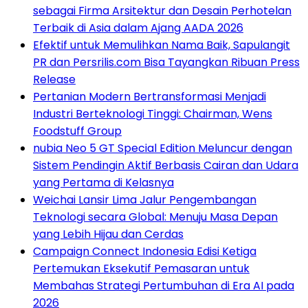
sebagai Firma Arsitektur dan Desain Perhotelan
Terbaik di Asia dalam Ajang AADA 2026
Efektif untuk Memulihkan Nama Baik, Sapulangit
PR dan Persrilis.com Bisa Tayangkan Ribuan Press
Release
Pertanian Modern Bertransformasi Menjadi
Industri Berteknologi Tinggi: Chairman, Wens
Foodstuff Group
nubia Neo 5 GT Special Edition Meluncur dengan
Sistem Pendingin Aktif Berbasis Cairan dan Udara
yang Pertama di Kelasnya
Weichai Lansir Lima Jalur Pengembangan
Teknologi secara Global: Menuju Masa Depan
yang Lebih Hijau dan Cerdas
Campaign Connect Indonesia Edisi Ketiga
Pertemukan Eksekutif Pemasaran untuk
Membahas Strategi Pertumbuhan di Era AI pada
2026