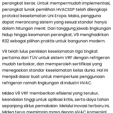
perangkat keras. Untuk mempermudah implementasi,
perangkat lunak pemilihan HVACSSP telah dilengkapi
protokol keselamatan Uni Eropa. Maka, pengguna
dapat merancang sistem yang sesuai standar hanya
dalam hitungan menit. Dari tanggung jawab lingkungan
hidup hingga keamanan perangkat, V9 menghadirkan
R32 sebagai pilihan praktis untuk bangunan modern.
V9 telah lulus penilaian keselamatan tiga tingkat
pertama dari TÜV untuk sistem VRF dengan refrigeran
mudah terbakar, dan memperoleh sertifikasi yang
menegaskan standar keselamatan kelas dunia. Hal ini
menjadi dasar kuat untuk memperluas penggunaan
refrigeran ramah lingkungan di industri HVAC.
Midea V9 VRF memberikan efisiensi yang terukur,
keandalan tinggi untuk aplikasi kritis, serta daya tahan
sepanjang siklus pemakaian. Melalui inovasi terbaru ini,
Midea terus memimpin masa depan HVAC komersial