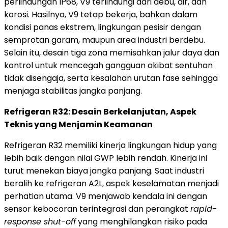
perlindungan IP68, V9 terlindungi dari debu, air, dan
korosi. Hasilnya, V9 tetap bekerja, bahkan dalam
kondisi panas ekstrem, lingkungan pesisir dengan
semprotan garam, maupun area industri berdebu.
Selain itu, desain tiga zona memisahkan jalur daya dan
kontrol untuk mencegah gangguan akibat sentuhan
tidak disengaja, serta kesalahan urutan fase sehingga
menjaga stabilitas jangka panjang.
Refrigeran R32: Desain Berkelanjutan, Aspek
Teknis yang Menjamin Keamanan
Refrigeran R32 memiliki kinerja lingkungan hidup yang
lebih baik dengan nilai GWP lebih rendah. Kinerja ini
turut menekan biaya jangka panjang. Saat industri
beralih ke refrigeran A2L, aspek keselamatan menjadi
perhatian utama. V9 menjawab kendala ini dengan
sensor kebocoran terintegrasi dan perangkat
rapid-
response shut-off
yang menghilangkan risiko pada