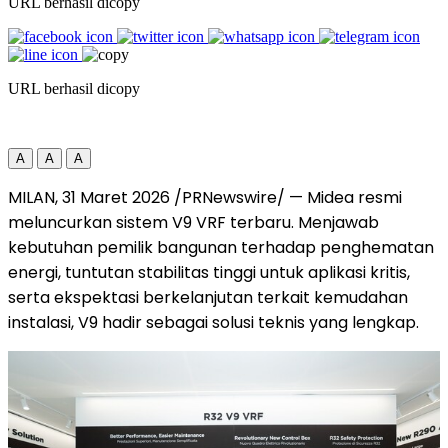
URL berhasil dicopy
URL berhasil dicopy
A
A
A
MILAN, 31 Maret 2026 /PRNewswire/ — Midea resmi
meluncurkan sistem V9 VRF terbaru. Menjawab
kebutuhan pemilik bangunan terhadap penghematan
energi, tuntutan stabilitas tinggi untuk aplikasi kritis,
serta ekspektasi berkelanjutan terkait kemudahan
instalasi, V9 hadir sebagai solusi teknis yang lengkap.