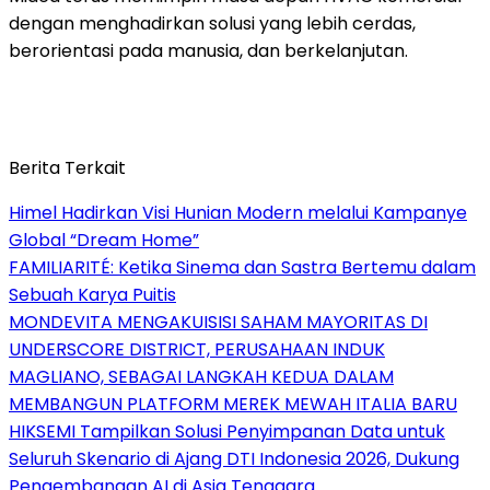
dengan menghadirkan solusi yang lebih cerdas,
berorientasi pada manusia, dan berkelanjutan.
Berita Terkait
Himel Hadirkan Visi Hunian Modern melalui Kampanye
Global “Dream Home”
FAMILIARITÉ: Ketika Sinema dan Sastra Bertemu dalam
Sebuah Karya Puitis
MONDEVITA MENGAKUISISI SAHAM MAYORITAS DI
UNDERSCORE DISTRICT, PERUSAHAAN INDUK
MAGLIANO, SEBAGAI LANGKAH KEDUA DALAM
MEMBANGUN PLATFORM MEREK MEWAH ITALIA BARU
HIKSEMI Tampilkan Solusi Penyimpanan Data untuk
Seluruh Skenario di Ajang DTI Indonesia 2026, Dukung
Pengembangan AI di Asia Tenggara