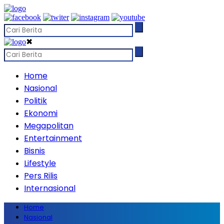
✖
Home
Nasional
Politik
Ekonomi
Megapolitan
Entertainment
Bisnis
Lifestyle
Pers Rilis
Internasional
Home
Nasional