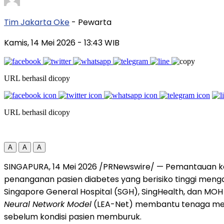
Tim Jakarta Oke
- Pewarta
Kamis, 14 Mei 2026
- 13:43 WIB
URL berhasil dicopy
URL berhasil dicopy
A
A
A
SINGAPURA, 14 Mei 2026 /PRNewswire/ — Pemantauan ke
penanganan pasien diabetes yang berisiko tinggi meng
Singapore General Hospital (SGH), SingHealth, dan M
Neural Network Model
(LEA-Net) membantu tenaga medis
sebelum kondisi pasien memburuk.