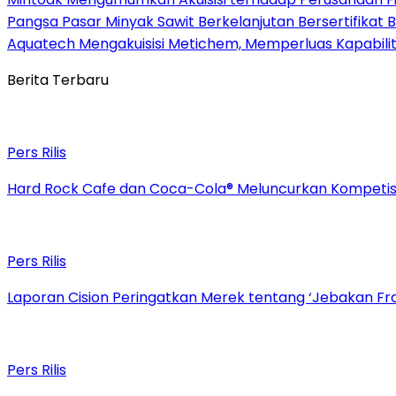
Pangsa Pasar Minyak Sawit Berkelanjutan Bersertifikat
Aquatech Mengakuisisi Metichem, Memperluas Kapabilit
Berita Terbaru
Pers Rilis
Hard Rock Cafe dan Coca-Cola® Meluncurkan Kompetisi 
Pers Rilis
Laporan Cision Peringatkan Merek tentang ‘Jebakan F
Pers Rilis