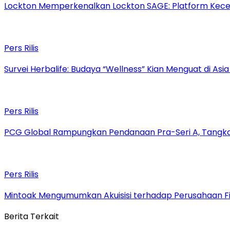
Lockton Memperkenalkan Lockton SAGE: Platform Kecer
Pers Rilis
Survei Herbalife: Budaya “Wellness” Kian Menguat di Asi
Pers Rilis
PCG Global Rampungkan Pendanaan Pra-Seri A, Tangkap
Pers Rilis
Mintoak Mengumumkan Akuisisi terhadap Perusahaan Fin
Berita Terkait