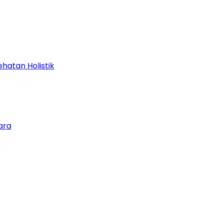
hatan Holistik
ara