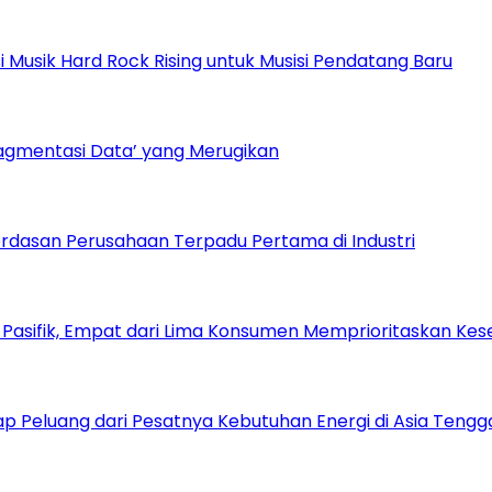
Musik Hard Rock Rising untuk Musisi Pendatang Baru
ragmentasi Data’ yang Merugikan
dasan Perusahaan Terpadu Pertama di Industri
a Pasifik, Empat dari Lima Konsumen Memprioritaskan Kese
 Peluang dari Pesatnya Kebutuhan Energi di Asia Tengg