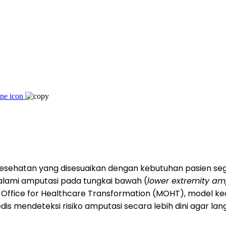
sehatan yang disesuaikan dengan kebutuhan pasien seg
alami amputasi pada tungkai bawah (
lower extremity am
OH Office for Healthcare Transformation (MOHT), model
 mendeteksi risiko amputasi secara lebih dini agar l