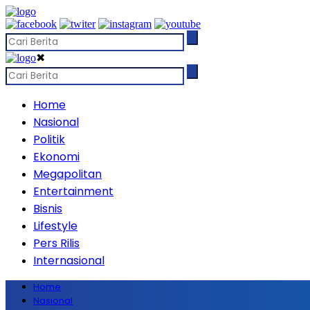
✖
Home
Nasional
Politik
Ekonomi
Megapolitan
Entertainment
Bisnis
Lifestyle
Pers Rilis
Internasional
Home
Nasional