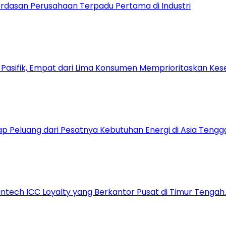
dasan Perusahaan Terpadu Pertama di Industri
a Pasifik, Empat dari Lima Konsumen Memprioritaskan Kese
 Peluang dari Pesatnya Kebutuhan Energi di Asia Tengg
tech ICC Loyalty yang Berkantor Pusat di Timur Tengah.