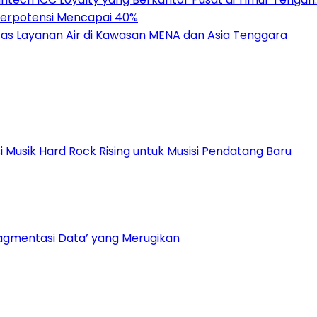
 Berpotensi Mencapai 40%
as Layanan Air di Kawasan MENA dan Asia Tenggara
Musik Hard Rock Rising untuk Musisi Pendatang Baru
ragmentasi Data’ yang Merugikan