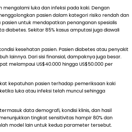
 mengalami luka dan infeksi pada kaki. Dengan
menggolongkan pasien dalam kategori risiko rendah dan
u pasien untuk mendapatkan penanganan spesialis
a diabetes. Sekitar 85% kasus amputasi juga diawali
ondisi kesehatan pasien. Pasien diabetes atau penyakit
h lainnya. Dari sisi finansial, dampaknya juga besar.
dapat melampaui US$40.000 hingga US$50.000 per
ngkat kepatuhan pasien terhadap pemeriksaan kaki
tika luka atau infeksi telah muncul sehingga
rmasuk data demografi, kondisi klinis, dan hasil
 menunjukkan tingkat sensitivitas hampir 80% dan
umlah model lain untuk kedua parameter tersebut.