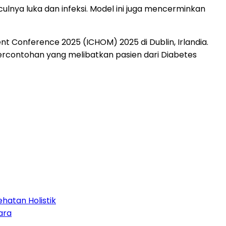
culnya luka dan infeksi. Model ini juga mencerminkan
 Conference 2025 (ICHOM) 2025 di Dublin, Irlandia.
 percontohan yang melibatkan pasien dari Diabetes
hatan Holistik
ara