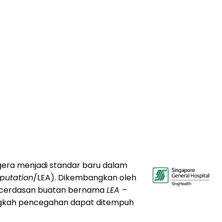
era menjadi standar baru dalam
putation
/LEA). Dikembangkan oleh
 kecerdasan buatan bernama
LEA –
angkah pencegahan dapat ditempuh