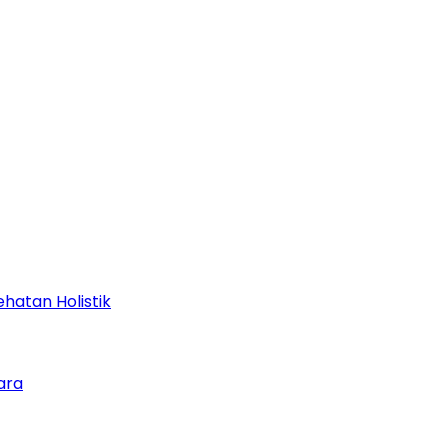
hatan Holistik
ara