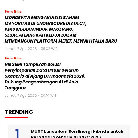
Pers Rilis
MONDEVITA MENGAKUISISI SAHAM
MAYORITAS DI UNDERSCORE DISTRICT,
PERUSAHAAN INDUK MAGLIANO,
SEBAGAI LANGKAH KEDUA DALAM
MEMBANGUN PLATFORM MEREK MEWAH ITALIA BARU
Jumat, 7 Agu 2026 - 09:32 WIB
Pers Rilis
HIKSEMI Tampilkan Solusi
Penyimpanan Data untuk Seluruh
Skenario di Ajang DTI Indonesia 2026,
Dukung Pengembangan AI di Asia
Tenggara
Jumat, 7 Agu 2026 - 04:14 WIB
TRENDING
MUST Luncurkan Seri Energi Hibrida untuk
Berbagai Skenario di SNEC 2026