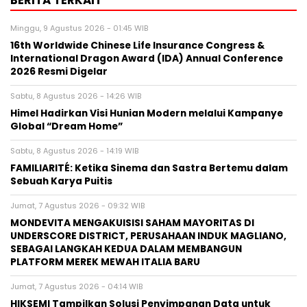
BERITA TERKAIT
Minggu, 9 Agustus 2026 - 01:45 WIB
16th Worldwide Chinese Life Insurance Congress &
International Dragon Award (IDA) Annual Conference
2026 Resmi Digelar
Sabtu, 8 Agustus 2026 - 14:26 WIB
Himel Hadirkan Visi Hunian Modern melalui Kampanye
Global “Dream Home”
Sabtu, 8 Agustus 2026 - 14:19 WIB
FAMILIARITÉ: Ketika Sinema dan Sastra Bertemu dalam
Sebuah Karya Puitis
Jumat, 7 Agustus 2026 - 09:32 WIB
MONDEVITA MENGAKUISISI SAHAM MAYORITAS DI
UNDERSCORE DISTRICT, PERUSAHAAN INDUK MAGLIANO,
SEBAGAI LANGKAH KEDUA DALAM MEMBANGUN
PLATFORM MEREK MEWAH ITALIA BARU
Jumat, 7 Agustus 2026 - 04:14 WIB
HIKSEMI Tampilkan Solusi Penyimpanan Data untuk