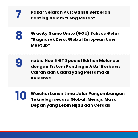
Pakar Sejarah PKT: Gansu Berperan
Penting dalam “Long March”
Gravity Game Unite (GGU) Sukses Gelar
“Ragnarok Zero: Global European User
Meetup”!
nubia Neo 5 GT Special Edition Meluncur
dengan Sistem Pendingin Aktif Berbasis
Cairan dan Udara yang Pertama di
Kelasnya
Weichai Lansir Lima Jalur Pengembangan
Teknologi secara Global: Menuju Masa
Depan yang Lebih Hijau dan Cerdas