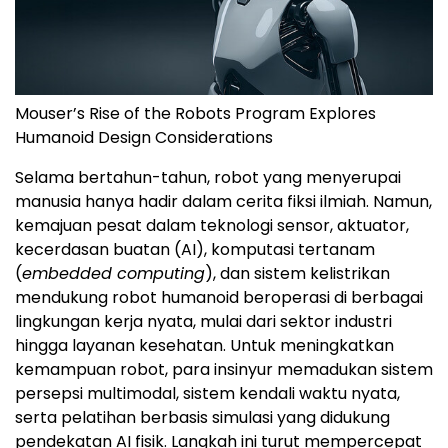
Mouser’s Rise of the Robots Program Explores
Humanoid Design Considerations
Selama bertahun-tahun, robot yang menyerupai
manusia hanya hadir dalam cerita fiksi ilmiah. Namun,
kemajuan pesat dalam teknologi sensor, aktuator,
kecerdasan buatan (AI), komputasi tertanam
(
embedded computing
), dan sistem kelistrikan
mendukung robot humanoid beroperasi di berbagai
lingkungan kerja nyata, mulai dari sektor industri
hingga layanan kesehatan. Untuk meningkatkan
kemampuan robot, para insinyur memadukan sistem
persepsi multimodal, sistem kendali waktu nyata,
serta pelatihan berbasis simulasi yang didukung
pendekatan AI fisik. Langkah ini turut mempercepat