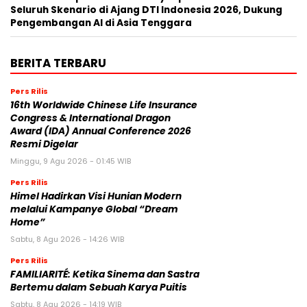
Seluruh Skenario di Ajang DTI Indonesia 2026, Dukung
Pengembangan AI di Asia Tenggara
BERITA TERBARU
Pers Rilis
16th Worldwide Chinese Life Insurance
Congress & International Dragon
Award (IDA) Annual Conference 2026
Resmi Digelar
Minggu, 9 Agu 2026 - 01:45 WIB
Pers Rilis
Himel Hadirkan Visi Hunian Modern
melalui Kampanye Global “Dream
Home”
Sabtu, 8 Agu 2026 - 14:26 WIB
Pers Rilis
FAMILIARITÉ: Ketika Sinema dan Sastra
Bertemu dalam Sebuah Karya Puitis
Sabtu, 8 Agu 2026 - 14:19 WIB