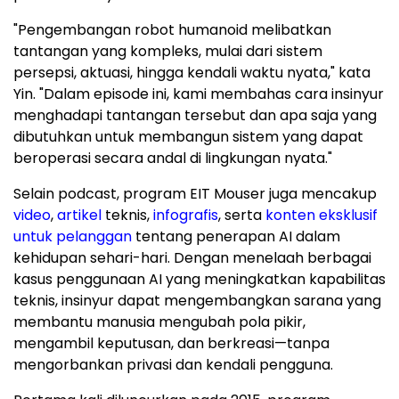
"Pengembangan robot humanoid melibatkan
tantangan yang kompleks, mulai dari sistem
persepsi, aktuasi, hingga kendali waktu nyata," kata
Yin. "Dalam episode ini, kami membahas cara insinyur
menghadapi tantangan tersebut dan apa saja yang
dibutuhkan untuk membangun sistem yang dapat
beroperasi secara andal di lingkungan nyata."
Selain podcast, program EIT Mouser juga mencakup
video
,
artikel
teknis,
infografis
, serta
konten eksklusif
untuk pelanggan
tentang penerapan AI dalam
kehidupan sehari-hari. Dengan menelaah berbagai
kasus penggunaan AI yang meningkatkan kapabilitas
teknis, insinyur dapat mengembangkan sarana yang
membantu manusia mengubah pola pikir,
mengambil keputusan, dan berkreasi—tanpa
mengorbankan privasi dan kendali pengguna.