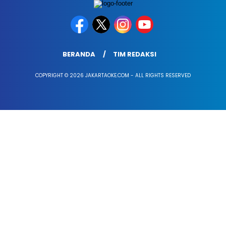
BERANDA
TIM REDAKSI
COPYRIGHT © 2026 JAKARTAOKE.COM - ALL RIGHTS RESERVED