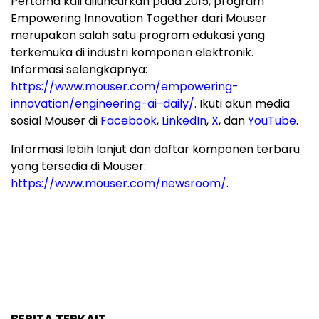
Pertama kali diluncurkan pada 2015, program
Empowering Innovation Together dari Mouser
merupakan salah satu program edukasi yang
terkemuka di industri komponen elektronik.
Informasi selengkapnya:
https://www.mouser.com/empowering-
innovation/engineering-ai-daily/
. Ikuti akun media
sosial Mouser di
Facebook
,
LinkedIn
,
X
, dan
YouTube
.
Informasi lebih lanjut dan daftar komponen terbaru
yang tersedia di Mouser:
https://www.mouser.com/newsroom/
.