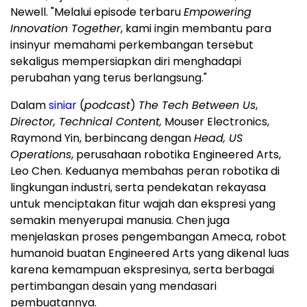
Newell. "Melalui episode terbaru
Empowering
Innovation Together
, kami ingin membantu para
insinyur memahami perkembangan tersebut
sekaligus mempersiapkan diri menghadapi
perubahan yang terus berlangsung."
Dalam
siniar
(
podcast
)
The Tech Between Us
,
Director, Technical Content,
Mouser Electronics,
Raymond Yin, berbincang dengan
Head, US
Operations
, perusahaan robotika Engineered Arts,
Leo Chen. Keduanya membahas peran robotika di
lingkungan industri, serta pendekatan rekayasa
untuk menciptakan fitur wajah dan ekspresi yang
semakin menyerupai manusia. Chen juga
menjelaskan proses pengembangan Ameca, robot
humanoid buatan Engineered Arts yang dikenal luas
karena kemampuan ekspresinya, serta berbagai
pertimbangan desain yang mendasari
pembuatannya.