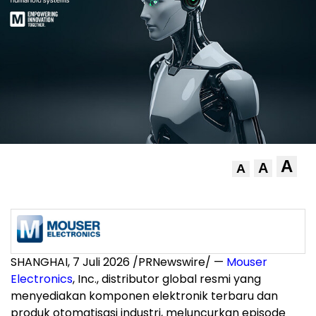
A
A
A
SHANGHAI, 7 Juli 2026 /PRNewswire/ —
Mouser
Electronics
, Inc., distributor global resmi yang
menyediakan komponen elektronik terbaru dan
produk otomatisasi industri, meluncurkan episode