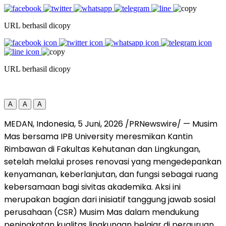
URL berhasil dicopy
URL berhasil dicopy
A
A
A
MEDAN, Indonesia
, 5
Juni, 2026
/PRNewswire/ —
Musim
Mas bersama IPB University meresmikan Kantin
Rimbawan di Fakultas Kehutanan dan Lingkungan,
setelah melalui proses renovasi yang mengedepankan
kenyamanan, keberlanjutan, dan fungsi sebagai ruang
kebersamaan bagi sivitas akademika. Aksi ini
merupakan bagian dari inisiatif tanggung jawab sosial
perusahaan (CSR) Musim Mas dalam mendukung
peningkatan kualitas lingkungan belajar di perguruan