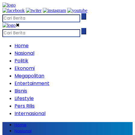
✖
Home
Nasional
Politik
Ekonomi
Megapolitan
Entertainment
Bisnis
Lifestyle
Pers Rilis
Internasional
Home
Nasional