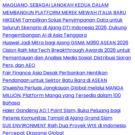
MAGLIANO, SEBAGAI LANGKAH KEDUA DALAM
MEMBANGUN PLATFORM MEREK MEWAH ITALIA BARU
HIKSEMI Tampilkan Solusi Penyimpanan Data untuk
Seluruh Skenario di Ajang DTI Indonesia 2026, Dukung
Pengembangan AI di Asia Tenggara
Huawei Jadi Mitra bagi Ajang GSMA M360 ASEAN 2026
Cision Raih MarTech Breakthrough Awards 2026 untuk
Pemantauan dan Analisis Media Sosial, Distribusi Siaran
Pers, dan AEO
Fair Finance Asia Desak Perbankan Hentikan
Pendanaan untuk Sektor Batu Bara di ASEAN
Shueisha Perluas Jangkauan Global melalui MANGA
MILLION, Platform Manga yang Tersedia dalam 100
Bahasa
Haier Gandeng AO 1 Point Slam, Buka Peluang bagi
Petenis Komunitas Tampil di Ajang Grand Slam
SUS ENVIRONMENT Raih Dua Proyek WtE di Indonesia,
Percepat Ekspansi Global