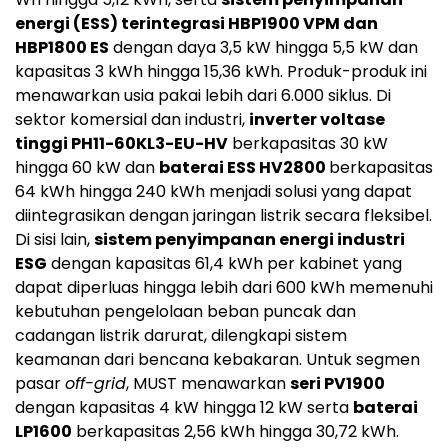
energi (ESS) terintegrasi HBP1900 VPM dan
HBP1800 ES
dengan daya 3,5 kW hingga 5,5 kW dan
kapasitas 3 kWh hingga 15,36 kWh. Produk-produk ini
menawarkan usia pakai lebih dari 6.000 siklus. Di
sektor komersial dan industri,
inverter voltase
tinggi PH11-60KL3-EU-HV
berkapasitas 30 kW
hingga 60 kW dan
baterai ESS HV2800
berkapasitas
64 kWh hingga 240 kWh menjadi solusi yang dapat
diintegrasikan dengan jaringan listrik secara fleksibel.
Di sisi lain,
sistem penyimpanan energi industri
ESG
dengan kapasitas 61,4 kWh per kabinet yang
dapat diperluas hingga lebih dari 600 kWh memenuhi
kebutuhan pengelolaan beban puncak dan
cadangan listrik darurat, dilengkapi sistem
keamanan dari bencana kebakaran. Untuk segmen
pasar
off-grid
, MUST menawarkan
seri PV1900
dengan kapasitas 4 kW hingga 12 kW serta
baterai
LP1600
berkapasitas 2,56 kWh hingga 30,72 kWh.