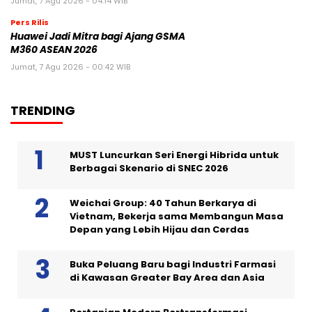
Jumat, 7 Agu 2026 - 04:14 WIB
Pers Rilis
Huawei Jadi Mitra bagi Ajang GSMA
M360 ASEAN 2026
Jumat, 7 Agu 2026 - 00:42 WIB
TRENDING
MUST Luncurkan Seri Energi Hibrida untuk
Berbagai Skenario di SNEC 2026
Weichai Group: 40 Tahun Berkarya di
Vietnam, Bekerja sama Membangun Masa
Depan yang Lebih Hijau dan Cerdas
Buka Peluang Baru bagi Industri Farmasi
di Kawasan Greater Bay Area dan Asia