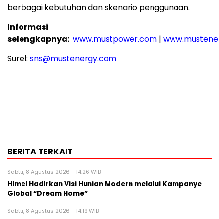
berbagai kebutuhan dan skenario penggunaan.
Informasi
selengkapnya:
www.mustpower.com
|
www.mustene
Surel:
sns@mustenergy.com
BERITA TERKAIT
Sabtu, 8 Agustus 2026 - 14:26 WIB
Himel Hadirkan Visi Hunian Modern melalui Kampanye
Global “Dream Home”
Sabtu, 8 Agustus 2026 - 14:19 WIB