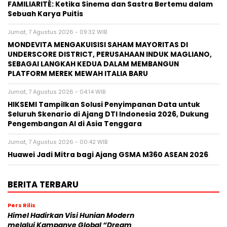
FAMILIARITÉ: Ketika Sinema dan Sastra Bertemu dalam
Sebuah Karya Puitis
Jumat, 7 Agustus 2026 - 09:32 WIB
MONDEVITA MENGAKUISISI SAHAM MAYORITAS DI
UNDERSCORE DISTRICT, PERUSAHAAN INDUK MAGLIANO,
SEBAGAI LANGKAH KEDUA DALAM MEMBANGUN
PLATFORM MEREK MEWAH ITALIA BARU
Jumat, 7 Agustus 2026 - 04:14 WIB
HIKSEMI Tampilkan Solusi Penyimpanan Data untuk
Seluruh Skenario di Ajang DTI Indonesia 2026, Dukung
Pengembangan AI di Asia Tenggara
Jumat, 7 Agustus 2026 - 00:42 WIB
Huawei Jadi Mitra bagi Ajang GSMA M360 ASEAN 2026
BERITA TERBARU
Pers Rilis
Himel Hadirkan Visi Hunian Modern
melalui Kampanye Global “Dream