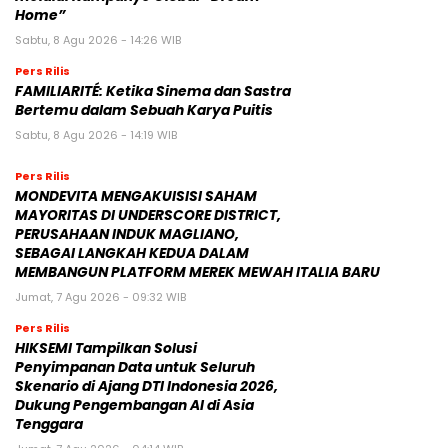
Home”
Sabtu, 8 Agu 2026 - 14:26 WIB
Pers Rilis
FAMILIARITÉ: Ketika Sinema dan Sastra
Bertemu dalam Sebuah Karya Puitis
Sabtu, 8 Agu 2026 - 14:19 WIB
Pers Rilis
MONDEVITA MENGAKUISISI SAHAM
MAYORITAS DI UNDERSCORE DISTRICT,
PERUSAHAAN INDUK MAGLIANO,
SEBAGAI LANGKAH KEDUA DALAM
MEMBANGUN PLATFORM MEREK MEWAH ITALIA BARU
Jumat, 7 Agu 2026 - 09:32 WIB
Pers Rilis
HIKSEMI Tampilkan Solusi
Penyimpanan Data untuk Seluruh
Skenario di Ajang DTI Indonesia 2026,
Dukung Pengembangan AI di Asia
Tenggara