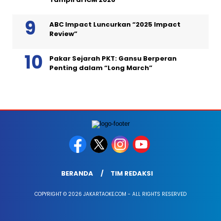
ABC Impact Luncurkan “2025 Impact
Review”
Pakar Sejarah PKT: Gansu Berperan
Penting dalam “Long March”
BERANDA
TIM REDAKSI
COPYRIGHT © 2026 JAKARTAOKE.COM - ALL RIGHTS RESERVED