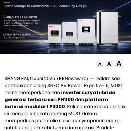
A
A
A
SHANGHAI, 9 Juni 2026 /PRNewswire/ — Dalam sesi
pembukaan ajang SNEC PV Power Expo Ke-19, MUST
resmi memperkenalkan
inverter surya hibrida
generasi terbaru seri PH1100
dan
platform
baterai modular LP3000
. Peluncuran kedua produk
ini menjadi langkah penting MUST dalam
memperluas portofolio solusi penyimpanan energi
untuk beragam kebutuhan dan aplikasi. Produk-