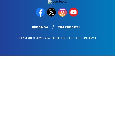
BERANDA
TIM REDAKSI
COPYRIGHT © 2026 JAKARTAOKE.COM - ALL RIGHTS RESERVED