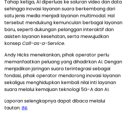
Tahap ketiga, AI diperluas ke saluran video dan data
sehingga inovasi layanan suara berkembang dari
satu jenis media menjadi layanan multimodal. Hal
tersebut mendukung kemunculan berbagai layanan
baru, seperti dukungan pelanggan interaktif dan
asisten layanan kesehatan, serta mewujudkan
konsep
Call-as-a-Service
.
Andy Hicks menekankan, pihak operator perlu
memanfaatkan peluang yang dihadirkan AI. Dengan
menjadikan jaringan suara terintegrasi sebagai
fondasi, pihak operator mendorong inovasi layanan
sekaligus menghidupkan kembali nilai inti layanan
suara melalui kemajuan teknologi 5G-A dan AI.
Laporan selengkapnya dapat dibaca melalui
tautan:
INI
.