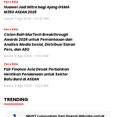
Pers Rilis
Huawei Jadi Mitra bagi Ajang GSMA
M360 ASEAN 2026
Jumat, 7 Agu 2026 - 00:42 WIB
Pers Rilis
Cision Raih MarTech Breakthrough
Awards 2026 untuk Pemantauan dan
Analisis Media Sosial, Distribusi Siaran
Pers, dan AEO
Kamis, 6 Agu 2026 - 17:00 WIB
Pers Rilis
Fair Finance Asia Desak Perbankan
Hentikan Pendanaan untuk Sektor
Batu Bara di ASEAN
Kamis, 6 Agu 2026 - 13:02 WIB
TRENDING
MUST Luncurkan Seri Energi Hibrida untuk