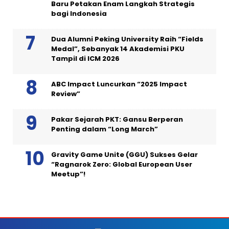
Baru Petakan Enam Langkah Strategis
bagi Indonesia
Dua Alumni Peking University Raih “Fields
Medal”, Sebanyak 14 Akademisi PKU
Tampil di ICM 2026
ABC Impact Luncurkan “2025 Impact
Review”
Pakar Sejarah PKT: Gansu Berperan
Penting dalam “Long March”
Gravity Game Unite (GGU) Sukses Gelar
“Ragnarok Zero: Global European User
Meetup”!