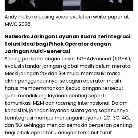
Andy Hicks releasing voice evolution white paper at
MWC 2026
Networks Jaringan Layanan Suara Terintegrasi:
Solusi Ideal bagi Pihak Operator dengan
Jaringan Multi-Generasi
Seiring perkembangan pesat 5G-Advanced (5G-A),
evolusi standar jaringan global masih belum merata.
Meski jaringan 2G dan 3G mulai memasuki masa
akhir penggunaannya, sebagian operator masih
harus mempertahankan kedua jaringan tersebut
guna mendukung layanan penting seperti
komunikasi M2M dan
roaming
internasional. Dalam
kondisi ini, jaringan layanan suara yang sepenuhnya
terintegrasi mampu menangani layanan 2G, 3G, 4G,
dan 5G sehingga menjadi semakin berperan penting
bagi pihak operator. Jaringan tersebut turut