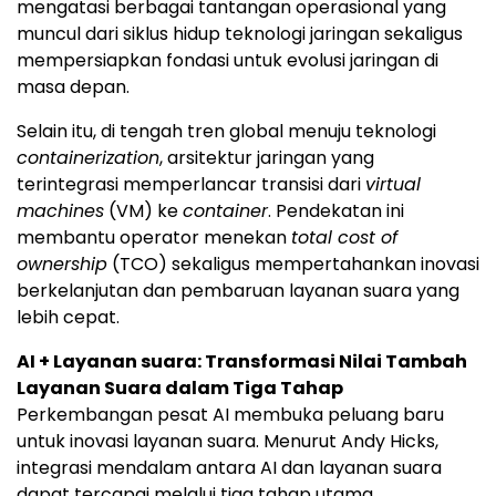
mengatasi berbagai tantangan operasional yang
muncul dari siklus hidup teknologi jaringan sekaligus
mempersiapkan fondasi untuk evolusi jaringan di
masa depan.
Selain itu, di tengah tren global menuju teknologi
containerization
, arsitektur jaringan yang
terintegrasi memperlancar transisi dari
virtual
machines
(VM) ke
container
. Pendekatan ini
membantu operator menekan
total cost of
ownership
(TCO) sekaligus mempertahankan inovasi
berkelanjutan dan pembaruan layanan suara yang
lebih cepat.
AI + Layanan suara: Transformasi Nilai Tambah
Layanan Suara dalam Tiga Tahap
Perkembangan pesat AI membuka peluang baru
untuk inovasi layanan suara. Menurut Andy Hicks,
integrasi mendalam antara AI dan layanan suara
dapat tercapai melalui tiga tahap utama.