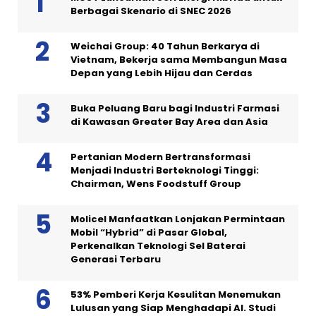
Berbagai Skenario di SNEC 2026
Weichai Group: 40 Tahun Berkarya di
Vietnam, Bekerja sama Membangun Masa
Depan yang Lebih Hijau dan Cerdas
Buka Peluang Baru bagi Industri Farmasi
di Kawasan Greater Bay Area dan Asia
Pertanian Modern Bertransformasi
Menjadi Industri Berteknologi Tinggi:
Chairman, Wens Foodstuff Group
Molicel Manfaatkan Lonjakan Permintaan
Mobil “Hybrid” di Pasar Global,
Perkenalkan Teknologi Sel Baterai
Generasi Terbaru
53% Pemberi Kerja Kesulitan Menemukan
Lulusan yang Siap Menghadapi AI. Studi