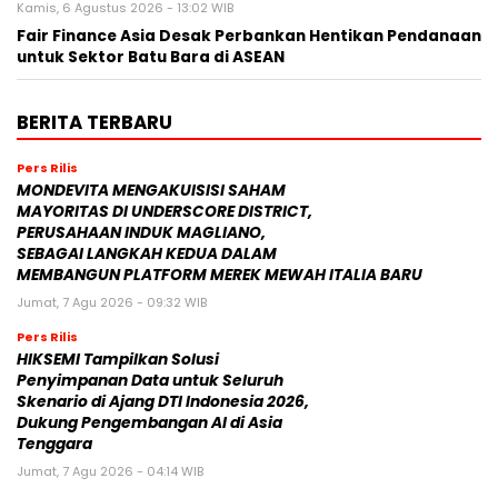
Kamis, 6 Agustus 2026 - 13:02 WIB
Fair Finance Asia Desak Perbankan Hentikan Pendanaan
untuk Sektor Batu Bara di ASEAN
BERITA TERBARU
Pers Rilis
MONDEVITA MENGAKUISISI SAHAM
MAYORITAS DI UNDERSCORE DISTRICT,
PERUSAHAAN INDUK MAGLIANO,
SEBAGAI LANGKAH KEDUA DALAM
MEMBANGUN PLATFORM MEREK MEWAH ITALIA BARU
Jumat, 7 Agu 2026 - 09:32 WIB
Pers Rilis
HIKSEMI Tampilkan Solusi
Penyimpanan Data untuk Seluruh
Skenario di Ajang DTI Indonesia 2026,
Dukung Pengembangan AI di Asia
Tenggara
Jumat, 7 Agu 2026 - 04:14 WIB