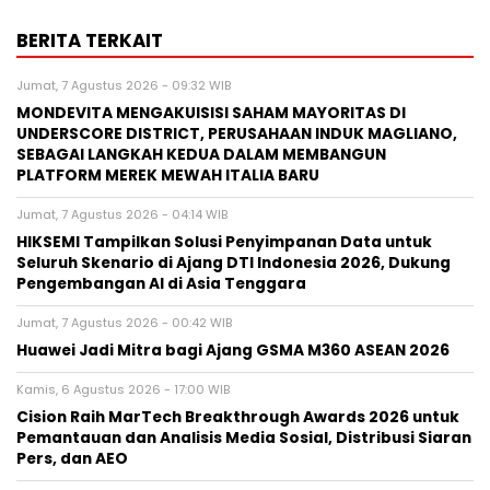
BERITA TERKAIT
Jumat, 7 Agustus 2026 - 09:32 WIB
MONDEVITA MENGAKUISISI SAHAM MAYORITAS DI
UNDERSCORE DISTRICT, PERUSAHAAN INDUK MAGLIANO,
SEBAGAI LANGKAH KEDUA DALAM MEMBANGUN
PLATFORM MEREK MEWAH ITALIA BARU
Jumat, 7 Agustus 2026 - 04:14 WIB
HIKSEMI Tampilkan Solusi Penyimpanan Data untuk
Seluruh Skenario di Ajang DTI Indonesia 2026, Dukung
Pengembangan AI di Asia Tenggara
Jumat, 7 Agustus 2026 - 00:42 WIB
Huawei Jadi Mitra bagi Ajang GSMA M360 ASEAN 2026
Kamis, 6 Agustus 2026 - 17:00 WIB
Cision Raih MarTech Breakthrough Awards 2026 untuk
Pemantauan dan Analisis Media Sosial, Distribusi Siaran
Pers, dan AEO