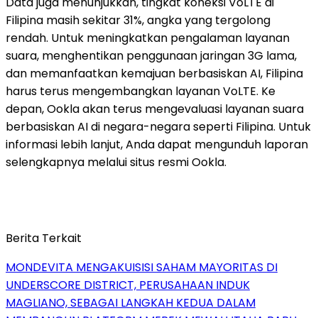
Data juga menunjukkan, tingkat koneksi VoLTE di
Filipina masih sekitar 31%, angka yang tergolong
rendah. Untuk meningkatkan pengalaman layanan
suara, menghentikan penggunaan jaringan 3G lama,
dan memanfaatkan kemajuan berbasiskan AI, Filipina
harus terus mengembangkan layanan VoLTE. Ke
depan, Ookla akan terus mengevaluasi layanan suara
berbasiskan AI di negara-negara seperti Filipina. Untuk
informasi lebih lanjut, Anda dapat mengunduh laporan
selengkapnya melalui situs resmi Ookla.
Berita Terkait
MONDEVITA MENGAKUISISI SAHAM MAYORITAS DI
UNDERSCORE DISTRICT, PERUSAHAAN INDUK
MAGLIANO, SEBAGAI LANGKAH KEDUA DALAM