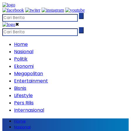
✖
Home
Nasional
Politik
Ekonomi
Megapolitan
Entertainment
Bisnis
Lifestyle
Pers Rilis
Internasional
Home
Nasional