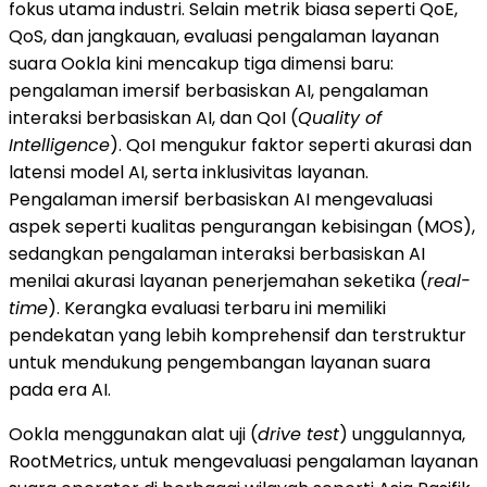
fokus utama industri. Selain metrik biasa seperti QoE,
QoS, dan jangkauan, evaluasi pengalaman layanan
suara Ookla kini mencakup tiga dimensi baru:
pengalaman imersif berbasiskan AI, pengalaman
interaksi berbasiskan AI, dan QoI (
Quality of
Intelligence
). QoI mengukur faktor seperti akurasi dan
latensi model AI, serta inklusivitas layanan.
Pengalaman imersif berbasiskan AI mengevaluasi
aspek seperti kualitas pengurangan kebisingan (MOS),
sedangkan pengalaman interaksi berbasiskan AI
menilai akurasi layanan penerjemahan seketika (
real-
time
). Kerangka evaluasi terbaru ini memiliki
pendekatan yang lebih komprehensif dan terstruktur
untuk mendukung pengembangan layanan suara
pada era AI.
Ookla menggunakan alat uji (
drive test
) unggulannya,
RootMetrics, untuk mengevaluasi pengalaman layanan