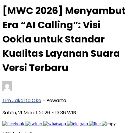
[MWC 2026] Menyambut
Era “AI Calling”: Visi
Ookla untuk Standar
Kualitas Layanan Suara
Versi Terbaru
Tim Jakarta Oke
- Pewarta
Sabtu, 21 Maret 2026
- 13:36 WIB