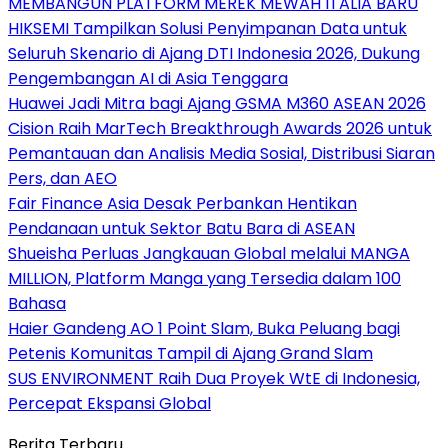
MEMBANGUN PLATFORM MEREK MEWAH ITALIA BARU
HIKSEMI Tampilkan Solusi Penyimpanan Data untuk
Seluruh Skenario di Ajang DTI Indonesia 2026, Dukung
Pengembangan AI di Asia Tenggara
Huawei Jadi Mitra bagi Ajang GSMA M360 ASEAN 2026
Cision Raih MarTech Breakthrough Awards 2026 untuk
Pemantauan dan Analisis Media Sosial, Distribusi Siaran
Pers, dan AEO
Fair Finance Asia Desak Perbankan Hentikan
Pendanaan untuk Sektor Batu Bara di ASEAN
Shueisha Perluas Jangkauan Global melalui MANGA
MILLION, Platform Manga yang Tersedia dalam 100
Bahasa
Haier Gandeng AO 1 Point Slam, Buka Peluang bagi
Petenis Komunitas Tampil di Ajang Grand Slam
SUS ENVIRONMENT Raih Dua Proyek WtE di Indonesia,
Percepat Ekspansi Global
Berita Terbaru