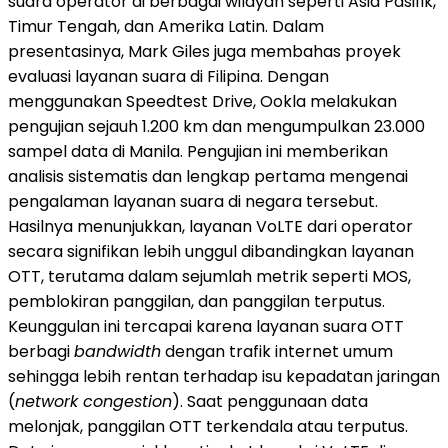
suara operator di berbagai wilayah seperti Asia Pasifik,
Timur Tengah, dan Amerika Latin. Dalam
presentasinya, Mark Giles juga membahas proyek
evaluasi layanan suara di Filipina. Dengan
menggunakan Speedtest Drive, Ookla melakukan
pengujian sejauh 1.200 km dan mengumpulkan 23.000
sampel data di Manila. Pengujian ini memberikan
analisis sistematis dan lengkap pertama mengenai
pengalaman layanan suara di negara tersebut.
Hasilnya menunjukkan, layanan VoLTE dari operator
secara signifikan lebih unggul dibandingkan layanan
OTT, terutama dalam sejumlah metrik seperti MOS,
pemblokiran panggilan, dan panggilan terputus.
Keunggulan ini tercapai karena layanan suara OTT
berbagi
bandwidth
dengan trafik internet umum
sehingga lebih rentan terhadap isu kepadatan jaringan
(
network congestion
). Saat penggunaan data
melonjak, panggilan OTT terkendala atau terputus.