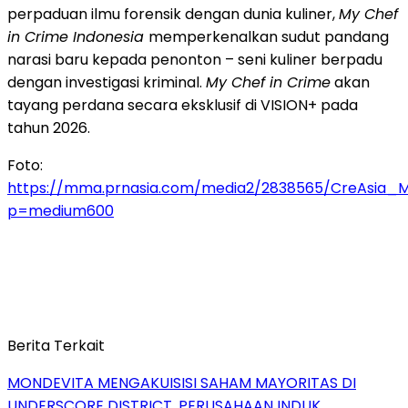
perpaduan ilmu forensik dengan dunia kuliner,
My Chef
in Crime Indonesia
memperkenalkan sudut pandang
narasi baru kepada penonton – seni kuliner berpadu
dengan investigasi kriminal.
My Chef in Crime
akan
tayang perdana secara eksklusif di VISION+ pada
tahun 2026.
Foto:
https://mma.prnasia.com/media2/2838565/CreAsia_
p=medium600
Berita Terkait
MONDEVITA MENGAKUISISI SAHAM MAYORITAS DI
UNDERSCORE DISTRICT, PERUSAHAAN INDUK