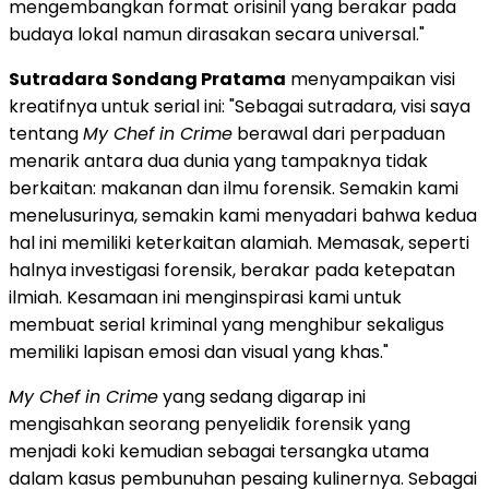
mengembangkan format orisinil yang berakar pada
budaya lokal namun dirasakan secara universal."
Sutradara Sondang Pratama
menyampaikan visi
kreatifnya untuk serial ini: "Sebagai sutradara, visi saya
tentang
My Chef in Crime
berawal dari perpaduan
menarik antara dua dunia yang tampaknya tidak
berkaitan: makanan dan ilmu forensik. Semakin kami
menelusurinya, semakin kami menyadari bahwa kedua
hal ini memiliki keterkaitan alamiah. Memasak, seperti
halnya investigasi forensik, berakar pada ketepatan
ilmiah. Kesamaan ini menginspirasi kami untuk
membuat serial kriminal yang menghibur sekaligus
memiliki lapisan emosi dan visual yang khas."
My Chef in Crime
yang sedang digarap ini
mengisahkan seorang penyelidik forensik yang
menjadi koki kemudian sebagai tersangka utama
dalam kasus pembunuhan pesaing kulinernya. Sebagai