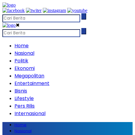
✖
Home
Nasional
Politik
Ekonomi
Megapolitan
Entertainment
Bisnis
Lifestyle
Pers Rilis
Internasional
Home
Nasional