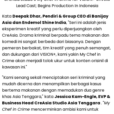
Lead Cast; Begins Production In Indonesia
Kata
Deepak Dhar
, Pendiri & Group CEO di Banijay
Asia dan Endemol Shine India
, "Seri ini adalah jenis
eksperimen kreatif yang perlu diperjuangkan oleh
CreAsia. Drama kriminal berpadu tema makanan dan
komedi ini sangat berbeda dari biasanya. Dengan
pemeran berbakat, tim kreatif yang penuh semangat,
dan dukungan dari VISION+, kami yakin My Chef in
Crime akan menjadi tolok ukur untuk konten orisinil di
kawasan ini."
"Kami senang sekali menciptakan seri kriminal yang
mudah dicerna dan menampilkan berbagai kasus
bertema makanan dengan memadukan dua genre
khas
Asia Tenggara
," kata
Jessica Kam-Engle
, EVP &
Business Head CreAsia Studio Asia Tenggara
. "
My
Chef in Crime
mencerminkan ambisi kami untuk