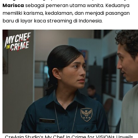
Marisca
sebagai pemeran utama wanita. Keduanya
memiliki karisma, kedalaman, dan menjadi pasangan
baru di layar kaca streaming di
Indonesia
.
CreAsia Studio’s My Chef In Crime for VISION+ Unveils