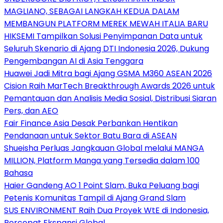
MAGLIANO, SEBAGAI LANGKAH KEDUA DALAM
MEMBANGUN PLATFORM MEREK MEWAH ITALIA BARU
HIKSEMI Tampilkan Solusi Penyimpanan Data untuk
Seluruh Skenario di Ajang DTI Indonesia 2026, Dukung
Pengembangan AI di Asia Tenggara
Huawei Jadi Mitra bagi Ajang GSMA M360 ASEAN 2026
Cision Raih MarTech Breakthrough Awards 2026 untuk
Pemantauan dan Analisis Media Sosial, Distribusi Siaran
Pers, dan AEO
Fair Finance Asia Desak Perbankan Hentikan
Pendanaan untuk Sektor Batu Bara di ASEAN
Shueisha Perluas Jangkauan Global melalui MANGA
MILLION, Platform Manga yang Tersedia dalam 100
Bahasa
Haier Gandeng AO 1 Point Slam, Buka Peluang bagi
Petenis Komunitas Tampil di Ajang Grand Slam
SUS ENVIRONMENT Raih Dua Proyek WtE di Indonesia,
Percepat Ekspansi Global