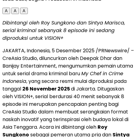
A
A
A
Dibintangi oleh Roy Sungkono dan
Sintya Marisca
,
serial kriminal sebanyak 8 episode ini sedang
diproduksi untuk VISION+
JAKARTA, Indonesia
,
5 Desember 2025
/PRNewswire/ –
CreAsia Studio, diluncurkan oleh
Deepak Dhar
dan
Banijay Entertainment, mengumumkan pemain utama
untuk serial drama kriminal baru
My Chef in Crime
Indonesia
, yang secara resmi mulai diproduksi pada
tanggal
26 November 2025
di
Jakarta
. Ditugaskan
oleh VISION+, serial berdurasi 40 menit sebanyak 8
episode ini merupakan pencapaian penting bagi
CreAsia Studio dalam membuat serangkaian format
naskah inovatif yang terinspirasi oleh budaya lokal di
Asia Tenggara
. Acara ini dibintangi oleh
Roy
Sungkono
sebagai pemeran utama pria dan
Sintya