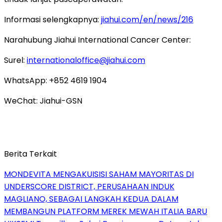
Informasi selengkapnya:
jiahui.com/en/news/216
Narahubung Jiahui International Cancer Center:
Surel:
internationaloffice@jiahui.com
WhatsApp: +852 4619 1904
WeChat: Jiahui-GSN
Berita Terkait
MONDEVITA MENGAKUISISI SAHAM MAYORITAS DI
UNDERSCORE DISTRICT, PERUSAHAAN INDUK
MAGLIANO, SEBAGAI LANGKAH KEDUA DALAM
MEMBANGUN PLATFORM MEREK MEWAH ITALIA BARU