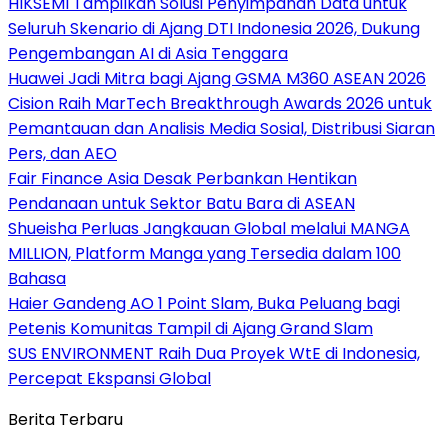
HIKSEMI Tampilkan Solusi Penyimpanan Data untuk
Seluruh Skenario di Ajang DTI Indonesia 2026, Dukung
Pengembangan AI di Asia Tenggara
Huawei Jadi Mitra bagi Ajang GSMA M360 ASEAN 2026
Cision Raih MarTech Breakthrough Awards 2026 untuk
Pemantauan dan Analisis Media Sosial, Distribusi Siaran
Pers, dan AEO
Fair Finance Asia Desak Perbankan Hentikan
Pendanaan untuk Sektor Batu Bara di ASEAN
Shueisha Perluas Jangkauan Global melalui MANGA
MILLION, Platform Manga yang Tersedia dalam 100
Bahasa
Haier Gandeng AO 1 Point Slam, Buka Peluang bagi
Petenis Komunitas Tampil di Ajang Grand Slam
SUS ENVIRONMENT Raih Dua Proyek WtE di Indonesia,
Percepat Ekspansi Global
Berita Terbaru