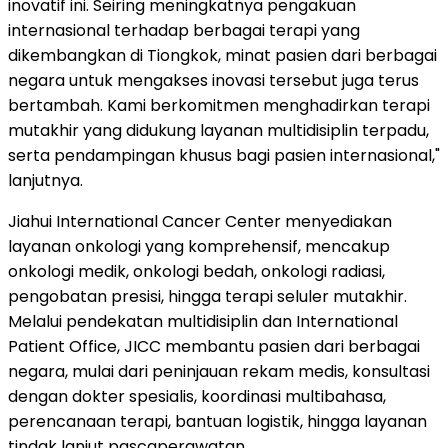
inovatif ini. Seiring meningkatnya pengakuan
internasional terhadap berbagai terapi yang
dikembangkan di Tiongkok, minat pasien dari berbagai
negara untuk mengakses inovasi tersebut juga terus
bertambah. Kami berkomitmen menghadirkan terapi
mutakhir yang didukung layanan multidisiplin terpadu,
serta pendampingan khusus bagi pasien internasional,"
lanjutnya.
Jiahui International Cancer Center menyediakan
layanan onkologi yang komprehensif, mencakup
onkologi medik, onkologi bedah, onkologi radiasi,
pengobatan presisi, hingga terapi seluler mutakhir.
Melalui pendekatan multidisiplin dan International
Patient Office, JICC membantu pasien dari berbagai
negara, mulai dari peninjauan rekam medis, konsultasi
dengan dokter spesialis, koordinasi multibahasa,
perencanaan terapi, bantuan logistik, hingga layanan
tindak lanjut pascaperawatan.