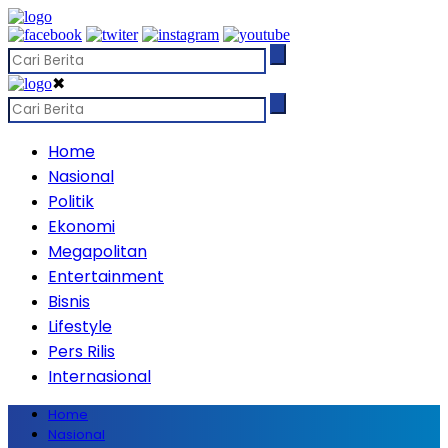
✖
Home
Nasional
Politik
Ekonomi
Megapolitan
Entertainment
Bisnis
Lifestyle
Pers Rilis
Internasional
Home
Nasional