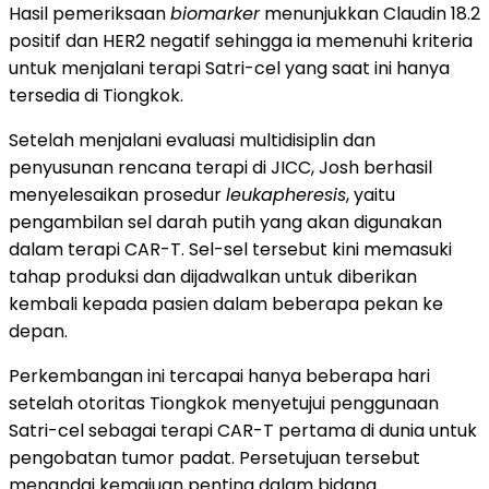
Hasil pemeriksaan
biomarker
menunjukkan Claudin 18.2
positif dan HER2 negatif sehingga ia memenuhi kriteria
untuk menjalani terapi Satri-cel yang saat ini hanya
tersedia di Tiongkok.
Setelah menjalani evaluasi multidisiplin dan
penyusunan rencana terapi di JICC, Josh berhasil
menyelesaikan prosedur
leukapheresis
, yaitu
pengambilan sel darah putih yang akan digunakan
dalam terapi CAR-T. Sel-sel tersebut kini memasuki
tahap produksi dan dijadwalkan untuk diberikan
kembali kepada pasien dalam beberapa pekan ke
depan.
Perkembangan ini tercapai hanya beberapa hari
setelah otoritas Tiongkok menyetujui penggunaan
Satri-cel sebagai terapi CAR-T pertama di dunia untuk
pengobatan tumor padat. Persetujuan tersebut
menandai kemajuan penting dalam bidang