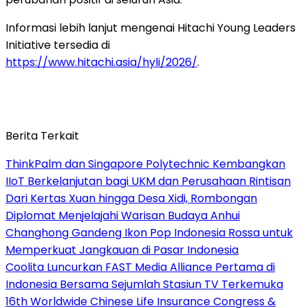
Informasi lebih lanjut mengenai Hitachi Young Leaders
Initiative tersedia di
https://www.hitachi.asia/hyli/2026/
.
Berita Terkait
ThinkPalm dan Singapore Polytechnic Kembangkan
IIoT Berkelanjutan bagi UKM dan Perusahaan Rintisan
Dari Kertas Xuan hingga Desa Xidi, Rombongan
Diplomat Menjelajahi Warisan Budaya Anhui
Changhong Gandeng Ikon Pop Indonesia Rossa untuk
Memperkuat Jangkauan di Pasar Indonesia
Coolita Luncurkan FAST Media Alliance Pertama di
Indonesia Bersama Sejumlah Stasiun TV Terkemuka
16th Worldwide Chinese Life Insurance Congress &