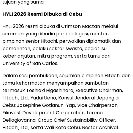
tujuan yang sama.
HYLI 2026 Resmi Dibuka di Cebu
HYLI 2026 resmi dibuka di Crimson Mactan melalui
seremoni yang dihadiri para delegasi, mentor,
pimpinan senior Hitachi, perwakilan diplomatik dan
pemerintah, pelaku sektor swasta, pegiat isu
keberlanjutan, mitra program, serta tamu dari
University of San Carlos.
Dalam sesi pembukaan, sejumlah pimpinan Hitachi dan
tamu kehormatan menyampaikan sambutan,
termasuk Toshiaki Higashihara, Executive Chairman,
Hitachi, Ltd.; Yudai Ueno, Konsul Jenderal Jepang di
Cebu; Josephine Gotianun-Yap, Vice Chairperson,
Filinvest Development Corporation; Lorena
Dellagiovanna, Group Chief Sustainability Officer,
Hitachi, Ltd.; serta Wali Kota Cebu, Nestor Archival.