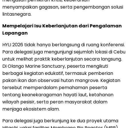
menyampaikan gagasan, serta pengembangan solusi
lintasnegara.
Mempelajari Isu Keberlanjutan dari Pengalaman
Lapangan
HYLI 2026 tidak hanya berlangsung di ruang konferensi.
Para delegasi juga mengunjungi sejumlah lokasi di Cebu
untuk melihat praktik keberlanjutan secara langsung.
Di Olango Marine Sanctuary, peserta mengikuti
berbagai kegiatan edukatif, termasuk pemberian
pakan ikan dan observasi hutan mangrove. Kegiatan
tersebut memperdalam pemahaman peserta
tentang keanekaragaman hayati laut, ketahanan
wilayah pesisir, serta peran masyarakat dalam
menjaga ekosistem alam.
Para delegasi juga berkunjung ke dua proyek utama
Hitachi, yakni fasilitas Membrane Bio Reactor (MBR)