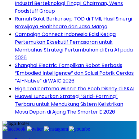
Industri Berteknologi Tinggi: Chairman, Wens
Foodstuff Group
Rumah Sakit Berkonsep TOD di TMII, Hasil Sinergi
Brawijaya Healthcare dan Jasa Marga
Campaign Connect Indonesia Edisi Ketiga
Pertemukan Eksekutif Pemasaran untuk
Membahas Strategi Pertumbuhan di Era AI pada
2026
Shanghai Electric Tampilkan Robot Berbasis
“Embodied Intelligence” dan Solusi Pabrik Cerdas
“AI-Native” di WAIC 2026
High Tea bertema Winnie the Pooh Disney di SKAI
Huawei Luncurkan Strategi “Grid-Forming”
Terbaru untuk Mendukung Sistem Kelistrikan
Masa Depan di Ajang The Smarter E 2026