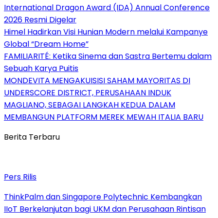
International Dragon Award (IDA) Annual Conference
2026 Resmi Digelar
Himel Hadirkan Visi Hunian Modern melalui Kampanye
Global “Dream Home”
FAMILIARITÉ: Ketika Sinema dan Sastra Bertemu dalam
Sebuah Karya Puitis
MONDEVITA MENGAKUISISI SAHAM MAYORITAS DI
UNDERSCORE DISTRICT, PERUSAHAAN INDUK
MAGLIANO, SEBAGAI LANGKAH KEDUA DALAM
MEMBANGUN PLATFORM MEREK MEWAH ITALIA BARU
Berita Terbaru
Pers Rilis
ThinkPalm dan Singapore Polytechnic Kembangkan
IIoT Berkelanjutan bagi UKM dan Perusahaan Rintisan