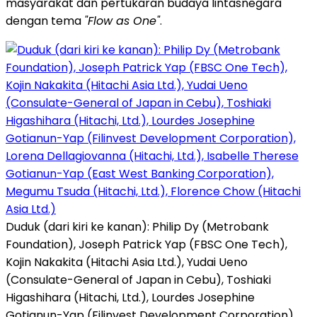
masyarakat dan pertukaran budaya lintasnegara
dengan tema
"Flow as One"
.
Duduk (dari kiri ke kanan): Philip Dy (Metrobank
Foundation), Joseph Patrick Yap (FBSC One Tech),
Kojin Nakakita (Hitachi Asia Ltd.), Yudai Ueno
(Consulate-General of Japan in Cebu), Toshiaki
Higashihara (Hitachi, Ltd.), Lourdes Josephine
Gotianun-Yap (Filinvest Development Corporation),