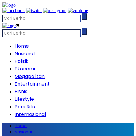
✖
Home
Nasional
Politik
Ekonomi
Megapolitan
Entertainment
Bisnis
Lifestyle
Pers Rilis
Internasional
Home
Nasional