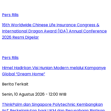
Pers Rilis
16th Worldwide Chinese Life Insurance Congress &
International Dragon Award (IDA) Annual Conference
2026 Resmi Digelar
Pers Rilis
Himel Hadirkan Visi Hunian Modern melalui Kampanye
Global “Dream Home”
Berita Terkait
Senin, 10 Agustus 2026 - 12:00 WIB
ThinkPalm dan Singapore Polytechnic Kembangkan
IIoT Berkelanjutan bagi UKM dan Perusahaan Rintisan