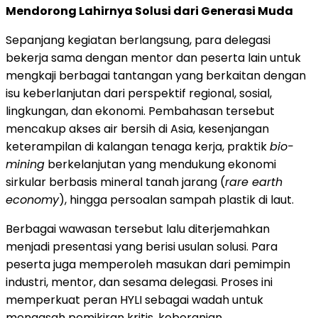
Mendorong Lahirnya Solusi dari Generasi Muda
Sepanjang kegiatan berlangsung, para delegasi
bekerja sama dengan mentor dan peserta lain untuk
mengkaji berbagai tantangan yang berkaitan dengan
isu keberlanjutan dari perspektif regional, sosial,
lingkungan, dan ekonomi. Pembahasan tersebut
mencakup akses air bersih di Asia, kesenjangan
keterampilan di kalangan tenaga kerja, praktik
bio-
mining
berkelanjutan yang mendukung ekonomi
sirkular berbasis mineral tanah jarang (
rare earth
economy
), hingga persoalan sampah plastik di laut.
Berbagai wawasan tersebut lalu diterjemahkan
menjadi presentasi yang berisi usulan solusi. Para
peserta juga memperoleh masukan dari pemimpin
industri, mentor, dan sesama delegasi. Proses ini
memperkuat peran HYLI sebagai wadah untuk
mengasah pemikiran kritis, keberanian