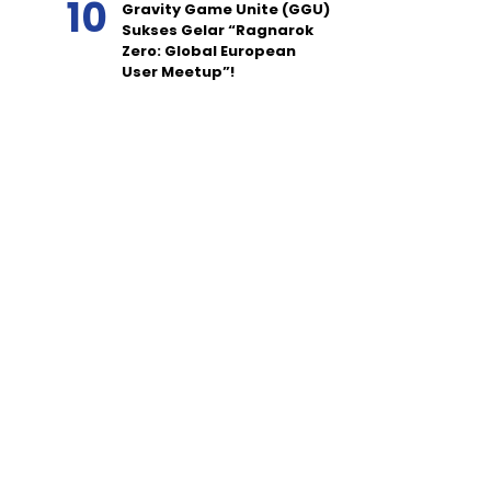
Gravity Game Unite (GGU)
Sukses Gelar “Ragnarok
Zero: Global European
User Meetup”!