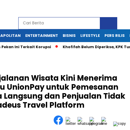
APOLITAN
ENTERTAINMENT
BISNIS
LIFESTYLE
PERS RILIS
Pekan Ini Terkait Korupsi
Khofifah Belum Diperiksa, KPK T
jalanan Wisata Kini Menerima
tu UnionPay untuk Pemesanan
 Langsung dan Penjualan Tidak
deus Travel Platform