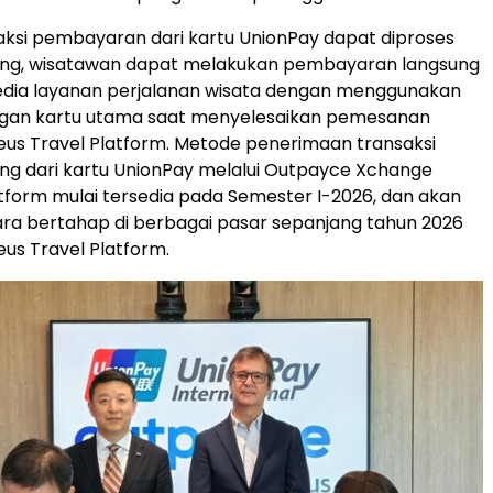
aksi pembayaran dari kartu UnionPay dapat diproses
ung, wisatawan dapat melakukan pembayaran langsung
dia layanan perjalanan wisata dengan menggunakan
ingan kartu utama saat menyelesaikan pemesanan
us Travel Platform. Metode penerimaan transaksi
ng dari kartu UnionPay melalui Outpayce Xchange
form mulai tersedia pada Semester I-2026, dan akan
ara bertahap di berbagai pasar sepanjang tahun 2026
us Travel Platform.