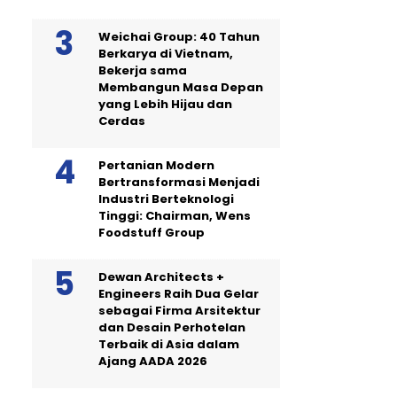
Weichai Group: 40 Tahun
Berkarya di Vietnam,
Bekerja sama
Membangun Masa Depan
yang Lebih Hijau dan
Cerdas
Pertanian Modern
Bertransformasi Menjadi
Industri Berteknologi
Tinggi: Chairman, Wens
Foodstuff Group
Dewan Architects +
Engineers Raih Dua Gelar
sebagai Firma Arsitektur
dan Desain Perhotelan
Terbaik di Asia dalam
Ajang AADA 2026