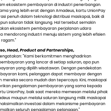
am ekosistem pembayaran di industri penerbangan.
 sama yang lebih erat dengan Amadeus, kartu UnionPay
asi penuh dalam teknologi distribusi maskapai, baik di
pun saluran tidak langsung. Hal tersebut semakin
an ekosistem pembayaran perjalanan udara
ta mendorong industri menuju sistem yang lebih efisien
 ragam."
so,
Head
,
Product and Partnerships
,
ngatakan: "Kami berkomitmen menghadirkan
mbayaran yang lancar di setiap saluran, apa pun
yaran yang dipilih wisatawan. Dengan pendekatan
bayaran kami, pelanggan dapat membayar dengan
n mereka secara mudah dan tepercaya. Kini, maskapai
rikan pengalaman pembayaran yang sama kepada
tu UnionPay, baik saat mereka memesan melalui pihak
adeus maupun melalui saluran langsung milik maskapai
aksimalkan investasi dalam mekanisme pembayaran
malkan seluruh pengalaman pelanggan."