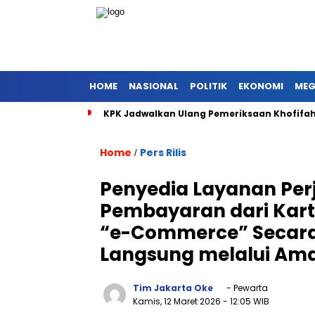
HOME
NASIONAL
POLITIK
EKONOMI
MEG
KPK Jadwalkan Ulang Pemeriksaan Khofifah 
Home
Pers Rilis
/
Penyedia Layanan Per
Pembayaran dari Kar
“e-Commerce” Secara
Langsung melalui Ama
Tim Jakarta Oke
- Pewarta
Kamis, 12 Maret 2026
- 12:05 WIB