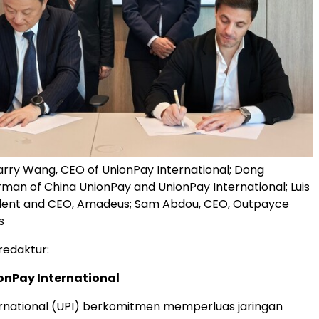
 Larry Wang, CEO of UnionPay International; Dong
rman of China UnionPay and UnionPay International; Luis
ident and CEO, Amadeus; Sam Abdou, CEO, Outpayce
s
redaktur:
onPay International
rnational (UPI) berkomitmen memperluas jaringan