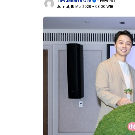
Tim Jakarta Oke
- Pewarta
Jumat, 15 Mei 2026
- 03:00 WIB