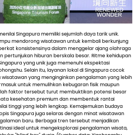
nilai Singapura memiliki sejumlah daya tarik unik.
mpu mendorong wisatawan untuk kembali berkunjung
 berkat konsistensinya dalam menggelar ajang olahraga
an pertunjukan hiburan berskala besar. Ritme kehidupan
Singapura yang unik juga memenuhi ekspektasi
hongshu. Selain itu, layanan lokal di Singapura cocok
a wisatawan yang menginginkan pengalaman yang lebih
rmasuk untuk memulihkan kebugaran fisik maupun
lah faktor tersebut turut membuktikan potensi besar
wisata kesehatan premium dan membentuk rantai
ilai tinggi yang lebih lengkap. Kemajemukan budaya
opis Singapura juga selaras dengan minat wisatawan
galaman baru. Berbagai tren tersebut menjadikan
tinasi ideal untuk mengeksplorasi pengalaman wisata,