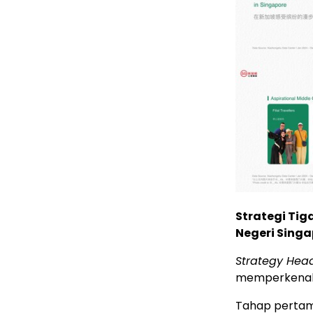
Strategi Ti
Negeri Sing
Strategy Hea
memperkenalka
Tahap pertam