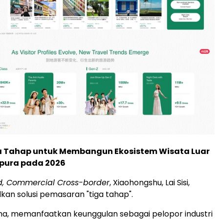
ga Tahap untuk Membangun Ekosistem Wisata Luar
apura pada 2026
d, Commercial Cross-border
, Xiaohongshu, Lai Sisi,
n solusi pemasaran "tiga tahap".
a, memanfaatkan keunggulan sebagai pelopor industri