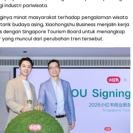
i industri pariwisata.
ngginya minat masyarakat terhadap pengalaman wisata
tarik budaya asing, Xiaohongshu Business menjalin kerja
is dengan Singapore Tourism Board untuk menangkap
 yang muncul dari perubahan tren tersebut.