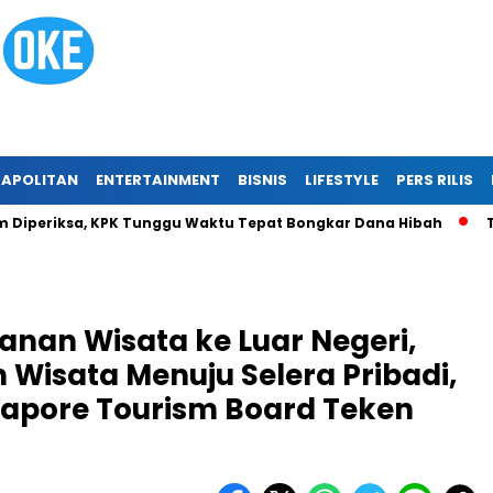
APOLITAN
ENTERTAINMENT
BISNIS
LIFESTYLE
PERS RILIS
ksa, KPK Tunggu Waktu Tepat Bongkar Dana Hibah
Tragedi R
anan Wisata ke Luar Negeri,
 Wisata Menuju Selera Pribadi,
apore Tourism Board Teken