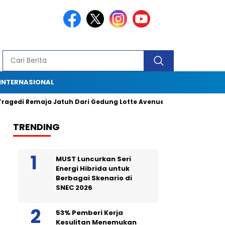
INTERNASIONAL
emaja Jatuh Dari Gedung Lotte Avenue: Kronologi, Saksi Mata, dan
TRENDING
MUST Luncurkan Seri
Energi Hibrida untuk
Berbagai Skenario di
SNEC 2026
53% Pemberi Kerja
Kesulitan Menemukan