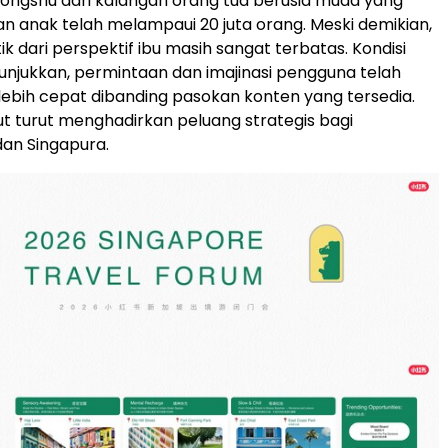
ongshu dari kalangan orang tua berusia muda yang
an anak telah melampaui 20 juta orang. Meski demikian,
k dari perspektif ibu masih sangat terbatas. Kondisi
njukkan, permintaan dan imajinasi pengguna telah
bih cepat dibanding pasokan konten yang tersedia.
but turut menghadirkan peluang strategis bagi
an Singapura.