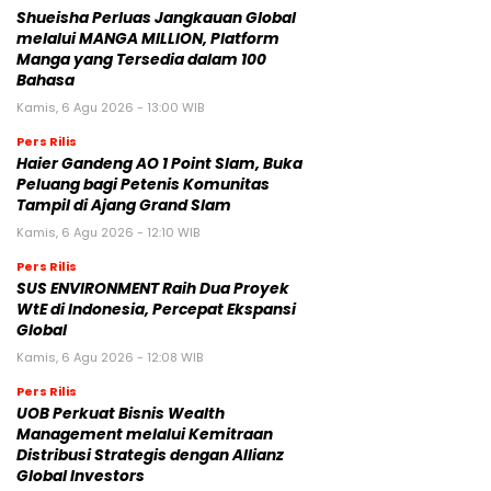
Shueisha Perluas Jangkauan Global
melalui MANGA MILLION, Platform
Manga yang Tersedia dalam 100
Bahasa
Kamis, 6 Agu 2026 - 13:00 WIB
Pers Rilis
Haier Gandeng AO 1 Point Slam, Buka
Peluang bagi Petenis Komunitas
Tampil di Ajang Grand Slam
Kamis, 6 Agu 2026 - 12:10 WIB
Pers Rilis
SUS ENVIRONMENT Raih Dua Proyek
WtE di Indonesia, Percepat Ekspansi
Global
Kamis, 6 Agu 2026 - 12:08 WIB
Pers Rilis
UOB Perkuat Bisnis Wealth
Management melalui Kemitraan
Distribusi Strategis dengan Allianz
Global Investors