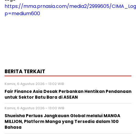
https://mma.prnasia.com/media2/2999605/CIMA_Log
p=medium600
BERITA TERKAIT
Kamis, 6 Agustus 2026 - 13:02 WIB
Fair Finance Asia Desak Perbankan Hentikan Pendanaan
untuk Sektor Batu Bara di ASEAN
Kamis, 6 Agustus 2026 - 13:00 WIB
Shueisha Perluas Jangkauan Global melalui MANGA
MILLION, Platform Manga yang Tersedia dalam 100
Bahasa