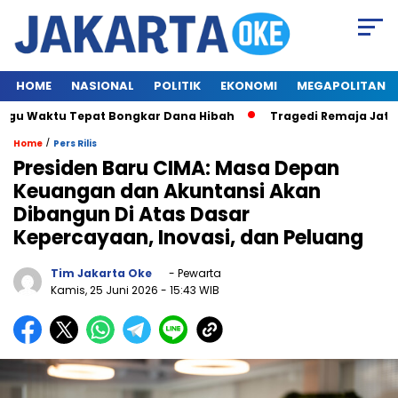
HOME
NASIONAL
POLITIK
EKONOMI
MEGAPOLITAN
aktu Tepat Bongkar Dana Hibah
Tragedi Remaja Jatuh Dari G
/
Home
Pers Rilis
Presiden Baru CIMA: Masa Depan
Keuangan dan Akuntansi Akan
Dibangun Di Atas Dasar
Kepercayaan, Inovasi, dan Peluang
Tim Jakarta Oke
- Pewarta
Kamis, 25 Juni 2026
- 15:43 WIB