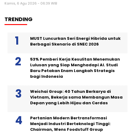
Kamis, 6 Agu 2026 - 06:39 WIB
TRENDING
MUST Luncurkan Seri Energi Hibrida untuk
Berbagai Skenario di SNEC 2026
53% Pemberi Kerja Kesulitan Menemukan
Lulusan yang Siap Menghadapi AI. Studi
Baru Petakan Enam Langkah Strategis
bagi Indonesia
Weichai Group: 40 Tahun Berkarya di
Vietnam, Bekerja sama Membangun Masa
Depan yang Lebih Hijau dan Cerdas
Pertanian Modern Bertransformasi
Menjadi Industri Berteknologi Tinggi:
Chairman, Wens Foodstuff Group