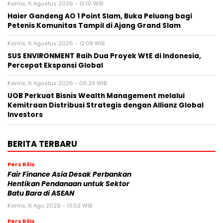
Kamis, 6 Agustus 2026 - 12:10 WIB
Haier Gandeng AO 1 Point Slam, Buka Peluang bagi
Petenis Komunitas Tampil di Ajang Grand Slam
Kamis, 6 Agustus 2026 - 12:08 WIB
SUS ENVIRONMENT Raih Dua Proyek WtE di Indonesia,
Percepat Ekspansi Global
Kamis, 6 Agustus 2026 - 06:39 WIB
UOB Perkuat Bisnis Wealth Management melalui
Kemitraan Distribusi Strategis dengan Allianz Global
Investors
BERITA TERBARU
Pers Rilis
Fair Finance Asia Desak Perbankan
Hentikan Pendanaan untuk Sektor
Batu Bara di ASEAN
Kamis, 6 Agu 2026 - 13:02 WIB
Pers Rilis