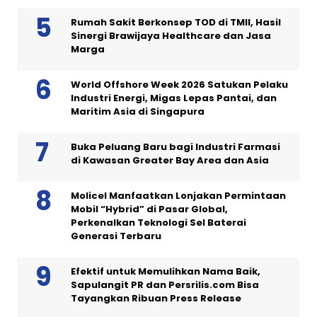
Rumah Sakit Berkonsep TOD di TMII, Hasil
Sinergi Brawijaya Healthcare dan Jasa
Marga
World Offshore Week 2026 Satukan Pelaku
Industri Energi, Migas Lepas Pantai, dan
Maritim Asia di Singapura
Buka Peluang Baru bagi Industri Farmasi
di Kawasan Greater Bay Area dan Asia
Molicel Manfaatkan Lonjakan Permintaan
Mobil “Hybrid” di Pasar Global,
Perkenalkan Teknologi Sel Baterai
Generasi Terbaru
Efektif untuk Memulihkan Nama Baik,
Sapulangit PR dan Persrilis.com Bisa
Tayangkan Ribuan Press Release