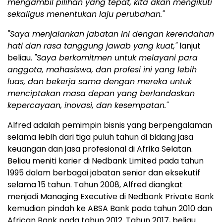
mengambil pilihan yang tepat, kita akan mengikuti
sekaligus menentukan laju perubahan."
"Saya menjalankan jabatan ini dengan kerendahan
hati dan rasa tanggung jawab yang kuat,"
lanjut
beliau.
"Saya berkomitmen untuk melayani para
anggota, mahasiswa, dan profesi ini yang lebih
luas, dan bekerja sama dengan mereka untuk
menciptakan masa depan yang berlandaskan
kepercayaan, inovasi, dan kesempatan."
Alfred adalah pemimpin bisnis yang berpengalaman
selama lebih dari tiga puluh tahun di bidang jasa
keuangan dan jasa profesional di Afrika Selatan.
Beliau meniti karier di Nedbank Limited pada tahun
1995 dalam berbagai jabatan senior dan eksekutif
selama 15 tahun. Tahun 2008, Alfred diangkat
menjadi Managing Executive di Nedbank Private Bank
kemudian pindah ke ABSA Bank pada tahun 2010 dan
African Bank pada tahun 2012. Tahun 2017, beliau