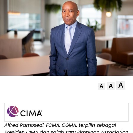
A
A
A
Alfred Ramosedi, FCMA, CGMA, terpilih sebagai
Presiden CIMA dan salah satu Pimpinan Association