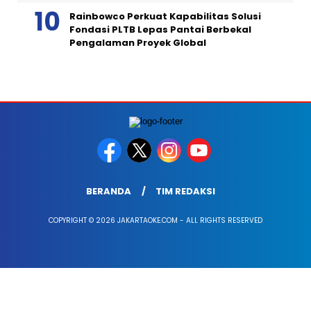
Rainbowco Perkuat Kapabilitas Solusi
Fondasi PLTB Lepas Pantai Berbekal
Pengalaman Proyek Global
BERANDA
TIM REDAKSI
COPYRIGHT © 2026 JAKARTAOKE.COM - ALL RIGHTS RESERVED