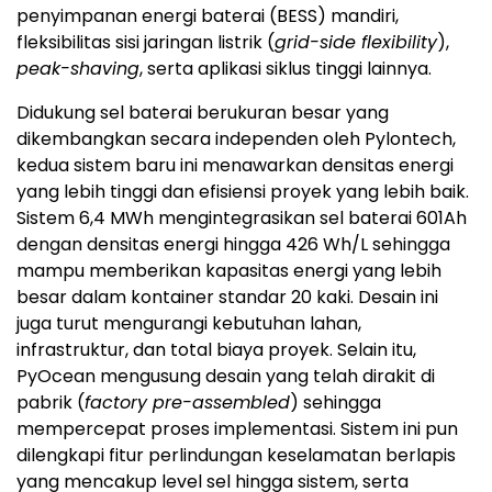
penyimpanan energi baterai (BESS) mandiri,
fleksibilitas sisi jaringan listrik (
grid-side flexibility
),
peak-shaving
, serta aplikasi siklus tinggi lainnya.
Didukung sel baterai berukuran besar yang
dikembangkan secara independen oleh Pylontech,
kedua sistem baru ini menawarkan densitas energi
yang lebih tinggi dan efisiensi proyek yang lebih baik.
Sistem 6,4 MWh mengintegrasikan sel baterai 601Ah
dengan densitas energi hingga 426 Wh/L sehingga
mampu memberikan kapasitas energi yang lebih
besar dalam kontainer standar 20 kaki. Desain ini
juga turut mengurangi kebutuhan lahan,
infrastruktur, dan total biaya proyek. Selain itu,
PyOcean mengusung desain yang telah dirakit di
pabrik (
factory pre-assembled
) sehingga
mempercepat proses implementasi. Sistem ini pun
dilengkapi fitur perlindungan keselamatan berlapis
yang mencakup level sel hingga sistem, serta