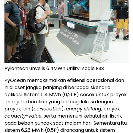
Pylontech unveils 6.4MWh Utility-scale ESS
PyOcean memaksimalkan efisiensi operasional dan
nilai aset jangka panjang di berbagai skenario
aplikasi. Sistem 6,4 MWh (0,25P) cocok untuk proyek
energi terbarukan yang berbagi lokasi dengan
proyek lain (
co-location
),
energy shifting
, proyek
capacity-value
, serta memenuhi kebutuhan listrik
pada beban puncak saat malam hari. Sementara itu,
sistem 6,26 MWh (0,5P) dirancang untuk sistem