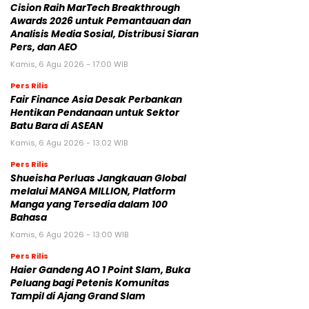
Cision Raih MarTech Breakthrough
Awards 2026 untuk Pemantauan dan
Analisis Media Sosial, Distribusi Siaran
Pers, dan AEO
Kamis, 6 Agu 2026 - 17:00 WIB
Pers Rilis
Fair Finance Asia Desak Perbankan
Hentikan Pendanaan untuk Sektor
Batu Bara di ASEAN
Kamis, 6 Agu 2026 - 13:02 WIB
Pers Rilis
Shueisha Perluas Jangkauan Global
melalui MANGA MILLION, Platform
Manga yang Tersedia dalam 100
Bahasa
Kamis, 6 Agu 2026 - 13:00 WIB
Pers Rilis
Haier Gandeng AO 1 Point Slam, Buka
Peluang bagi Petenis Komunitas
Tampil di Ajang Grand Slam