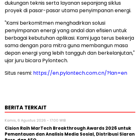
dukungan teknis serta layanan sepanjang siklus
proyek di pasar-pasar utama penyimpanan energi.
"Kami berkomitmen menghadirkan solusi
penyimpanan energi yang andal dan efisien untuk
berbagai kebutuhan aplikasi. Kami juga terus bekerja
sama dengan para mitra guna membangun masa
depan energi yang lebih tangguh dan berkelanjutan,"
ujar juru bicara Pylontech.
Situs resmi:
https://en.pylontech.com.cn/?lan=en
BERITA TERKAIT
Kamis, 6 Agustus 2026 - 17:00 WIB
Cision Raih MarTech Breakthrough Awards 2026 untuk
Pemantauan dan Analisis Media Sosial, Distribusi Siaran