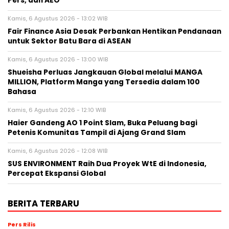
Pers, dan AEO
Kamis, 6 Agustus 2026 - 13:02 WIB
Fair Finance Asia Desak Perbankan Hentikan Pendanaan
untuk Sektor Batu Bara di ASEAN
Kamis, 6 Agustus 2026 - 13:00 WIB
Shueisha Perluas Jangkauan Global melalui MANGA
MILLION, Platform Manga yang Tersedia dalam 100
Bahasa
Kamis, 6 Agustus 2026 - 12:10 WIB
Haier Gandeng AO 1 Point Slam, Buka Peluang bagi
Petenis Komunitas Tampil di Ajang Grand Slam
Kamis, 6 Agustus 2026 - 12:08 WIB
SUS ENVIRONMENT Raih Dua Proyek WtE di Indonesia,
Percepat Ekspansi Global
BERITA TERBARU
Pers Rilis