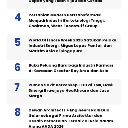
Depan yang Lebih Hijau dan Cerdas
Pertanian Modern Bertransformasi
Menjadi Industri Berteknologi Tinggi:
Chairman, Wens Foodstuff Group
World Offshore Week 2026 Satukan Pelaku
Industri Energi, Migas Lepas Pantai, dan
Maritim Asia di Singapura
Buka Peluang Baru bagi Industri Farmasi
di Kawasan Greater Bay Area dan Asia
Rumah Sakit Berkonsep TOD di TMII, Hasil
Sinergi Brawijaya Healthcare dan Jasa
Marga
Dewan Architects + Engineers Raih Dua
Gelar sebagai Firma Arsitektur dan
Desain Perhotelan Terbaik di Asia dalam
Ajang AADA 2026