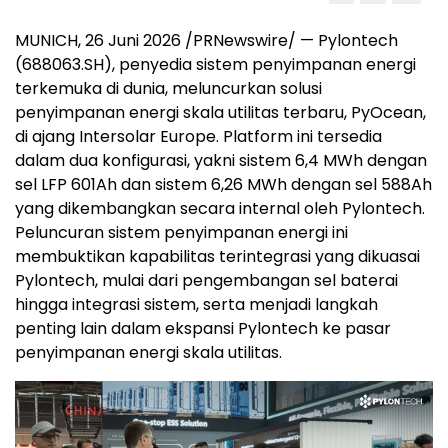
MUNICH, 26 Juni 2026 /PRNewswire/ — Pylontech
(688063.SH), penyedia sistem penyimpanan energi
terkemuka di dunia, meluncurkan solusi
penyimpanan energi skala utilitas terbaru, PyOcean,
di ajang Intersolar Europe. Platform ini tersedia
dalam dua konfigurasi, yakni sistem 6,4 MWh dengan
sel LFP 601Ah dan sistem 6,26 MWh dengan sel 588Ah
yang dikembangkan secara internal oleh Pylontech.
Peluncuran sistem penyimpanan energi ini
membuktikan kapabilitas terintegrasi yang dikuasai
Pylontech, mulai dari pengembangan sel baterai
hingga integrasi sistem, serta menjadi langkah
penting lain dalam ekspansi Pylontech ke pasar
penyimpanan energi skala utilitas.