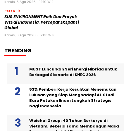
Kamis, 6 Agu 2026 - 12:10 WIB
Pers Rilis
SUS ENVIRONMENT Raih Dua Proyek
WtE di Indonesia, Percepat Ekspansi
Global
Kamis, 6 Agu 2026 - 12:08 WIB
TRENDING
MUST Luncurkan Seri Energi Hibrida untuk
Berbagai Skenario di SNEC 2026
53% Pemberi Kerja Kesulitan Menemukan
Lulusan yang Siap Menghadapi AI. Studi
Baru Petakan Enam Langkah Strategis
bagi Indonesia
Weichai Group: 40 Tahun Berkarya di
Vietnam, Bekerja sama Membangun Masa