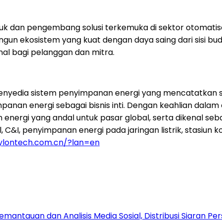
dan pengembang solusi terkemuka di sektor otomatisasi 
 ekosistem yang kuat dengan daya saing dari sisi buday
onal bagi pelanggan dan mitra.
penyedia sistem penyimpanan energi yang mencatatkan 
nan energi sebagai bisnis inti. Dengan keahlian dalam el
ergi yang andal untuk pasar global, serta dikenal sebag
C&I, penyimpanan energi pada jaringan listrik, stasiun kom
pylontech.com.cn/?lan=en
antauan dan Analisis Media Sosial, Distribusi Siaran Per