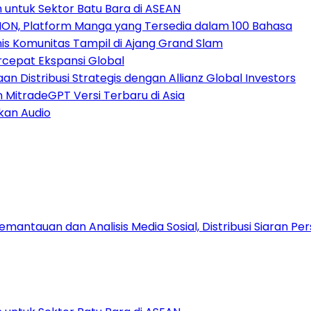
 untuk Sektor Batu Bara di ASEAN
ION, Platform Manga yang Tersedia dalam 100 Bahasa
nis Komunitas Tampil di Ajang Grand Slam
rcepat Ekspansi Global
 Distribusi Strategis dengan Allianz Global Investors
n MitradeGPT Versi Terbaru di Asia
kan Audio
antauan dan Analisis Media Sosial, Distribusi Siaran Per