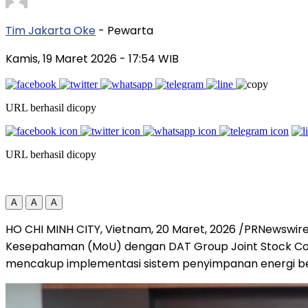
Tim Jakarta Oke
- Pewarta
Kamis, 19 Maret 2026
- 17:54 WIB
URL berhasil dicopy
URL berhasil dicopy
A
A
A
HO CHI MINH CITY, Vietnam
,
20 Maret, 2026
/PRNewswire/
Kesepahaman (MoU) dengan DAT Group Joint Stock Compa
mencakup implementasi sistem penyimpanan energi ber