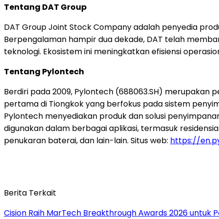
Tentang DAT Group
DAT Group Joint Stock Company adalah penyedia produk 
Berpengalaman hampir dua dekade, DAT telah membangun
teknologi. Ekosistem ini meningkatkan efisiensi operasi
Tentang Pylontech
Berdiri pada 2009, Pylontech (688063.SH) merupakan 
pertama di Tiongkok yang berfokus pada sistem penyimpa
Pylontech menyediakan produk dan solusi penyimpanan en
digunakan dalam berbagai aplikasi, termasuk residensial, 
penukaran baterai, dan lain-lain. Situs web:
https://en.
Berita Terkait
Cision Raih MarTech Breakthrough Awards 2026 untuk Pem