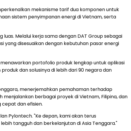
mperkenalkan mekanisme tarif dua komponen untuk
aan sistem penyimpanan energi di Vietnam, serta
 luas. Melalui kerja sama dengan DAT Group sebagai
si yang disesuaikan dengan kebutuhan pasar energi
 menawarkan portofolio produk lengkap untuk aplikasi
n produk dan solusinya di lebih dari 90 negara dan
ia Tenggara, menerjemahkan pemahaman terhadap
h menjalankan berbagai proyek di Vietnam, Filipina, dan
 cepat dan efisien.
n Pylontech. "Ke depan, kami akan terus
ih tangguh dan berkelanjutan di Asia Tenggara."