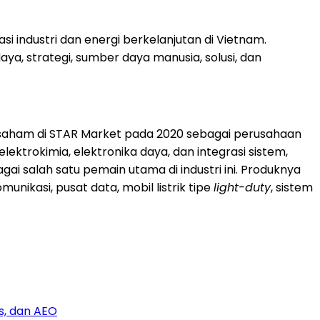
industri dan energi berkelanjutan di Vietnam.
a, strategi, sumber daya manusia, solusi, dan
saham di STAR Market pada 2020 sebagai perusahaan
ektrokimia, elektronika daya, dan integrasi sistem,
ai salah satu pemain utama di industri ini. Produknya
unikasi, pusat data, mobil listrik tipe
light-duty
, sistem
s, dan AEO