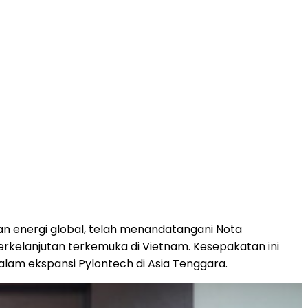
n energi global, telah menandatangani Nota
rkelanjutan terkemuka di Vietnam. Kesepakatan ini
am ekspansi Pylontech di Asia Tenggara.