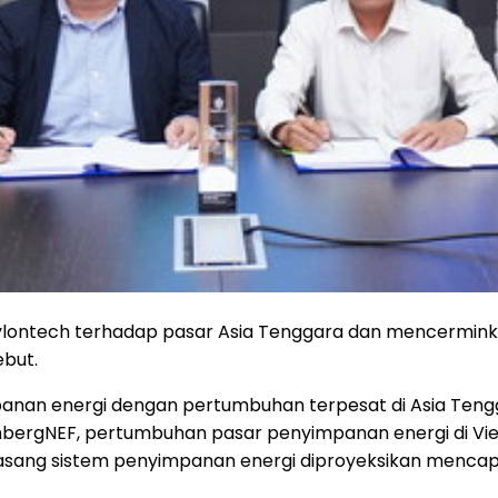
ylontech terhadap pasar Asia Tenggara dan mencermink
ebut.
anan energi dengan pertumbuhan terpesat di Asia Tengga
ombergNEF, pertumbuhan pasar penyimpanan energi di V
asang sistem penyimpanan energi diproyeksikan mencapai