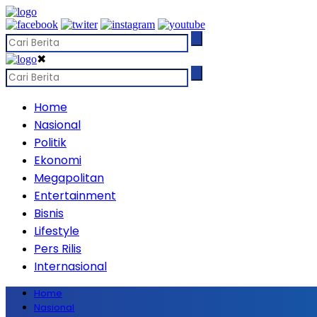
✖
Home
Nasional
Politik
Ekonomi
Megapolitan
Entertainment
Bisnis
Lifestyle
Pers Rilis
Internasional
Home
Nasional