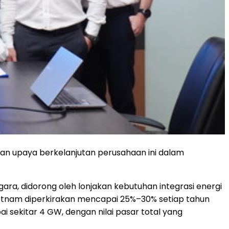
an upaya berkelanjutan perusahaan ini dalam
ra, didorong oleh lonjakan kebutuhan integrasi energi
ietnam diperkirakan mencapai 25%–30% setiap tahun
 sekitar 4 GW, dengan nilai pasar total yang