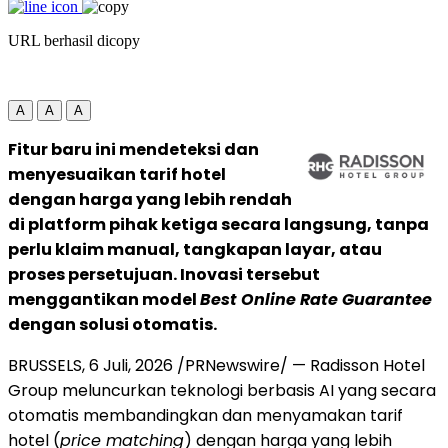
URL berhasil dicopy
A
A
A
Fitur baru ini mendeteksi dan
menyesuaikan tarif hotel
dengan harga yang lebih rendah
di platform pihak ketiga secara langsung, tanpa
perlu klaim manual, tangkapan layar, atau
proses persetujuan. Inovasi tersebut
menggantikan model
Best Online Rate Guarantee
dengan solusi otomatis.
BRUSSELS
,
6 Juli, 2026
/PRNewswire/ — Radisson Hotel
Group meluncurkan teknologi berbasis AI yang secara
otomatis membandingkan dan menyamakan tarif
hotel (
price matching
) dengan harga yang lebih