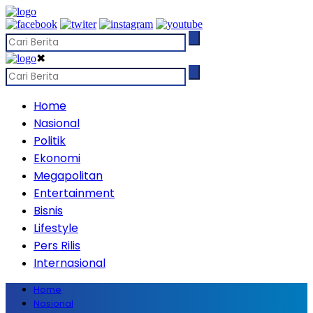
✖
Home
Nasional
Politik
Ekonomi
Megapolitan
Entertainment
Bisnis
Lifestyle
Pers Rilis
Internasional
Home
Nasional