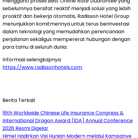
mengganti proses
Best Online Rate Guarantee
yang
sebelumnya bersifat reaktif menjadi solusi yang lebih
proaktif dan bekerja otomatis, Radisson Hotel Group
menunjukkan komitmennya untuk terus berinvestasi
dalam teknologi yang memudahkan perencanaan
perjalanan sekaligus mempererat hubungan dengan
para tamu di seluruh dunia.
Informasi selengkapnya:
https://www.radissonhotels.com
.
Berita Terkait
16th Worldwide Chinese Life Insurance Congress &
International Dragon Award (IDA) Annual Conference
2026 Resmi Digelar
Himel Hadirkan Visi Hunian Modern melalui Kampanye