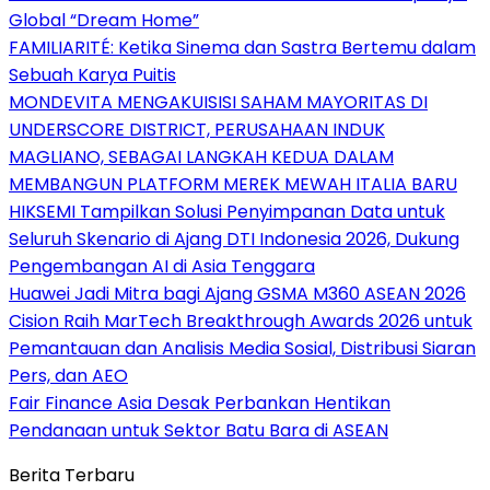
Global “Dream Home”
FAMILIARITÉ: Ketika Sinema dan Sastra Bertemu dalam
Sebuah Karya Puitis
MONDEVITA MENGAKUISISI SAHAM MAYORITAS DI
UNDERSCORE DISTRICT, PERUSAHAAN INDUK
MAGLIANO, SEBAGAI LANGKAH KEDUA DALAM
MEMBANGUN PLATFORM MEREK MEWAH ITALIA BARU
HIKSEMI Tampilkan Solusi Penyimpanan Data untuk
Seluruh Skenario di Ajang DTI Indonesia 2026, Dukung
Pengembangan AI di Asia Tenggara
Huawei Jadi Mitra bagi Ajang GSMA M360 ASEAN 2026
Cision Raih MarTech Breakthrough Awards 2026 untuk
Pemantauan dan Analisis Media Sosial, Distribusi Siaran
Pers, dan AEO
Fair Finance Asia Desak Perbankan Hentikan
Pendanaan untuk Sektor Batu Bara di ASEAN
Berita Terbaru