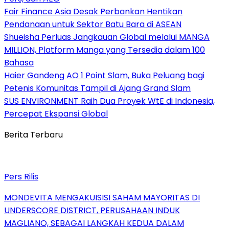
Fair Finance Asia Desak Perbankan Hentikan
Pendanaan untuk Sektor Batu Bara di ASEAN
Shueisha Perluas Jangkauan Global melalui MANGA
MILLION, Platform Manga yang Tersedia dalam 100
Bahasa
Haier Gandeng AO 1 Point Slam, Buka Peluang bagi
Petenis Komunitas Tampil di Ajang Grand Slam
SUS ENVIRONMENT Raih Dua Proyek WtE di Indonesia,
Percepat Ekspansi Global
Berita Terbaru
Pers Rilis
MONDEVITA MENGAKUISISI SAHAM MAYORITAS DI
UNDERSCORE DISTRICT, PERUSAHAAN INDUK
MAGLIANO, SEBAGAI LANGKAH KEDUA DALAM