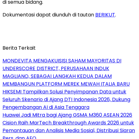
di semua bidang.
Dokumentasi dapat diunduh di tautan
BERIKUT
.
Berita Terkait
MONDEVITA MENGAKUISISI SAHAM MAYORITAS DI
UNDERSCORE DISTRICT, PERUSAHAAN INDUK
MAGLIANO, SEBAGAI LANGKAH KEDUA DALAM
MEMBANGUN PLATFORM MEREK MEWAH ITALIA BARU
HIKSEMI Tampilkan Solusi Penyimpanan Data untuk
Seluruh Skenario di Ajang DTI Indonesia 2026, Dukung
Pengembangan AI di Asia Tenggara
Huawei Jadi Mitra bagi Ajang GSMA M360 ASEAN 2026
Cision Raih MarTech Breakthrough Awards 2026 untuk
Pemantauan dan Analisis Media Sosial, Distribusi Siaran
Pers, dan AEO