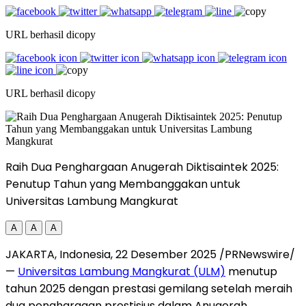
URL berhasil dicopy
URL berhasil dicopy
Raih Dua Penghargaan Anugerah Diktisaintek 2025:
Penutup Tahun yang Membanggakan untuk
Universitas Lambung Mangkurat
A
A
A
JAKARTA, Indonesia
,
22 Desember 2025
/PRNewswire/
—
Universitas Lam
bung Mangkurat (ULM)
menutup
tahun 2025 dengan prestasi gemilang setelah meraih
dua penghargaan prestisius dalam Anugerah