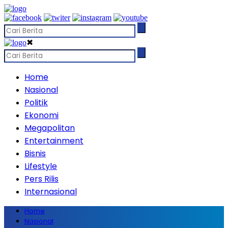
✖
Home
Nasional
Politik
Ekonomi
Megapolitan
Entertainment
Bisnis
Lifestyle
Pers Rilis
Internasional
Home
Nasional