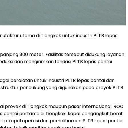
anufaktur utama di Tiongkok untuk industri PLTB lepas
epanjang 800 meter. Fasilitas tersebut didukung layanan
uksi dan mengirimkan fondasi PLTB lepas pantai
ai peralatan untuk industri PLTB lepas pantai dan
i struktur pendukung yang digunakan pada proyek PLTB
i proyek di Tiongkok maupun pasar internasional. ROC
pas pantai pertama di Tiongkok; kapal pengangkut berat
serta kapal operasi dan pemeliharaan PLTB lepas pantai
tan teknik maritim berukuran besar.