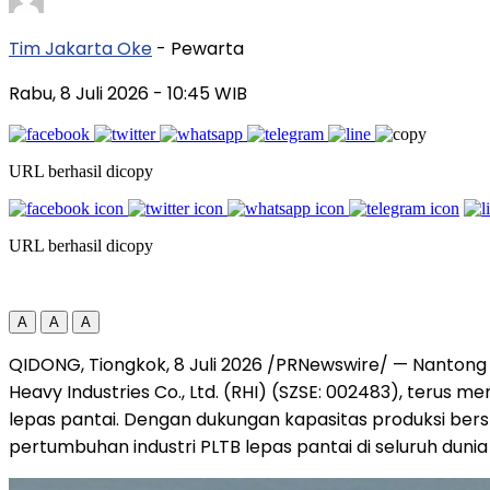
Tim Jakarta Oke
- Pewarta
Rabu, 8 Juli 2026
- 10:45 WIB
URL berhasil dicopy
URL berhasil dicopy
A
A
A
QIDONG, Tiongkok, 8 Juli 2026 /PRNewswire/ — Nantong 
Heavy Industries Co., Ltd. (RHI) (SZSE: 002483), terus 
lepas pantai. Dengan dukungan kapasitas produksi bers
pertumbuhan industri PLTB lepas pantai di seluruh dunia 