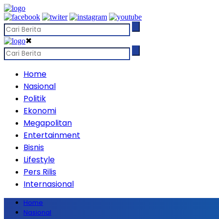
✖
Home
Nasional
Politik
Ekonomi
Megapolitan
Entertainment
Bisnis
Lifestyle
Pers Rilis
Internasional
Home
Nasional