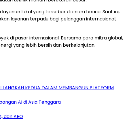
 layanan lokal yang tersebar di enam benua. Saat ini,
akan layanan terpadu bagi pelanggan internasional,
k di pasar internasional. Bersama para mitra global,
rgi yang lebih bersih dan berkelanjutan.
GAI LANGKAH KEDUA DALAM MEMBANGUN PLATFORM
bangan AI di Asia Tenggara
s, dan AEO