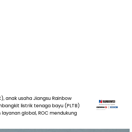
C), anak usaha Jiangsu Rainbow
bangkit listrik tenaga bayu (PLTB)
gan layanan global, ROC mendukung