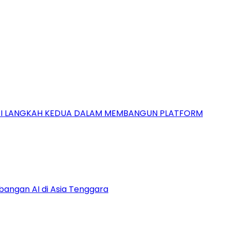
GAI LANGKAH KEDUA DALAM MEMBANGUN PLATFORM
bangan AI di Asia Tenggara