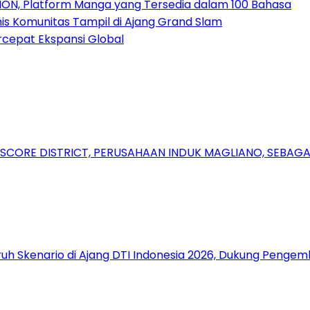
ION, Platform Manga yang Tersedia dalam 100 Bahasa
nis Komunitas Tampil di Ajang Grand Slam
rcepat Ekspansi Global
RSCORE DISTRICT, PERUSAHAAN INDUK MAGLIANO, SEBA
uh Skenario di Ajang DTI Indonesia 2026, Dukung Pengem