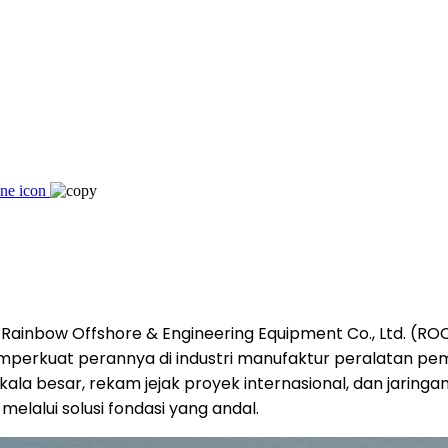
Rainbow Offshore & Engineering Equipment Co., Ltd. (RO
memperkuat perannya di industri manufaktur peralatan pem
kala besar, rekam jejak proyek internasional, dan jarin
melalui solusi fondasi yang andal.