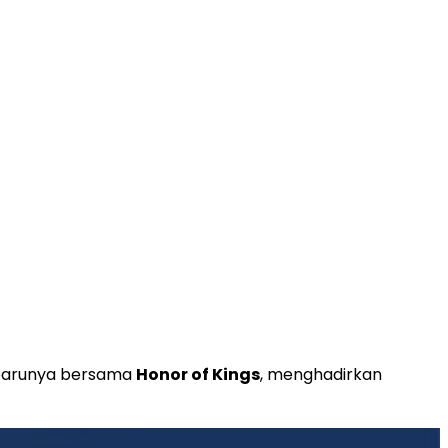
barunya bersama
Honor of Kings
, menghadirkan