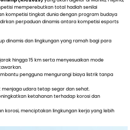
mpetisi memperebutkan total hadiah senilai
an kompetisi tingkat dunia dengan program budaya
hadirkan perpaduan dinamis antara kompetisi esports
up dinamis dan lingkungan yang ramah bagi para
i jarak hingga 15 km serta menyesuaikan mode
tawarkan.
embantu pengguna mengurangi biaya listrik tanpa
 menjaga udara tetap segar dan sehat.
ningkatkan ketahanan terhadap korosi dan
 korosi, menciptakan lingkungan kerja yang lebih