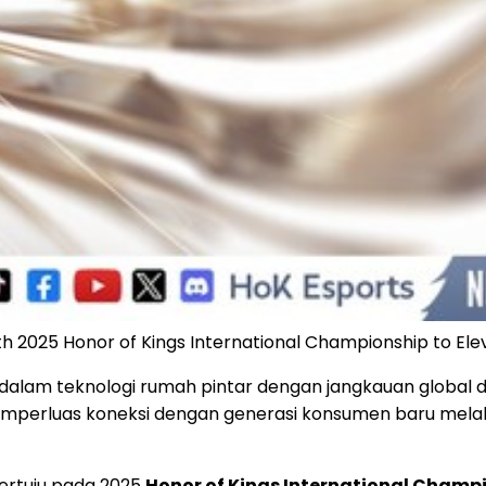
h 2025 Honor of Kings International Championship to Elev
 dalam teknologi rumah pintar dengan jangkauan global 
emperluas koneksi dengan generasi konsumen baru melalui 
tertuju pada 2025
Honor of Kings International Champ