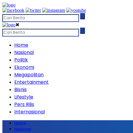
✖
Home
Nasional
Politik
Ekonomi
Megapolitan
Entertainment
Bisnis
Lifestyle
Pers Rilis
Internasional
Home
Nasional