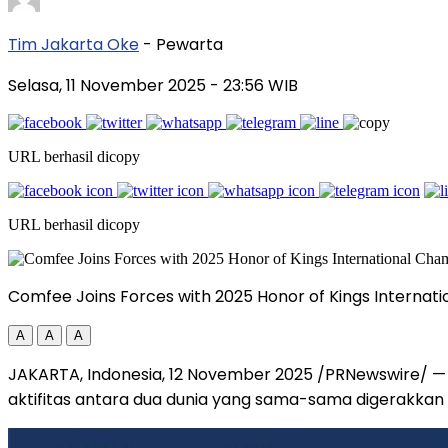
Tim Jakarta Oke
- Pewarta
Selasa, 11 November 2025
- 23:56 WIB
URL berhasil dicopy
URL berhasil dicopy
Comfee Joins Forces with 2025 Honor of Kings Internati
A
A
A
JAKARTA, Indonesia
,
12 November 2025
/PRNewswire/ —
aktifitas antara dua dunia yang sama-sama digerakkan 