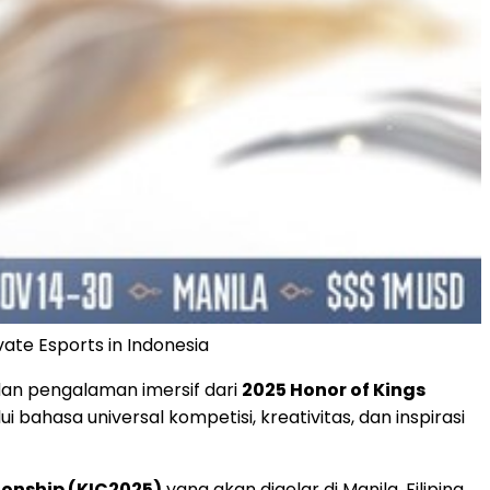
ate Esports in Indonesia
dan pengalaman imersif dari
2025 Honor of Kings
bahasa universal kompetisi, kreativitas, dan inspirasi
ionship (KIC2025)
yang akan digelar di Manila, Filipina,