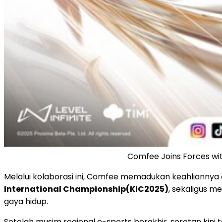
Comfee Joins Forces wit
Melalui kolaborasi ini, Comfee memadukan keahliannya
International Championship(KIC2025)
, sekaligus m
gaya hidup.
Setelah musim regional e-sports berakhir, sorotan kini 