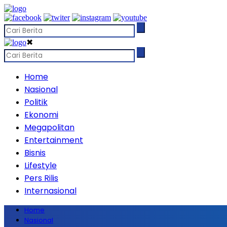
✖
Home
Nasional
Politik
Ekonomi
Megapolitan
Entertainment
Bisnis
Lifestyle
Pers Rilis
Internasional
Home
Nasional