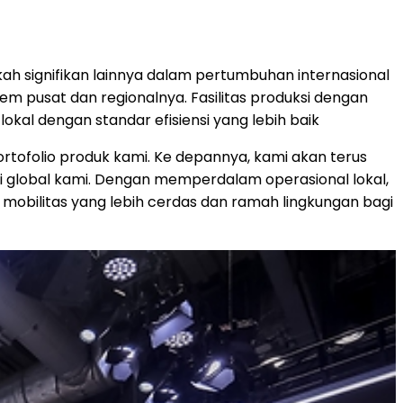
gkah signifikan lainnya dalam pertumbuhan internasional
m pusat dan regionalnya. Fasilitas produksi dengan
al dengan standar efisiensi yang lebih baik
tofolio produk kami. Ke depannya, kami akan terus
i global kami. Dengan memperdalam operasional lokal,
bilitas yang lebih cerdas dan ramah lingkungan bagi