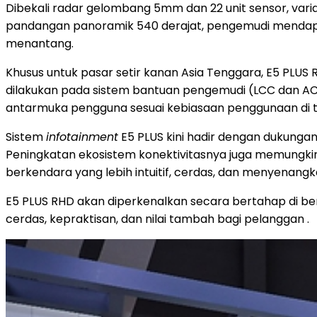
Dibekali radar gelombang 5mm dan 22 unit sensor, var
pandangan panoramik 540 derajat, pengemudi mendapatka
menantang.
Khusus untuk pasar setir kanan Asia Tenggara, E5 PLUS 
dilakukan pada sistem bantuan pengemudi (LCC dan ACC
antarmuka pengguna sesuai kebiasaan penggunaan di ti
Sistem
infotainment
E5 PLUS kini hadir dengan dukungan
Peningkatan ekosistem konektivitasnya juga memungkin
berkendara yang lebih intuitif, cerdas, dan menyenan
E5 PLUS RHD akan diperkenalkan secara bertahap di be
cerdas, kepraktisan, dan nilai tambah bagi pelanggan .