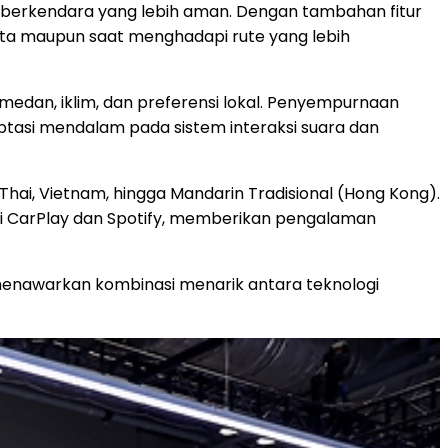
erkendara yang lebih aman. Dengan tambahan fitur
kota maupun saat menghadapi rute yang lebih
medan, iklim, dan preferensi lokal. Penyempurnaan
ptasi mendalam pada sistem interaksi suara dan
hai, Vietnam, hingga Mandarin Tradisional (Hong Kong).
ti CarPlay dan Spotify, memberikan pengalaman
menawarkan kombinasi menarik antara teknologi