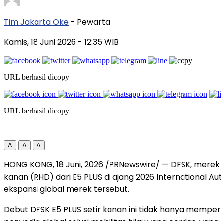
Tim Jakarta Oke
- Pewarta
Kamis, 18 Juni 2026
- 12:35 WIB
URL berhasil dicopy
URL berhasil dicopy
A
A
A
HONG KONG
,
18 Juni, 2026
/PRNewswire/ — DFSK, merek ke
kanan (RHD) dari E5 PLUS di ajang 2026 International 
ekspansi global merek tersebut.
Debut DFSK E5 PLUS setir kanan ini tidak hanya memper