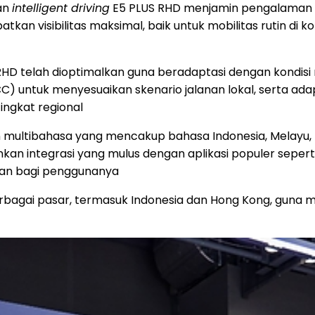
ian
intelligent driving
E5 PLUS RHD menjamin pengalaman b
n visibilitas maksimal, baik untuk mobilitas rutin di 
RHD telah dioptimalkan guna beradaptasi dengan kondisi 
) untuk menyesuaikan skenario jalanan lokal, serta ada
ngkat regional
 multibahasa yang mencakup bahasa Indonesia, Melayu, T
kan integrasi yang mulus dengan aplikasi populer seper
gkan bagi penggunanya
rbagai pasar, termasuk Indonesia dan Hong Kong, guna 