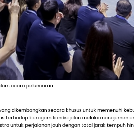
lam acara peluncuran
l yang dikembangkan secara khusus untuk memenuhi kebu
 terhadap beragam kondisi jalan melalui manajemen energ
stra untuk perjalanan jauh dengan total jarak tempuh hi