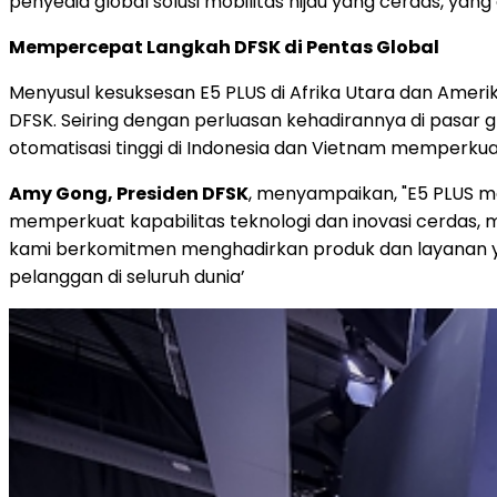
penyedia global solusi mobilitas hijau yang cerdas, yan
Mempercepat Langkah DFSK di Pentas Global
Menyusul kesuksesan E5 PLUS di Afrika Utara dan Amerik
DFSK. Seiring dengan perluasan kehadirannya di pasar 
otomatisasi tinggi di Indonesia dan Vietnam memperku
Amy Gong, Presiden DFSK
, menyampaikan, "E5 PLUS m
memperkuat kapabilitas teknologi dan inovasi cerdas,
kami berkomitmen menghadirkan produk dan layanan ya
pelanggan di seluruh dunia’