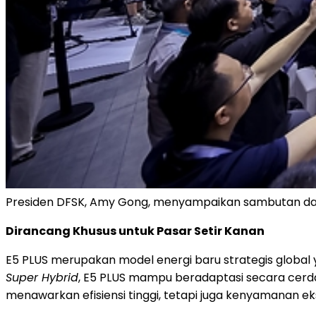
Presiden DFSK, Amy Gong, menyampaikan sambutan da
Dirancang Khusus untuk Pasar Setir Kanan
E5 PLUS merupakan model energi baru strategis globa
Super Hybrid
, E5 PLUS mampu beradaptasi secara cerdas
menawarkan efisiensi tinggi, tetapi juga kenyamanan ek