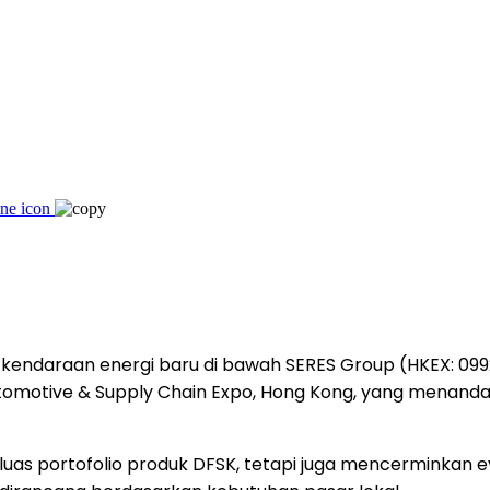
ndaraan energi baru di bawah SERES Group (HKEX: 09927)
Automotive & Supply Chain Expo, Hong Kong, yang menand
luas portofolio produk DFSK, tetapi juga mencerminkan e