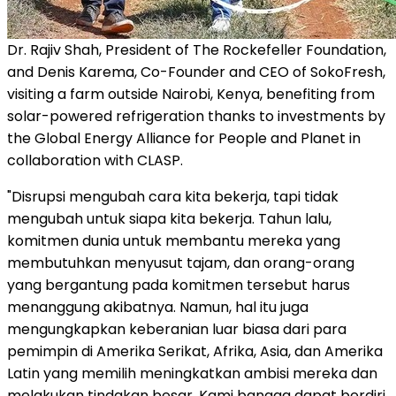
Dr. Rajiv Shah, President of The Rockefeller Foundation,
and Denis Karema, Co-Founder and CEO of SokoFresh,
visiting a farm outside Nairobi, Kenya, benefiting from
solar-powered refrigeration thanks to investments by
the Global Energy Alliance for People and Planet in
collaboration with CLASP.
"Disrupsi mengubah cara kita bekerja, tapi tidak
mengubah untuk siapa kita bekerja. Tahun lalu,
komitmen dunia untuk membantu mereka yang
membutuhkan menyusut tajam, dan orang-orang
yang bergantung pada komitmen tersebut harus
menanggung akibatnya. Namun, hal itu juga
mengungkapkan keberanian luar biasa dari para
pemimpin di Amerika Serikat, Afrika, Asia, dan Amerika
Latin yang memilih meningkatkan ambisi mereka dan
melakukan tindakan besar. Kami bangga dapat berdiri