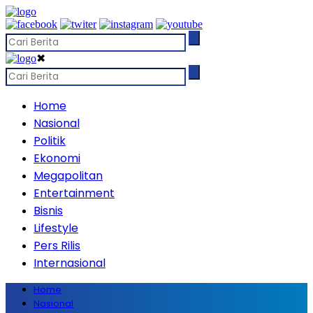
✖
Home
Nasional
Politik
Ekonomi
Megapolitan
Entertainment
Bisnis
Lifestyle
Pers Rilis
Internasional
Home
Nasional