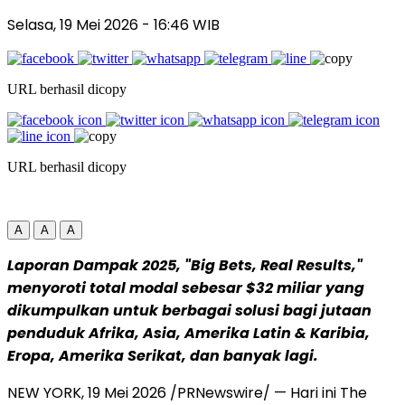
Selasa, 19 Mei 2026
- 16:46 WIB
URL berhasil dicopy
URL berhasil dicopy
A
A
A
Laporan Dampak 2025, "Big Bets, Real Results,"
menyoroti total modal sebesar $32 miliar yang
dikumpulkan untuk berbagai solusi bagi jutaan
penduduk Afrika, Asia, Amerika Latin & Karibia,
Eropa, Amerika Serikat, dan banyak lagi.
NEW YORK
,
19 Mei 2026
/PRNewswire/ — Hari ini The