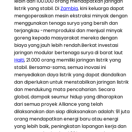
lebih dari 100.000 orang mendapatkan jaringan
listrik yang stabil. Di
Zambia
, kini keluarga dapat
mengoperasikan mesin ekstraksi minyak dengan
menggunakan tenaga surya yang bersih dan
terjangkau -memproduksi dan menjual minyak
goreng kepada masyarakat mereka dengan
biaya yang jauh lebih rendah.Berkat investasi
jaringan modular bertenaga surya di barat laut
Haiti
, 21.000 orang memiliki jaringan listrik yang
stabil. Bersama-sama, semua inovasi ini
menyediakan daya listrik yang dapat diandalkan
dan diperlukan untuk menstabilkan jaringan listrik
dan mendukung mata pencaharian. Secara
global, dampak seumur hidup yang diharapkan
dari semua proyek Alliance yang telah
dilaksanakan dan siap dilaksanakan adalah: 91 juta
orang mendapatkan energi baru atau energi
yang lebih baik, peningkatan lapangan kerja dan