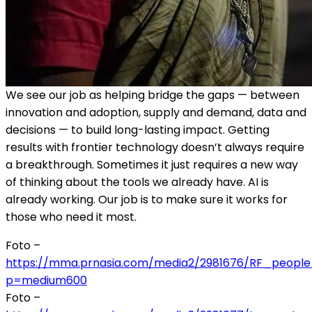
We see our job as helping bridge the gaps — between
innovation and adoption, supply and demand, data and
decisions — to build long-lasting impact. Getting
results with frontier technology doesn’t always require
a breakthrough. Sometimes it just requires a new way
of thinking about the tools we already have. AI is
already working. Our job is to make sure it works for
those who need it most.
Foto –
https://mma.prnasia.com/media2/2981676/RF_people_
p=medium600
Foto –