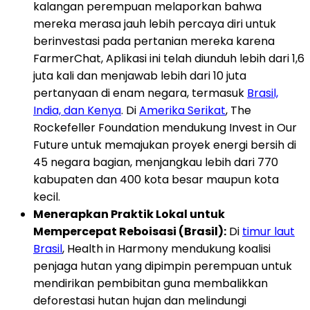
kalangan perempuan melaporkan bahwa
mereka merasa jauh lebih percaya diri untuk
berinvestasi pada pertanian mereka karena
FarmerChat, Aplikasi ini telah diunduh lebih dari 1,6
juta kali dan menjawab lebih dari 10 juta
pertanyaan di enam negara, termasuk
Brasil,
India, dan Kenya
. Di
Amerika Serikat
, The
Rockefeller Foundation mendukung Invest in Our
Future untuk memajukan proyek energi bersih di
45 negara bagian, menjangkau lebih dari 770
kabupaten dan 400 kota besar maupun kota
kecil.
Menerapkan Praktik Lokal untuk
Mempercepat Reboisasi (Brasil):
Di
timur laut
Brasil
, Health in Harmony mendukung koalisi
penjaga hutan yang dipimpin perempuan untuk
mendirikan pembibitan guna membalikkan
deforestasi hutan hujan dan melindungi