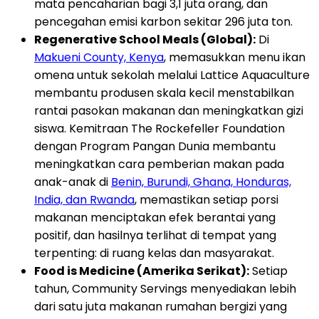
mata pencaharian bagi 3,1 juta orang, dan
pencegahan emisi karbon sekitar 296 juta ton.
Regenerative School Meals (Global):
Di
Makueni County, Kenya
, memasukkan menu ikan
omena untuk sekolah melalui Lattice Aquaculture
membantu produsen skala kecil menstabilkan
rantai pasokan makanan dan meningkatkan gizi
siswa. Kemitraan The Rockefeller Foundation
dengan Program Pangan Dunia membantu
meningkatkan cara pemberian makan pada
anak-anak di
Benin, Burundi, Ghana, Honduras,
India, dan Rwanda
, memastikan setiap porsi
makanan menciptakan efek berantai yang
positif, dan hasilnya terlihat di tempat yang
terpenting: di ruang kelas dan masyarakat.
Food is Medicine (Amerika Serikat):
Setiap
tahun, Community Servings menyediakan lebih
dari satu juta makanan rumahan bergizi yang