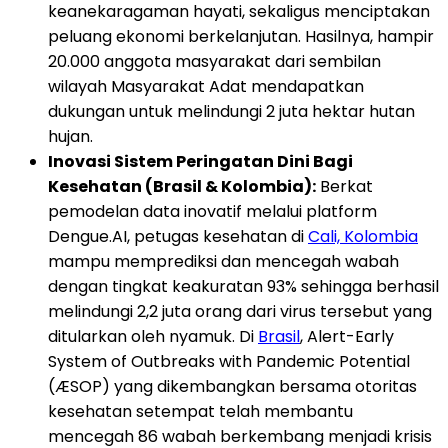
keanekaragaman hayati, sekaligus menciptakan
peluang ekonomi berkelanjutan. Hasilnya, hampir
20.000 anggota masyarakat dari sembilan
wilayah Masyarakat Adat mendapatkan
dukungan untuk melindungi 2 juta hektar hutan
hujan.
Inovasi Sistem Peringatan Dini Bagi
Kesehatan (Brasil & Kolombia):
Berkat
pemodelan data inovatif melalui platform
Dengue.AI, petugas kesehatan di
Cali, Kolombia
mampu memprediksi dan mencegah wabah
dengan tingkat keakuratan 93% sehingga berhasil
melindungi 2,2 juta orang dari virus tersebut yang
ditularkan oleh nyamuk. Di
Brasil
, Alert-Early
System of Outbreaks with Pandemic Potential
(ÆSOP) yang dikembangkan bersama otoritas
kesehatan setempat telah membantu
mencegah 86 wabah berkembang menjadi krisis