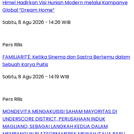
Himel Hadirkan Visi Hunian Modern melalui Kampanye
Global “Dream Home”
Sabtu, 8 Agu 2026 - 14:26 WIB
Pers Rilis
FAMILIARITÉ: Ketika Sinema dan Sastra Bertemu dalam
Sebuah Karya Puitis
Sabtu, 8 Agu 2026 - 14:19 WIB
Pers Rilis
MONDEVITA MENGAKUISISI SAHAM MAYORITAS DI
UNDERSCORE DISTRICT, PERUSAHAAN INDUK
MAGLIANO, SEBAGAI LANGKAH KEDUA DALAM
MEMBANGUN PLATFORM MEREK MEWAH ITALIA BARU