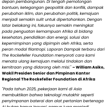
depan pembangunan. Di tengah pemotongan
bantuan, ketegangan geopolitik dan konflik, dampak
perubahan iklim, dan perubahan politik, kemajuan
menjadi semakin sulit untuk dipertahankan. Dengan
latar belakang ini, fokusnya semakin meningkat
pada penguatan kemampuan Afrika di bidang
kesehatan, pendidikan dan energi, solusi dan
kepemimpinan yang dipimpin oleh Afrika, serta
peran modal filantropi. Laporan Dampak terbaru dari
The Rockefeller Foundation menyoroti cara kami
menata ulang kemajuan melalui tindakan dan
kemitraan yang didorong oleh misi."
– William Asiko,
Wakil Presiden Senior dan Pimpinan Kantor
Regional The Rockefeller Foundation di Afrika
"Pada tahun 2025, pekerjaan kami di Asia
membuktikan bahwa teknologi mutakhir seperti
penyimpanan baterai dan alat pertanian bertenaga
AI bukan hanya inovasi, namun juga menjadi