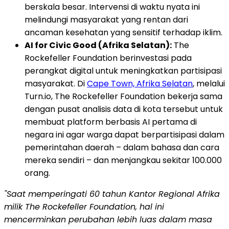
berskala besar. Intervensi di waktu nyata ini
melindungi masyarakat yang rentan dari
ancaman kesehatan yang sensitif terhadap iklim.
AI for Civic Good (Afrika Selatan):
The
Rockefeller Foundation berinvestasi pada
perangkat digital untuk meningkatkan partisipasi
masyarakat. Di
Cape Town, Afrika Selatan
, melalui
Turn.io, The Rockefeller Foundation bekerja sama
dengan pusat analisis data di kota tersebut untuk
membuat platform berbasis AI pertama di
negara ini agar warga dapat berpartisipasi dalam
pemerintahan daerah – dalam bahasa dan cara
mereka sendiri – dan menjangkau sekitar 100.000
orang.
"Saat memperingati 60 tahun Kantor Regional Afrika
milik The Rockefeller Foundation, hal ini
mencerminkan perubahan lebih luas dalam masa