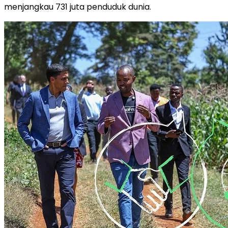
menjangkau 731 juta penduduk dunia.