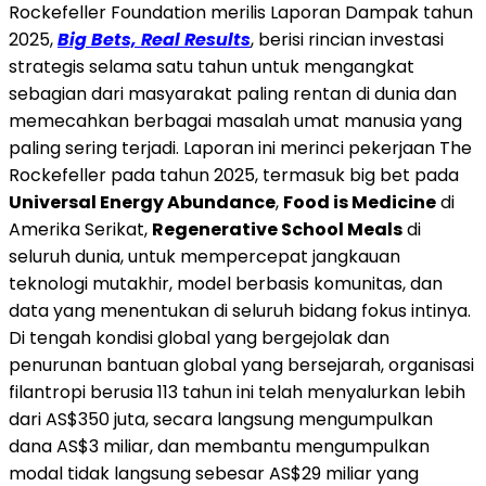
Rockefeller Foundation merilis Laporan Dampak tahun
2025,
Big Bets, Real Results
, berisi rincian investasi
strategis selama satu tahun untuk mengangkat
sebagian dari masyarakat paling rentan di dunia dan
memecahkan berbagai masalah umat manusia yang
paling sering terjadi. Laporan ini merinci pekerjaan The
Rockefeller pada tahun 2025, termasuk big bet pada
Universal Energy Abundance
,
Food is Medicine
di
Amerika Serikat,
Regenerative School Meals
di
seluruh dunia, untuk mempercepat jangkauan
teknologi mutakhir, model berbasis komunitas, dan
data yang menentukan di seluruh bidang fokus intinya.
Di tengah kondisi global yang bergejolak dan
penurunan bantuan global yang bersejarah, organisasi
filantropi berusia 113 tahun ini telah menyalurkan lebih
dari AS$350 juta, secara langsung mengumpulkan
dana AS$3 miliar, dan membantu mengumpulkan
modal tidak langsung sebesar AS$29 miliar yang