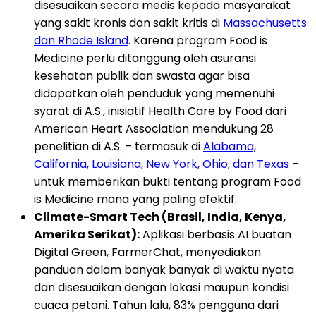
disesuaikan secara medis kepada masyarakat
yang sakit kronis dan sakit kritis di
Massachusetts
dan Rhode Island
. Karena program Food is
Medicine perlu ditanggung oleh asuransi
kesehatan publik dan swasta agar bisa
didapatkan oleh penduduk yang memenuhi
syarat di A.S., inisiatif Health Care by Food dari
American Heart Association mendukung 28
penelitian di A.S. – termasuk di
Alabama,
California, Louisiana, New York, Ohio, dan Texas
–
untuk memberikan bukti tentang program Food
is Medicine mana yang paling efektif.
Climate-Smart Tech (Brasil, India, Kenya,
Amerika Serikat):
Aplikasi berbasis AI buatan
Digital Green, FarmerChat, menyediakan
panduan dalam banyak banyak di waktu nyata
dan disesuaikan dengan lokasi maupun kondisi
cuaca petani. Tahun lalu, 83% pengguna dari