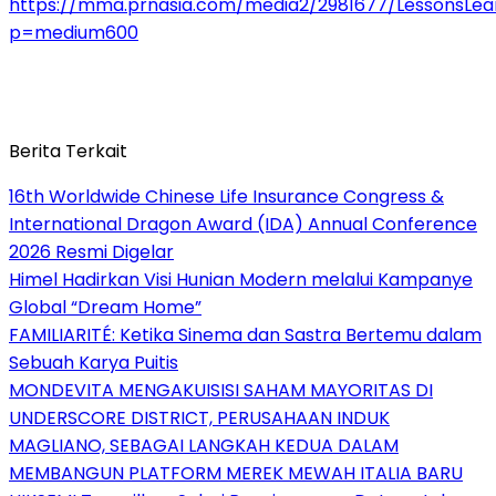
https://mma.prnasia.com/media2/2981677/LessonsLea
p=medium600
Berita Terkait
16th Worldwide Chinese Life Insurance Congress &
International Dragon Award (IDA) Annual Conference
2026 Resmi Digelar
Himel Hadirkan Visi Hunian Modern melalui Kampanye
Global “Dream Home”
FAMILIARITÉ: Ketika Sinema dan Sastra Bertemu dalam
Sebuah Karya Puitis
MONDEVITA MENGAKUISISI SAHAM MAYORITAS DI
UNDERSCORE DISTRICT, PERUSAHAAN INDUK
MAGLIANO, SEBAGAI LANGKAH KEDUA DALAM
MEMBANGUN PLATFORM MEREK MEWAH ITALIA BARU