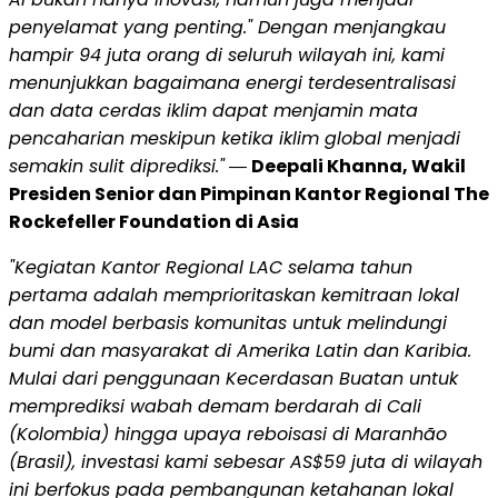
penyelamat yang penting." Dengan menjangkau
hampir 94 juta orang di seluruh wilayah ini, kami
menunjukkan bagaimana energi terdesentralisasi
dan data cerdas iklim dapat menjamin mata
pencaharian meskipun ketika iklim global menjadi
semakin sulit diprediksi."
―
Deepali Khanna, Wakil
Presiden Senior dan Pimpinan Kantor Regional The
Rockefeller Foundation di Asia
"Kegiatan Kantor Regional LAC selama tahun
pertama adalah memprioritaskan kemitraan lokal
dan model berbasis komunitas untuk melindungi
bumi dan masyarakat di Amerika Latin dan Karibia.
Mulai dari penggunaan Kecerdasan Buatan untuk
memprediksi wabah demam berdarah di Cali
(Kolombia) hingga upaya reboisasi di Maranhão
(Brasil), investasi kami sebesar AS$59 juta di wilayah
ini berfokus pada pembangunan ketahanan lokal