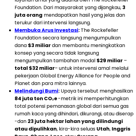
Foundation. Dari masyarakat yang dijangkau,
3
juta orang
mendapatkan hasil yang jelas dan
terukur dari intervensi langsung.
Membuka Arus Investasi
:
The Rockefeller
Foundation secara langsung mengumpulkan
dana
$3 miliar
dan membantu meningkatkan
konsep yang secara tidak langsung
mengumpulkan tambahan modal
$29 miliar
–
total $32 miliar
– untuk intervensi amal melalui
pekerjaan Global Energy Alliance for People and
Planet dan para mitra lainnya.
Melindungi Bumi
:
Upaya tersebut menghasilkan
84 juta ton CO₂e
-metrik ini memperhitungkan
total potensi pemanasan global dari semua gas
rumah kaca yang dihindari, dikurangi, atau diserap
-dan
23 juta hektar lahan yang dilindungi
atau dipulihkan
, kira-kira seluas
Utah
,
Inggris