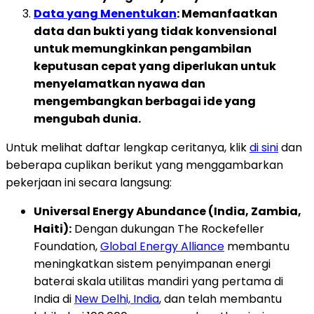
Data yang Menentukan
: Memanfaatkan
data dan bukti yang tidak konvensional
untuk memungkinkan pengambilan
keputusan cepat yang diperlukan untuk
menyelamatkan nyawa dan
mengembangkan berbagai ide yang
mengubah dunia.
Untuk melihat daftar lengkap ceritanya, klik
di sini
dan
beberapa cuplikan berikut yang menggambarkan
pekerjaan ini secara langsung:
Universal Energy Abundance (India, Zambia,
Haiti):
Dengan dukungan The Rockefeller
Foundation,
Global Energy Alliance
membantu
meningkatkan sistem penyimpanan energi
baterai skala utilitas mandiri yang pertama di
India di
New Delhi, India
, dan telah membantu