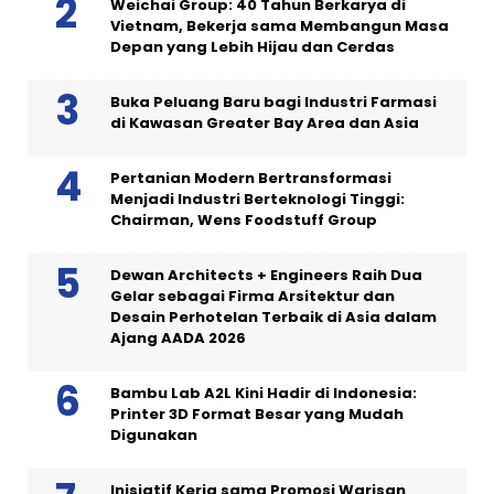
Weichai Group: 40 Tahun Berkarya di
Vietnam, Bekerja sama Membangun Masa
Depan yang Lebih Hijau dan Cerdas
Buka Peluang Baru bagi Industri Farmasi
di Kawasan Greater Bay Area dan Asia
Pertanian Modern Bertransformasi
Menjadi Industri Berteknologi Tinggi:
Chairman, Wens Foodstuff Group
Dewan Architects + Engineers Raih Dua
Gelar sebagai Firma Arsitektur dan
Desain Perhotelan Terbaik di Asia dalam
Ajang AADA 2026
Bambu Lab A2L Kini Hadir di Indonesia:
Printer 3D Format Besar yang Mudah
Digunakan
Inisiatif Kerja sama Promosi Warisan