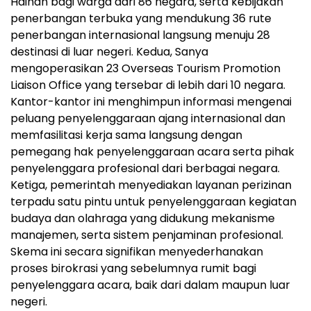
Hainan bagi warga dari 86 negara, serta kebijakan
penerbangan terbuka yang mendukung 36 rute
penerbangan internasional langsung menuju 28
destinasi di luar negeri. Kedua, Sanya
mengoperasikan 23 Overseas Tourism Promotion
Liaison Office yang tersebar di lebih dari 10 negara.
Kantor-kantor ini menghimpun informasi mengenai
peluang penyelenggaraan ajang internasional dan
memfasilitasi kerja sama langsung dengan
pemegang hak penyelenggaraan acara serta pihak
penyelenggara profesional dari berbagai negara.
Ketiga, pemerintah menyediakan layanan perizinan
terpadu satu pintu untuk penyelenggaraan kegiatan
budaya dan olahraga yang didukung mekanisme
manajemen, serta sistem penjaminan profesional.
Skema ini secara signifikan menyederhanakan
proses birokrasi yang sebelumnya rumit bagi
penyelenggara acara, baik dari dalam maupun luar
negeri.