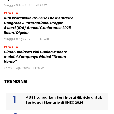
Minggu, 9 Agu 2026 - 23:49 WIB
Pers Rilis
16th Worldwide Chinese Life Insurance
Congress & International Dragon
Award (IDA) Annual Conference 2026
Resmi Digelar
Minggu, 9 Agu 2026 - 01:45 WIB
Pers Rilis
Himel Hadirkan Visi Hunian Modern
melalui Kampanye Global “Dream
Home”
Sabtu, 8 Agu 2026 - 14:26 WIB
TRENDING
MUST Luncurkan Seri Energi Hibrida untuk
Berbagai Skenario di SNEC 2026