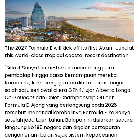
The 2027 Formula E will kick off its first Asian round at
this world-class tropical coastal resort destination
"Sirkuit Sanya benar-benar menantang para
pembalap hingga batas kemampuan mereka.
Karena itu, kami sengaja memilih kota ini sebagai
salah satu seri awal di era GEN4," ujar Alberto Longo,
Co-Founder
dan Chief Championship Officer
Formula E. Ajang yang berlangsung pada 2026
tersebut menandai kembalinya Formula E ke Sanya
setelah jeda tujuh tahun. Balapan ini disiarkan secara
langsung ke 195 negara dan digelar bertepatan
dengan enam bulan sejak sistem kepabeanan