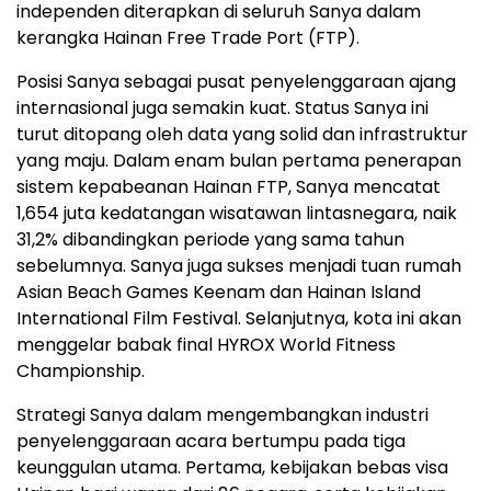
independen diterapkan di seluruh Sanya dalam
kerangka Hainan Free Trade Port (FTP).
Posisi Sanya sebagai pusat penyelenggaraan ajang
internasional juga semakin kuat. Status Sanya ini
turut ditopang oleh data yang solid dan infrastruktur
yang maju. Dalam enam bulan pertama penerapan
sistem kepabeanan Hainan FTP, Sanya mencatat
1,654 juta kedatangan wisatawan lintasnegara, naik
31,2% dibandingkan periode yang sama tahun
sebelumnya. Sanya juga sukses menjadi tuan rumah
Asian Beach Games Keenam dan Hainan Island
International Film Festival. Selanjutnya, kota ini akan
menggelar babak final HYROX World Fitness
Championship.
Strategi Sanya dalam mengembangkan industri
penyelenggaraan acara bertumpu pada tiga
keunggulan utama. Pertama, kebijakan bebas visa