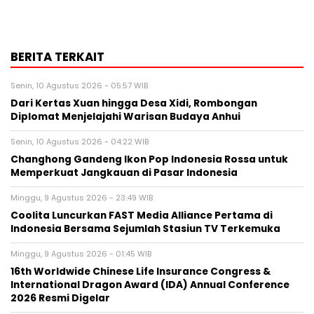
BERITA TERKAIT
Senin, 10 Agustus 2026 - 05:57 WIB
Dari Kertas Xuan hingga Desa Xidi, Rombongan
Diplomat Menjelajahi Warisan Budaya Anhui
Senin, 10 Agustus 2026 - 04:22 WIB
Changhong Gandeng Ikon Pop Indonesia Rossa untuk
Memperkuat Jangkauan di Pasar Indonesia
Minggu, 9 Agustus 2026 - 23:49 WIB
Coolita Luncurkan FAST Media Alliance Pertama di
Indonesia Bersama Sejumlah Stasiun TV Terkemuka
Minggu, 9 Agustus 2026 - 01:45 WIB
16th Worldwide Chinese Life Insurance Congress &
International Dragon Award (IDA) Annual Conference
2026 Resmi Digelar