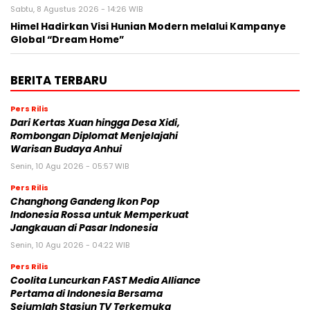
Sabtu, 8 Agustus 2026 - 14:26 WIB
Himel Hadirkan Visi Hunian Modern melalui Kampanye
Global “Dream Home”
BERITA TERBARU
Pers Rilis
Dari Kertas Xuan hingga Desa Xidi,
Rombongan Diplomat Menjelajahi
Warisan Budaya Anhui
Senin, 10 Agu 2026 - 05:57 WIB
Pers Rilis
Changhong Gandeng Ikon Pop
Indonesia Rossa untuk Memperkuat
Jangkauan di Pasar Indonesia
Senin, 10 Agu 2026 - 04:22 WIB
Pers Rilis
Coolita Luncurkan FAST Media Alliance
Pertama di Indonesia Bersama
Sejumlah Stasiun TV Terkemuka