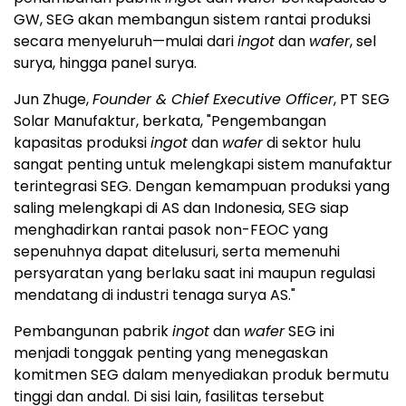
GW, SEG akan membangun sistem rantai produksi
secara menyeluruh—mulai dari
ingot
dan
wafer
, sel
surya, hingga panel surya.
Jun Zhuge
,
Founder & Chief Executive Officer
, PT SEG
Solar Manufaktur, berkata, "Pengembangan
kapasitas produksi
ingot
dan
wafer
di sektor hulu
sangat penting untuk melengkapi sistem manufaktur
terintegrasi SEG. Dengan kemampuan produksi yang
saling melengkapi di AS dan
Indonesia
, SEG siap
menghadirkan rantai pasok non-FEOC yang
sepenuhnya dapat ditelusuri, serta memenuhi
persyaratan yang berlaku saat ini maupun regulasi
mendatang di industri tenaga surya AS."
Pembangunan pabrik
ingot
dan
wafer
SEG ini
menjadi tonggak penting yang menegaskan
komitmen SEG dalam menyediakan produk bermutu
tinggi dan andal. Di sisi lain, fasilitas tersebut