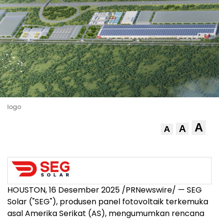
logo
A
A
A
HOUSTON
, 16 Desember 2025 /PRNewswire/ — SEG
Solar ("SEG"), produsen panel fotovoltaik terkemuka
asal Amerika Serikat (AS), mengumumkan rencana