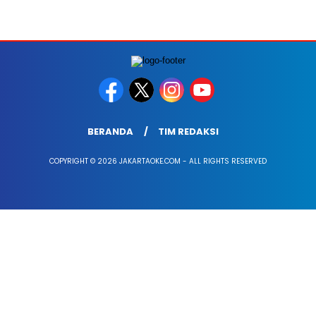
BERANDA
TIM REDAKSI
COPYRIGHT © 2026 JAKARTAOKE.COM - ALL RIGHTS RESERVED