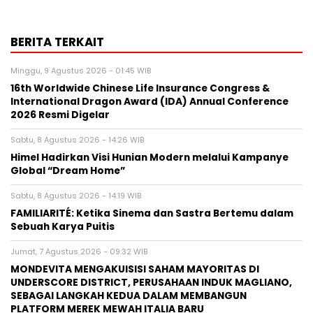
BERITA TERKAIT
Minggu, 9 Agustus 2026 - 01:45 WIB
16th Worldwide Chinese Life Insurance Congress &
International Dragon Award (IDA) Annual Conference
2026 Resmi Digelar
Sabtu, 8 Agustus 2026 - 14:26 WIB
Himel Hadirkan Visi Hunian Modern melalui Kampanye
Global “Dream Home”
Sabtu, 8 Agustus 2026 - 14:19 WIB
FAMILIARITÉ: Ketika Sinema dan Sastra Bertemu dalam
Sebuah Karya Puitis
Jumat, 7 Agustus 2026 - 09:32 WIB
MONDEVITA MENGAKUISISI SAHAM MAYORITAS DI
UNDERSCORE DISTRICT, PERUSAHAAN INDUK MAGLIANO,
SEBAGAI LANGKAH KEDUA DALAM MEMBANGUN
PLATFORM MEREK MEWAH ITALIA BARU