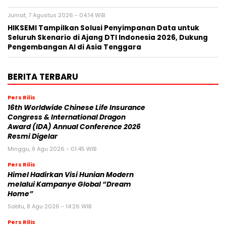
Jumat, 7 Agustus 2026 - 04:14 WIB
HIKSEMI Tampilkan Solusi Penyimpanan Data untuk
Seluruh Skenario di Ajang DTI Indonesia 2026, Dukung
Pengembangan AI di Asia Tenggara
BERITA TERBARU
Pers Rilis
16th Worldwide Chinese Life Insurance
Congress & International Dragon
Award (IDA) Annual Conference 2026
Resmi Digelar
Minggu, 9 Agu 2026 - 01:45 WIB
Pers Rilis
Himel Hadirkan Visi Hunian Modern
melalui Kampanye Global “Dream
Home”
Sabtu, 8 Agu 2026 - 14:26 WIB
Pers Rilis