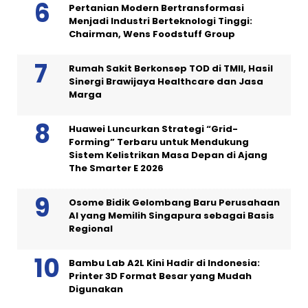
Pertanian Modern Bertransformasi
Menjadi Industri Berteknologi Tinggi:
Chairman, Wens Foodstuff Group
Rumah Sakit Berkonsep TOD di TMII, Hasil
Sinergi Brawijaya Healthcare dan Jasa
Marga
Huawei Luncurkan Strategi “Grid-
Forming” Terbaru untuk Mendukung
Sistem Kelistrikan Masa Depan di Ajang
The Smarter E 2026
Osome Bidik Gelombang Baru Perusahaan
AI yang Memilih Singapura sebagai Basis
Regional
Bambu Lab A2L Kini Hadir di Indonesia:
Printer 3D Format Besar yang Mudah
Digunakan