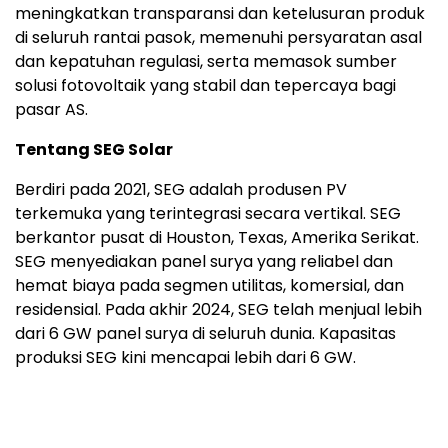
meningkatkan transparansi dan ketelusuran produk
di seluruh rantai pasok, memenuhi persyaratan asal
dan kepatuhan regulasi, serta memasok sumber
solusi fotovoltaik yang stabil dan tepercaya bagi
pasar AS.
Tentang SEG Solar
Berdiri pada 2021, SEG adalah produsen PV
terkemuka yang terintegrasi secara vertikal. SEG
berkantor pusat di Houston, Texas, Amerika Serikat.
SEG menyediakan panel surya yang reliabel dan
hemat biaya pada segmen utilitas, komersial, dan
residensial. Pada akhir 2024, SEG telah menjual lebih
dari 6 GW panel surya di seluruh dunia. Kapasitas
produksi SEG kini mencapai lebih dari 6 GW.