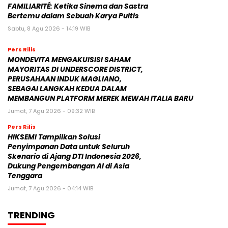
FAMILIARITÉ: Ketika Sinema dan Sastra
Bertemu dalam Sebuah Karya Puitis
Sabtu, 8 Agu 2026 - 14:19 WIB
Pers Rilis
MONDEVITA MENGAKUISISI SAHAM
MAYORITAS DI UNDERSCORE DISTRICT,
PERUSAHAAN INDUK MAGLIANO,
SEBAGAI LANGKAH KEDUA DALAM
MEMBANGUN PLATFORM MEREK MEWAH ITALIA BARU
Jumat, 7 Agu 2026 - 09:32 WIB
Pers Rilis
HIKSEMI Tampilkan Solusi
Penyimpanan Data untuk Seluruh
Skenario di Ajang DTI Indonesia 2026,
Dukung Pengembangan AI di Asia
Tenggara
Jumat, 7 Agu 2026 - 04:14 WIB
TRENDING