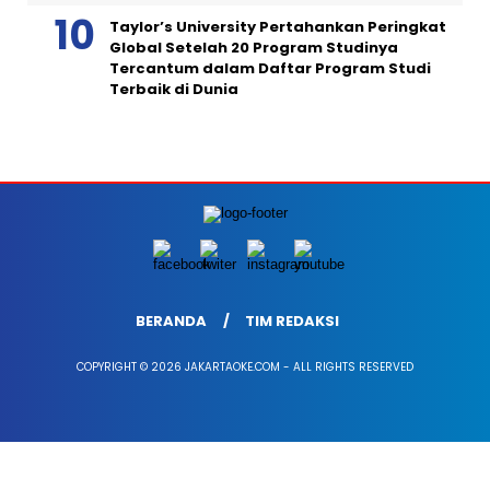
Taylor’s University Pertahankan Peringkat
Global Setelah 20 Program Studinya
Tercantum dalam Daftar Program Studi
Terbaik di Dunia
BERANDA
TIM REDAKSI
COPYRIGHT © 2026 JAKARTAOKE.COM - ALL RIGHTS RESERVED