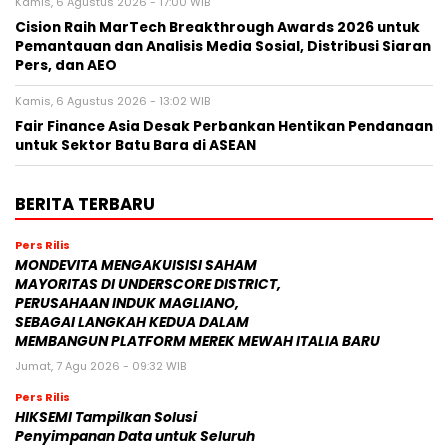
Kamis, 6 Agustus 2026 - 17:00 WIB
Cision Raih MarTech Breakthrough Awards 2026 untuk
Pemantauan dan Analisis Media Sosial, Distribusi Siaran
Pers, dan AEO
Kamis, 6 Agustus 2026 - 13:02 WIB
Fair Finance Asia Desak Perbankan Hentikan Pendanaan
untuk Sektor Batu Bara di ASEAN
BERITA TERBARU
Pers Rilis
MONDEVITA MENGAKUISISI SAHAM
MAYORITAS DI UNDERSCORE DISTRICT,
PERUSAHAAN INDUK MAGLIANO,
SEBAGAI LANGKAH KEDUA DALAM
MEMBANGUN PLATFORM MEREK MEWAH ITALIA BARU
Jumat, 7 Agu 2026 - 09:32 WIB
Pers Rilis
HIKSEMI Tampilkan Solusi
Penyimpanan Data untuk Seluruh