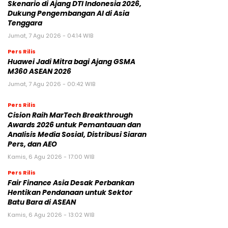
Skenario di Ajang DTI Indonesia 2026,
Dukung Pengembangan AI di Asia
Tenggara
Jumat, 7 Agu 2026 - 04:14 WIB
Pers Rilis
Huawei Jadi Mitra bagi Ajang GSMA
M360 ASEAN 2026
Jumat, 7 Agu 2026 - 00:42 WIB
Pers Rilis
Cision Raih MarTech Breakthrough
Awards 2026 untuk Pemantauan dan
Analisis Media Sosial, Distribusi Siaran
Pers, dan AEO
Kamis, 6 Agu 2026 - 17:00 WIB
Pers Rilis
Fair Finance Asia Desak Perbankan
Hentikan Pendanaan untuk Sektor
Batu Bara di ASEAN
Kamis, 6 Agu 2026 - 13:02 WIB