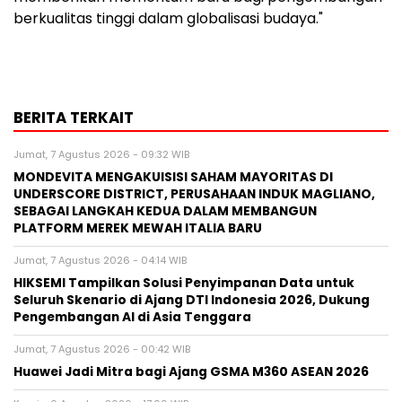
berkualitas tinggi dalam globalisasi budaya."
BERITA TERKAIT
Jumat, 7 Agustus 2026 - 09:32 WIB
MONDEVITA MENGAKUISISI SAHAM MAYORITAS DI
UNDERSCORE DISTRICT, PERUSAHAAN INDUK MAGLIANO,
SEBAGAI LANGKAH KEDUA DALAM MEMBANGUN
PLATFORM MEREK MEWAH ITALIA BARU
Jumat, 7 Agustus 2026 - 04:14 WIB
HIKSEMI Tampilkan Solusi Penyimpanan Data untuk
Seluruh Skenario di Ajang DTI Indonesia 2026, Dukung
Pengembangan AI di Asia Tenggara
Jumat, 7 Agustus 2026 - 00:42 WIB
Huawei Jadi Mitra bagi Ajang GSMA M360 ASEAN 2026