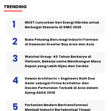
TRENDING
MUST Luncurkan Seri Energi Hibrida untuk
Berbagai Skenario di SNEC 2026
Buka Peluang Baru bagi Industri Farmasi
di Kawasan Greater Bay Area dan Asia
Weichai Group: 40 Tahun Berkarya di
Vietnam, Bekerja sama Membangun Masa
Depan yang Lebih Hijau dan Cerdas
Dewan Architects + Engineers Raih Dua
Gelar sebagai Firma Arsitektur dan
Desain Perhotelan Terbaik di Asia dalam
Ajang AADA 2026
Pertanian Modern Bertransformasi
Menjadi Industri Berteknologi Tinggi: