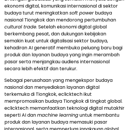
ekonomi digital, komunikasi internasional di sektor
budaya turut meningkatkan
soft power
budaya
nasional Tiongkok dan mendorong pertumbuhan
cultural trade
. Setelah ekonomi digital global
berkembang pesat, dan dukungan kebijakan
semakin kuat untuk digitalisasi sektor budaya,
kehadiran AI generatif membuka peluang baru bagi
produk dan layanan budaya yang ingin merambah
pasar serta menjangkau audiens internasional
secara lebih efektif dan terukur.
Sebagai perusahaan yang mengekspor budaya
nasional dan menyediakan layanan digital
terkemuka di Tiongkok, eclicktech ikut
mempromosikan budaya Tiongkok di tingkat global.
eclicktech memanfaatkan teknologi digital mutakhir
seperti AI dan
machine learning
untuk membantu
produk dan layanan budaya memasuki pasar
internasional, serta memperluas jangkauan global.