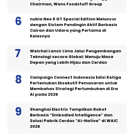
Chairman, Wens Foodstuff Group
nubia Neo 5 GT Special Edition Meluncur
dengan Sistem Pendingin Aktif Berbasis
Cairan dan Udara yang Pertama di
Kelasnya
Weichai Lansir Lima Jalur Pengembangan
Teknologi secara Global: Menuju Masa
Depan yang Lebih Hijau dan Cerdas
Campaign Connect Indonesia Edisi Ketiga
Pertemukan Eksekutif Pemasaran untuk
Membahas Strategi Pertumbuhan di Era
AI pada 2026
Shanghai Electric Tampilkan Robot
Berbasis “Embodied Intelligence” dan
Solusi Pabrik Cerdas “AI-Native” di WAIC
2026