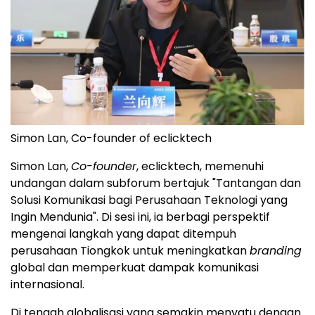
Simon Lan, Co-founder of eclicktech
Simon Lan,
Co-founder
, eclicktech, memenuhi
undangan dalam subforum bertajuk "Tantangan dan
Solusi Komunikasi bagi Perusahaan Teknologi yang
Ingin Mendunia". Di sesi ini, ia berbagi perspektif
mengenai langkah yang dapat ditempuh
perusahaan Tiongkok untuk meningkatkan
branding
global dan memperkuat dampak komunikasi
internasional.
Di tengah globalisasi yang semakin menyatu dengan