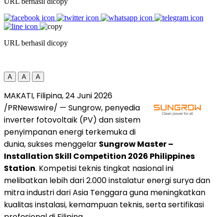
URL berhasil dicopy
URL berhasil dicopy
A
A
A
MAKATI, Filipina
,
24 Juni 2026
/PRNewswire/ — Sungrow, penyedia
inverter fotovoltaik (PV) dan sistem
penyimpanan energi terkemuka di
dunia, sukses menggelar
Sungrow Master –
Installation Skill Competition 2026 Philippines
Station
. Kompetisi teknis tingkat nasional ini
melibatkan lebih dari 2.000 instalatur energi surya dan
mitra industri dari Asia Tenggara guna meningkatkan
kualitas instalasi, kemampuan teknis, serta sertifikasi
profesional di Filipina.