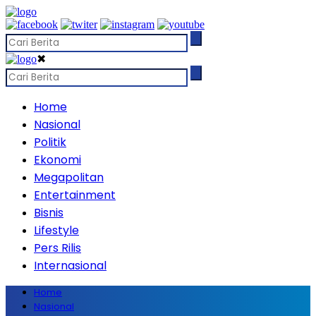
✖
Home
Nasional
Politik
Ekonomi
Megapolitan
Entertainment
Bisnis
Lifestyle
Pers Rilis
Internasional
Home
Nasional