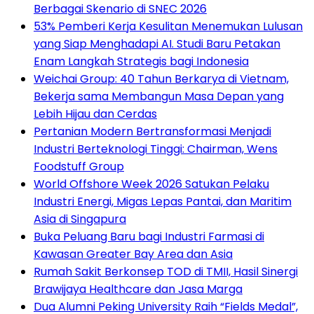
Berbagai Skenario di SNEC 2026
53% Pemberi Kerja Kesulitan Menemukan Lulusan
yang Siap Menghadapi AI. Studi Baru Petakan
Enam Langkah Strategis bagi Indonesia
Weichai Group: 40 Tahun Berkarya di Vietnam,
Bekerja sama Membangun Masa Depan yang
Lebih Hijau dan Cerdas
Pertanian Modern Bertransformasi Menjadi
Industri Berteknologi Tinggi: Chairman, Wens
Foodstuff Group
World Offshore Week 2026 Satukan Pelaku
Industri Energi, Migas Lepas Pantai, dan Maritim
Asia di Singapura
Buka Peluang Baru bagi Industri Farmasi di
Kawasan Greater Bay Area dan Asia
Rumah Sakit Berkonsep TOD di TMII, Hasil Sinergi
Brawijaya Healthcare dan Jasa Marga
Dua Alumni Peking University Raih “Fields Medal”,