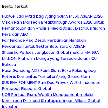
Berita Terkait
Huawei Jadi Mitra bagi Ajang GSMA M360 ASEAN 2026
Cision Raih MarTech Breakthrough Awards 2026 untuk
Pemantauan dan Analisis Media Sosial, Distribusi Siaran
Pers, dan AEO
Fair Finance Asia Desak Perbankan Hentikan
Pendanaan untuk Sektor Batu Bara di ASEAN
Shueisha Perluas Jangkauan Global melalui MANGA
MILLION, Platform Manga yang Tersedia dalam 100
Bahasa
Haier Gandeng AO 1 Point Slam, Buka Peluang bagi
Petenis Komunitas Tampil di Ajang Grand Slam
SUS ENVIRONMENT Raih Dua Proyek WtE di Indonesia,
Percepat Ekspansi Global
UOB Perkuat Bisnis Wealth Management melalui
Kemitraan Distribusi Strategis dengan Allianz Global
Investors