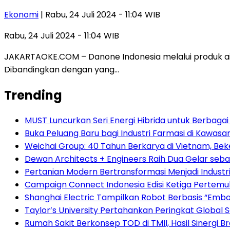
Ekonomi
| Rabu, 24 Juli 2024 - 11:04 WIB
Rabu, 24 Juli 2024 - 11:04 WIB
JAKARTAOKE.COM – Danone Indonesia melalui produk a
Dibandingkan dengan yang…
Trending
MUST Luncurkan Seri Energi Hibrida untuk Berbagai
Buka Peluang Baru bagi Industri Farmasi di Kawasa
Weichai Group: 40 Tahun Berkarya di Vietnam, B
Dewan Architects + Engineers Raih Dua Gelar seba
Pertanian Modern Bertransformasi Menjadi Industri
Campaign Connect Indonesia Edisi Ketiga Pertemu
Shanghai Electric Tampilkan Robot Berbasis “Embod
Taylor’s University Pertahankan Peringkat Global
Rumah Sakit Berkonsep TOD di TMII, Hasil Sinergi 