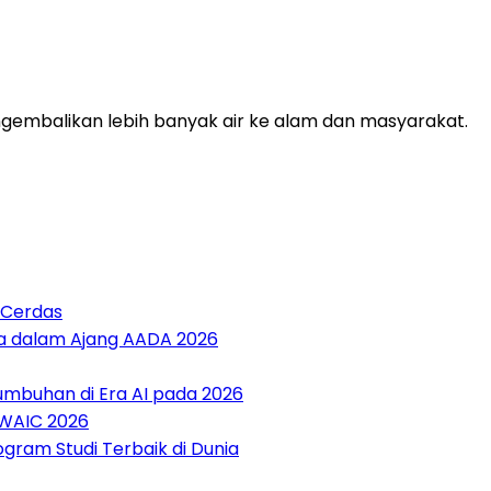
mbalikan lebih banyak air ke alam dan masyarakat.
 Cerdas
sia dalam Ajang AADA 2026
umbuhan di Era AI pada 2026
i WAIC 2026
gram Studi Terbaik di Dunia