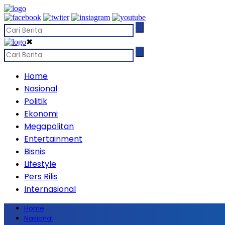
✖
Home
Nasional
Politik
Ekonomi
Megapolitan
Entertainment
Bisnis
Lifestyle
Pers Rilis
Internasional
Home
Nasional