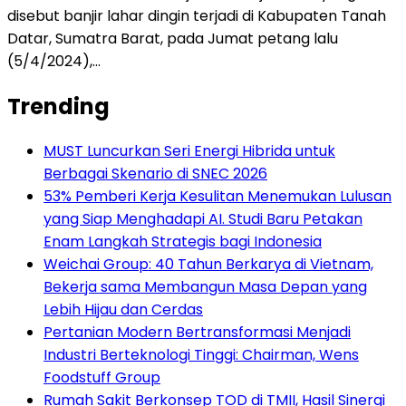
disebut banjir lahar dingin terjadi di Kabupaten Tanah
Datar, Sumatra Barat, pada Jumat petang lalu
(5/4/2024),…
Trending
MUST Luncurkan Seri Energi Hibrida untuk
Berbagai Skenario di SNEC 2026
53% Pemberi Kerja Kesulitan Menemukan Lulusan
yang Siap Menghadapi AI. Studi Baru Petakan
Enam Langkah Strategis bagi Indonesia
Weichai Group: 40 Tahun Berkarya di Vietnam,
Bekerja sama Membangun Masa Depan yang
Lebih Hijau dan Cerdas
Pertanian Modern Bertransformasi Menjadi
Industri Berteknologi Tinggi: Chairman, Wens
Foodstuff Group
Rumah Sakit Berkonsep TOD di TMII, Hasil Sinergi