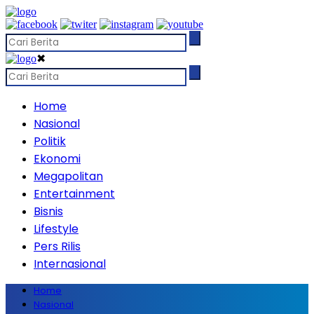
✖
Home
Nasional
Politik
Ekonomi
Megapolitan
Entertainment
Bisnis
Lifestyle
Pers Rilis
Internasional
Home
Nasional