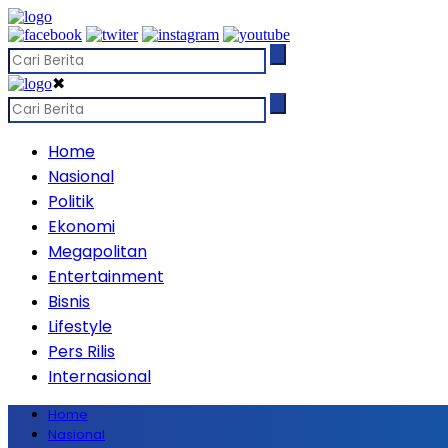
✖
Home
Nasional
Politik
Ekonomi
Megapolitan
Entertainment
Bisnis
Lifestyle
Pers Rilis
Internasional
Home
Nasional