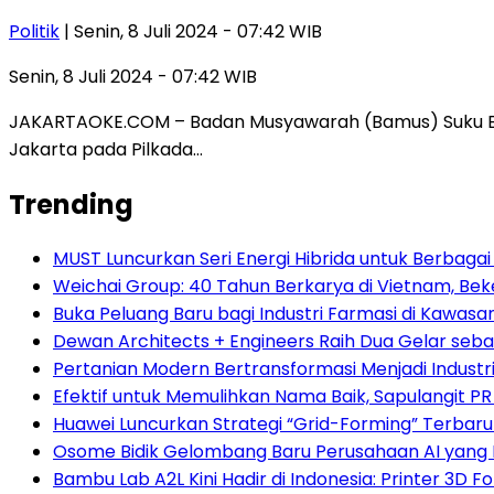
Politik
| Senin, 8 Juli 2024 - 07:42 WIB
Senin, 8 Juli 2024 - 07:42 WIB
JAKARTAOKE.COM – Badan Musyawarah (Bamus) Suku Beta
Jakarta pada Pilkada…
Trending
MUST Luncurkan Seri Energi Hibrida untuk Berbagai
Weichai Group: 40 Tahun Berkarya di Vietnam, B
Buka Peluang Baru bagi Industri Farmasi di Kawasa
Dewan Architects + Engineers Raih Dua Gelar seba
Pertanian Modern Bertransformasi Menjadi Industri
Efektif untuk Memulihkan Nama Baik, Sapulangit PR
Huawei Luncurkan Strategi “Grid-Forming” Terbaru
Osome Bidik Gelombang Baru Perusahaan AI yang M
Bambu Lab A2L Kini Hadir di Indonesia: Printer 3D