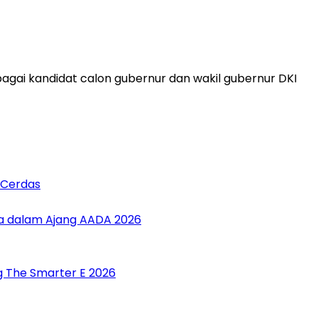
ai kandidat calon gubernur dan wakil gubernur DKI
 Cerdas
sia dalam Ajang AADA 2026
g The Smarter E 2026