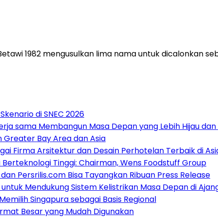
wi 1982 mengusulkan lima nama untuk dicalonkan sebag
 Skenario di SNEC 2026
ekerja sama Membangun Masa Depan yang Lebih Hijau dan
n Greater Bay Area dan Asia
gai Firma Arsitektur dan Desain Perhotelan Terbaik di A
 Berteknologi Tinggi: Chairman, Wens Foodstuff Group
 dan Persrilis.com Bisa Tayangkan Ribuan Press Release
 untuk Mendukung Sistem Kelistrikan Masa Depan di Ajan
emilih Singapura sebagai Basis Regional
 Format Besar yang Mudah Digunakan