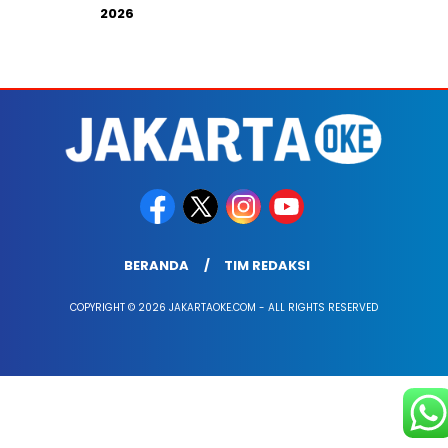
2026
BERANDA
TIM REDAKSI
COPYRIGHT © 2026 JAKARTAOKE.COM - ALL RIGHTS RESERVED