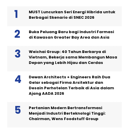
MUST Luncurkan Seri Energi Hibrida untuk
Berbagai Skenario di SNEC 2026
Buka Peluang Baru bagi Industri Farmasi
di Kawasan Greater Bay Area dan Asia
Weichai Group: 40 Tahun Berkarya di
Vietnam, Bekerja sama Membangun Masa
Depan yang Lebih Hijau dan Cerdas
Dewan Architects + Engineers Raih Dua
Gelar sebagai Firma Arsitektur dan
Desain Perhotelan Terbaik di Asia dalam
Ajang AADA 2026
Pertanian Modern Bertransformasi
Menjadi Industri Berteknologi Tinggi:
Chairman, Wens Foodstuff Group