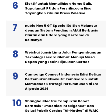
Efektif untuk Memulihkan Nama Baik,
Sapulangit PR dan Persrilis.com Bisa
Tayangkan Ribuan Press Release
nubia Neo 5 GT Special Edition Meluncur
dengan Sistem Pendingin Aktif Berbasis
Cairan dan Udara yang Pertama di
Kelasnya
Weichai Lansir Lima Jalur Pengembangan
Teknologi secara Global: Menuju Masa
Depan yang Lebih Hijau dan Cerdas
Campaign Connect Indonesia Edisi Ketiga
Pertemukan Eksekutif Pemasaran untuk
Membahas Strategi Pertumbuhan di Era
AI pada 2026
Shanghai Electric Tampilkan Robot
Berbasis “Embodied Intelligence” dan
Solusi Pabrik Cerdas “AI-Native” di WAIC