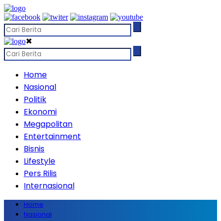
✖
Home
Nasional
Politik
Ekonomi
Megapolitan
Entertainment
Bisnis
Lifestyle
Pers Rilis
Internasional
Home
Nasional