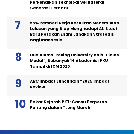
Perkenalkan Teknologi Sel Baterai
Generasi Terbaru
53% Pemberi Kerja Kesulitan Menemukan
Lulusan yang Siap Menghadapi AI. Studi
Baru Petakan Enam Langkah Strategis
bagi Indonesia
Dua Alumni Peking University Raih “Fields
Medal”, Sebanyak 14 Akademisi PKU
Tampil di ICM 2026
ABC Impact Luncurkan “2025 Impact
Review”
Pakar Sejarah PKT: Gansu Berperan
Penting dalam “Long March”