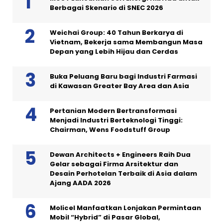
Berbagai Skenario di SNEC 2026
Weichai Group: 40 Tahun Berkarya di
Vietnam, Bekerja sama Membangun Masa
Depan yang Lebih Hijau dan Cerdas
Buka Peluang Baru bagi Industri Farmasi
di Kawasan Greater Bay Area dan Asia
Pertanian Modern Bertransformasi
Menjadi Industri Berteknologi Tinggi:
Chairman, Wens Foodstuff Group
Dewan Architects + Engineers Raih Dua
Gelar sebagai Firma Arsitektur dan
Desain Perhotelan Terbaik di Asia dalam
Ajang AADA 2026
Molicel Manfaatkan Lonjakan Permintaan
Mobil “Hybrid” di Pasar Global,