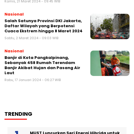
Kamis, 21 Maret 2024 - 09:45 WIB
Nasional
Salah Satunya Provinsi DKI Jakarta,
Daftar Wilayah yang Berpotensi
Cuaca Ekstrem hingga 8 Maret 2024
Sabtu, 2 Maret 2024 - 09:03 WIB
Nasional
Banjir di Kota Pangkalpinang,
Sebanyak 458 Rumah Terendam
Banjir Akibat Hujan dan Pasang Air
Laut
Rabu, 17 Januari 2024 - 06:27 WIB
TRENDING
MUST Luncurkan Seri Energi Hibrida untuk