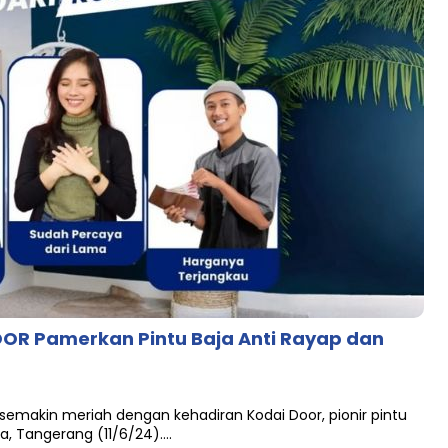
DOOR Pamerkan Pintu Baja Anti Rayap dan
emakin meriah dengan kehadiran Kodai Door, pionir pintu
ha, Tangerang (11/6/24)….