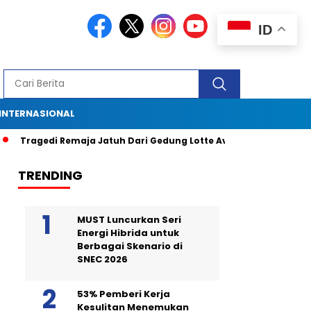
ID
INTERNASIONAL
Tragedi Remaja Jatuh Dari Gedung Lotte Avenue: Kronologi, Saksi 
TRENDING
MUST Luncurkan Seri
Energi Hibrida untuk
Berbagai Skenario di
SNEC 2026
53% Pemberi Kerja
Kesulitan Menemukan