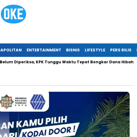
APOLITAN
ENTERTAINMENT
BISNIS
LIFESTYLE
PERS RILIS
um Diperiksa, KPK Tunggu Waktu Tepat Bongkar Dana Hibah