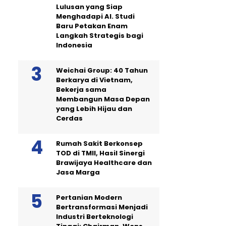
Lulusan yang Siap
Menghadapi AI. Studi
Baru Petakan Enam
Langkah Strategis bagi
Indonesia
Weichai Group: 40 Tahun
Berkarya di Vietnam,
Bekerja sama
Membangun Masa Depan
yang Lebih Hijau dan
Cerdas
Rumah Sakit Berkonsep
TOD di TMII, Hasil Sinergi
Brawijaya Healthcare dan
Jasa Marga
Pertanian Modern
Bertransformasi Menjadi
Industri Berteknologi