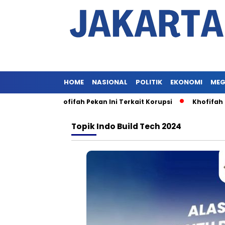
HOME
NASIONAL
POLITIK
EKONOMI
MEG
meriksaan Khofifah Pekan Ini Terkait Korupsi
Khofifah Bel
Topik
Indo Build Tech 2024