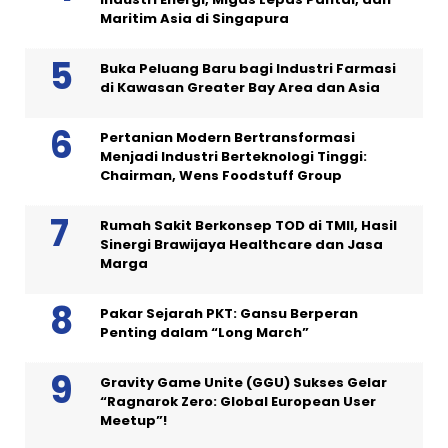
Maritim Asia di Singapura
Buka Peluang Baru bagi Industri Farmasi
di Kawasan Greater Bay Area dan Asia
Pertanian Modern Bertransformasi
Menjadi Industri Berteknologi Tinggi:
Chairman, Wens Foodstuff Group
Rumah Sakit Berkonsep TOD di TMII, Hasil
Sinergi Brawijaya Healthcare dan Jasa
Marga
Pakar Sejarah PKT: Gansu Berperan
Penting dalam “Long March”
Gravity Game Unite (GGU) Sukses Gelar
“Ragnarok Zero: Global European User
Meetup”!