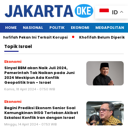
ID
HOME
NASIONAL
POLITIK
EKONOMI
MEGAPOLITAN
ofifah Pekan Ini Terkait Korupsi
Khofifah Belum Diperiks
Topik
Israel
Ekonomi
Sinyal BBM akan Naik Juli 2024,
Pemerintah Tak Naikan pada Juni
2024 Meskipun Ada Konflik
Geopolitik Iran – Israel
Kamis, 18 April 2024 - 07:50 WIB
Ekonomi
Begini Prediksi Ekonom Senior Soal
Kemungkinan IHSG Tertekan Akibat
Eskalasi Konflik Iran dengan Israel
Minggu, 14 April 2024 - 07:53 WIB