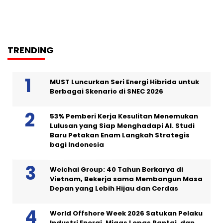
TRENDING
MUST Luncurkan Seri Energi Hibrida untuk
Berbagai Skenario di SNEC 2026
53% Pemberi Kerja Kesulitan Menemukan
Lulusan yang Siap Menghadapi AI. Studi
Baru Petakan Enam Langkah Strategis
bagi Indonesia
Weichai Group: 40 Tahun Berkarya di
Vietnam, Bekerja sama Membangun Masa
Depan yang Lebih Hijau dan Cerdas
World Offshore Week 2026 Satukan Pelaku
Industri Energi, Migas Lepas Pantai, dan