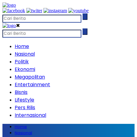
✖
Home
Nasional
Politik
Ekonomi
Megapolitan
Entertainment
Bisnis
Lifestyle
Pers Rilis
Internasional
Home
Nasional