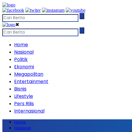
✖
Home
Nasional
Politik
Ekonomi
Megapolitan
Entertainment
Bisnis
Lifestyle
Pers Rilis
Internasional
Home
Nasional