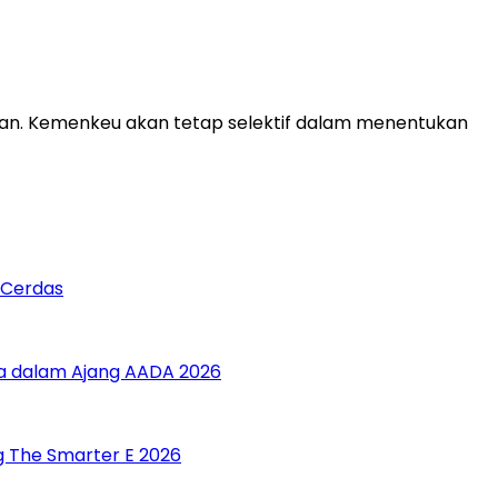
n. Kemenkeu akan tetap selektif dalam menentukan
 Cerdas
sia dalam Ajang AADA 2026
g The Smarter E 2026