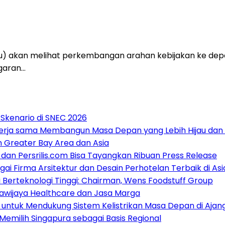
akan melihat perkembangan arahan kebijakan ke depa
ggaran…
 Skenario di SNEC 2026
ekerja sama Membangun Masa Depan yang Lebih Hijau dan
n Greater Bay Area dan Asia
 dan Persrilis.com Bisa Tayangkan Ribuan Press Release
gai Firma Arsitektur dan Desain Perhotelan Terbaik di A
 Berteknologi Tinggi: Chairman, Wens Foodstuff Group
Brawijaya Healthcare dan Jasa Marga
 untuk Mendukung Sistem Kelistrikan Masa Depan di Ajan
emilih Singapura sebagai Basis Regional