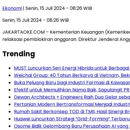
Ekonomi
| Senin, 15 Juli 2024 - 08:26 WIB
Senin, 15 Juli 2024 - 08:26 WIB
JAKARTAOKE.COM – Kementerian Keuangan (Kemenkeu) 
relaksasi pemblokiran anggaran. Direktur Jenderal An
Trending
MUST Luncurkan Seri Energi Hibrida untuk Berbagai
Weichai Group: 40 Tahun Berkarya di Vietnam, B
Buka Peluang Baru bagi Industri Farmasi di Kawasa
Efektif untuk Memulihkan Nama Baik, Sapulangit PR
Dewan Architects + Engineers Raih Dua Gelar seba
Pertanian Modern Bertransformasi Menjadi Industri
Rumah Sakit Berkonsep TOD di TMII, Hasil Sinergi 
Huawei Luncurkan Strategi “Grid-Forming” Terbaru
Osome Bidik Gelombang Baru Perusahaan AI yang M