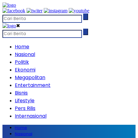
✖
Home
Nasional
Politik
Ekonomi
Megapolitan
Entertainment
Bisnis
Lifestyle
Pers Rilis
Internasional
Home
Nasional