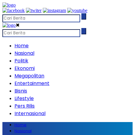
✖
Home
Nasional
Politik
Ekonomi
Megapolitan
Entertainment
Bisnis
Lifestyle
Pers Rilis
Internasional
Home
Nasional