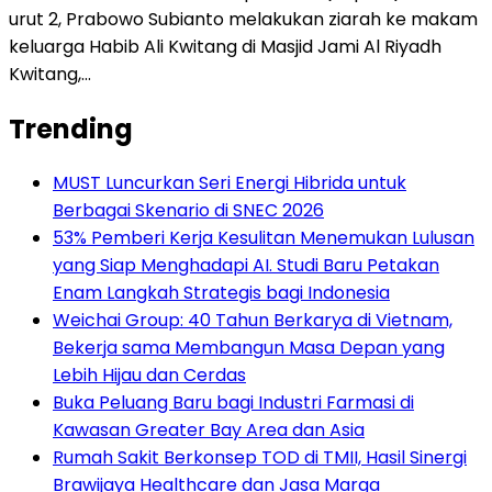
urut 2, Prabowo Subianto melakukan ziarah ke makam
keluarga Habib Ali Kwitang di Masjid Jami Al Riyadh
Kwitang,…
Trending
MUST Luncurkan Seri Energi Hibrida untuk
Berbagai Skenario di SNEC 2026
53% Pemberi Kerja Kesulitan Menemukan Lulusan
yang Siap Menghadapi AI. Studi Baru Petakan
Enam Langkah Strategis bagi Indonesia
Weichai Group: 40 Tahun Berkarya di Vietnam,
Bekerja sama Membangun Masa Depan yang
Lebih Hijau dan Cerdas
Buka Peluang Baru bagi Industri Farmasi di
Kawasan Greater Bay Area dan Asia
Rumah Sakit Berkonsep TOD di TMII, Hasil Sinergi
Brawijaya Healthcare dan Jasa Marga