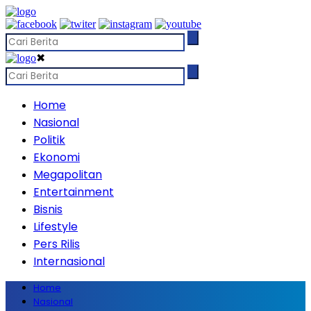
✖
Home
Nasional
Politik
Ekonomi
Megapolitan
Entertainment
Bisnis
Lifestyle
Pers Rilis
Internasional
Home
Nasional