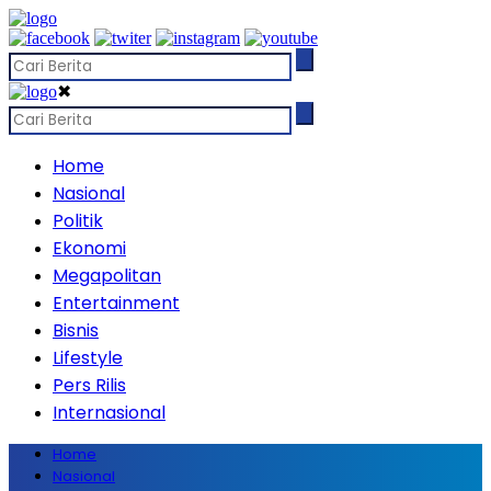
✖
Home
Nasional
Politik
Ekonomi
Megapolitan
Entertainment
Bisnis
Lifestyle
Pers Rilis
Internasional
Home
Nasional