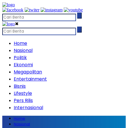
✖
Home
Nasional
Politik
Ekonomi
Megapolitan
Entertainment
Bisnis
Lifestyle
Pers Rilis
Internasional
Home
Nasional