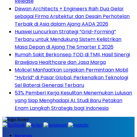
Release
Dewan Architects + Engineers Raih Dua Gelar
sebagai Firma Arsitektur dan Desain Perhotelan
Terbaik di Asia dalam Ajang AADA 2026
Huawei Luncurkan Strategi “Grid-Forming”
Terbaru untuk Mendukung Sistem Kelistrikan
Masa Depan di Ajang The Smarter E 2026
Rumah Sakit Berkonsep TOD di TMII, Hasil Sinergi
Brawijaya Healthcare dan Jasa Marga
Molicel Manfaatkan Lonjakan Permintaan Mobil
“Hybrid” di Pasar Global, Perkenalkan Teknologi
Sel Baterai Generasi Terbaru
53% Pemberi Kerja Kesulitan Menemukan Lulusan
yang Siap Menghadapi AI. Studi Baru Petakan
Enam Langkah Strategis bagi Indonesia
Beranda