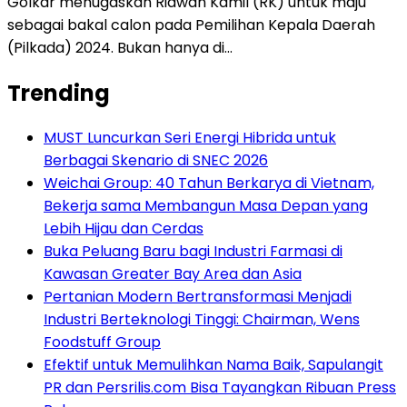
Golkar menugaskan Ridwan Kamil (RK) untuk maju
sebagai bakal calon pada Pemilihan Kepala Daerah
(Pilkada) 2024. Bukan hanya di…
Trending
MUST Luncurkan Seri Energi Hibrida untuk
Berbagai Skenario di SNEC 2026
Weichai Group: 40 Tahun Berkarya di Vietnam,
Bekerja sama Membangun Masa Depan yang
Lebih Hijau dan Cerdas
Buka Peluang Baru bagi Industri Farmasi di
Kawasan Greater Bay Area dan Asia
Pertanian Modern Bertransformasi Menjadi
Industri Berteknologi Tinggi: Chairman, Wens
Foodstuff Group
Efektif untuk Memulihkan Nama Baik, Sapulangit
PR dan Persrilis.com Bisa Tayangkan Ribuan Press