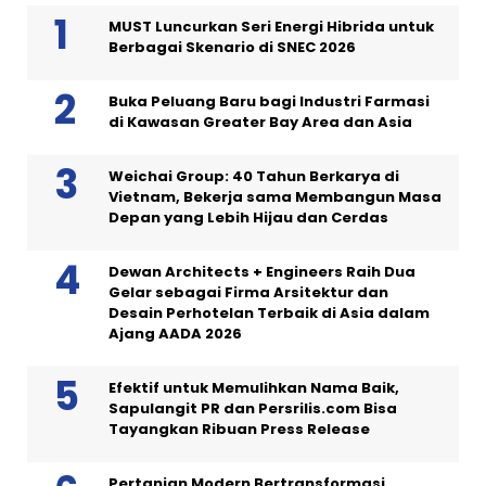
MUST Luncurkan Seri Energi Hibrida untuk
Berbagai Skenario di SNEC 2026
Buka Peluang Baru bagi Industri Farmasi
di Kawasan Greater Bay Area dan Asia
Weichai Group: 40 Tahun Berkarya di
Vietnam, Bekerja sama Membangun Masa
Depan yang Lebih Hijau dan Cerdas
Dewan Architects + Engineers Raih Dua
Gelar sebagai Firma Arsitektur dan
Desain Perhotelan Terbaik di Asia dalam
Ajang AADA 2026
Efektif untuk Memulihkan Nama Baik,
Sapulangit PR dan Persrilis.com Bisa
Tayangkan Ribuan Press Release
Pertanian Modern Bertransformasi