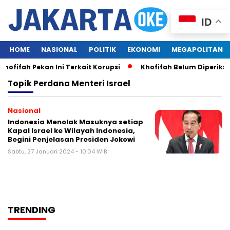
ID
HOME
NASIONAL
POLITIK
EKONOMI
MEGAPOLITAN
ofifah Pekan Ini Terkait Korupsi
Khofifah Belum Diperiksa
Topik
Perdana Menteri Israel
Nasional
Indonesia Menolak Masuknya setiap
Kapal Israel ke Wilayah Indonesia,
Begini Penjelasan Presiden Jokowi
Sabtu, 27 Januari 2024 - 10:04 WIB
TRENDING