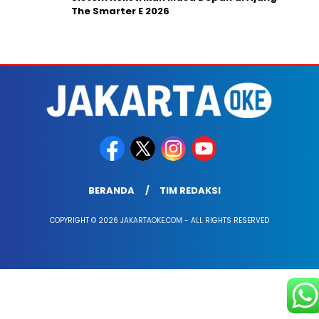
The Smarter E 2026
BERANDA
TIM REDAKSI
COPYRIGHT © 2026 JAKARTAOKE.COM - ALL RIGHTS RESERVED